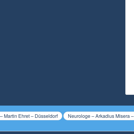
 Martin Ehret – Düsseldorf
Neurologe – Arkadius Misera –