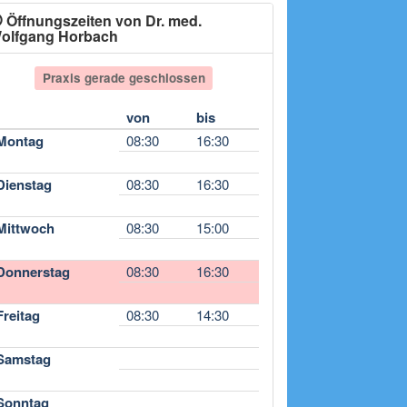
Öffnungszeiten von Dr. med.
olfgang Horbach
Praxis gerade geschlossen
von
bis
Montag
08:30
16:30
Dienstag
08:30
16:30
Mittwoch
08:30
15:00
Donnerstag
08:30
16:30
Freitag
08:30
14:30
Samstag
Sonntag