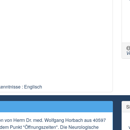
V
enntnisse : Englisch
S
ten von Herrn Dr. med. Wolfgang Horbach aus 40597
r dem Punkt "Öffnungszeiten". Die Neurologische