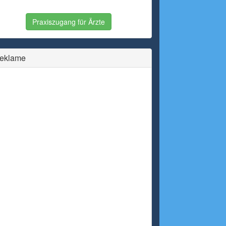
Praxiszugang für Ärzte
eklame