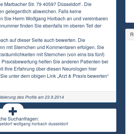
se Marbacher Str. 79 40597 Düsseldorf . Die
n gelegentlich abweichen. Falls keine
fen Sie Herrn Wolfgang Horbach an und vereinbaren
onnummer finden Sie ebenfalls im oberen Teil der
R
ch auf dieser Seite auch bewerten. Die
nn mit Sternchen und Kommentaren erfolgen. Sie
sräumlichkeiten mit Sternchen (von eins bis fünf)
 Praxisbewertung helfen Sie anderen Patienten bei
it Ihre Erfahrung über diesen Neurologen hier
Sie unter dem obigen Link „Arzt & Praxis bewerten“
lisierung des Profils am 23.9.2014
che Suchanfragen:
seldorf wolfgang horbach dusseldorf