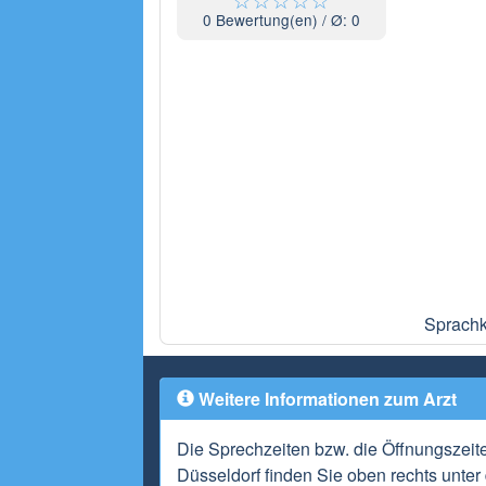
0
Bewertung(en) / Ø:
0
Sprachk
Weitere Informationen zum Arzt
Die Sprechzeiten bzw. die Öffnungszei
Düsseldorf finden Sie oben rechts unte