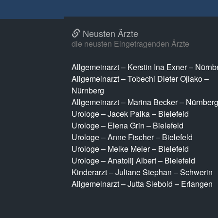
Neusten Ärzte
die neusten Eingetragenden Ärzte
Allgemeinarzt – Kerstin Ina Exner – Nürnb
Allgemeinarzt – Tobechi Dieter Ojiako –
Nürnberg
Allgemeinarzt – Marina Becker – Nürnber
Urologe – Jacek Palka – Bielefeld
Urologe – Elena Grin – Bielefeld
Urologe – Anne Fischer – Bielefeld
Urologe – Meike Meier – Bielefeld
Urologe – Anatolij Albert – Bielefeld
Kinderarzt – Juliane Stephan – Schwerin
Allgemeinarzt – Jutta Siebold – Erlangen