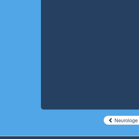
Neurologe –