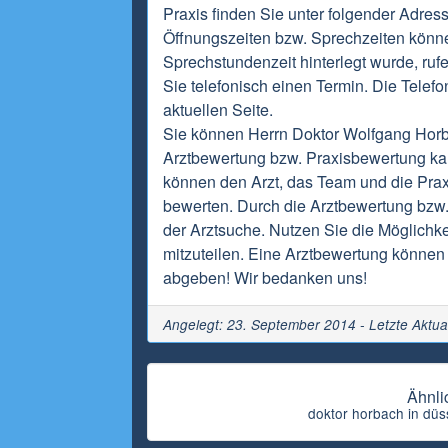
Praxis finden Sie unter folgender Adres
Öffnungszeiten bzw. Sprechzeiten könne
Sprechstundenzeit hinterlegt wurde, ru
Sie telefonisch einen Termin. Die Telef
aktuellen Seite.
Sie können Herrn Doktor Wolfgang Horba
Arztbewertung bzw. Praxisbewertung ka
können den Arzt, das Team und die Praxi
bewerten. Durch die Arztbewertung bzw.
der Arztsuche. Nutzen Sie die Möglichke
mitzuteilen. Eine Arztbewertung können 
abgeben! Wir bedanken uns!
Angelegt: 23. September 2014 - Letzte Aktua
Ähnli
doktor horbach in düs