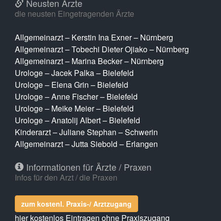
Neusten Ärzte
die neusten Eingetragenden Ärzte
Allgemeinarzt – Kerstin Ina Exner – Nürnberg
Allgemeinarzt – Tobechi Dieter Ojiako – Nürnberg
Allgemeinarzt – Marina Becker – Nürnberg
Urologe – Jacek Palka – Bielefeld
Urologe – Elena Grin – Bielefeld
Urologe – Anne Fischer – Bielefeld
Urologe – Meike Meier – Bielefeld
Urologe – Anatolij Albert – Bielefeld
Kinderarzt – Juliane Stephan – Schwerin
Allgemeinarzt – Jutta Siebold – Erlangen
Informationen für Ärzte / Praxen
Infos für den Arzt / die Praxen
zum kostenl. Praxis-/ Arztzugang
hier kostenlos Eintragen ohne Praxiszugang