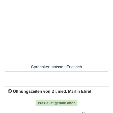
Sprachkenntnisse : Englisch
Öffnungszeiten von Dr. med. Martin Ehret
Praxis ist gerade offen