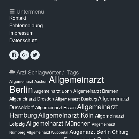
Untermenü
Kontakt
Fehlermeldung
Impressum
Datenschutz
Arzt Schlagwörter / -Tags
Allgemeinarzt
Allgemeinarzt Aachen
Berlin
Allgemeinarzt Bremen
Allgemeinarzt Bonn
Allgemeinarzt
Allgemeinarzt Dresden
Allgemeinarzt Duisburg
Allgemeinarzt
Düsseldorf
Allgemeinarzt Essen
Hamburg
Allgemeinarzt Köln
Allgemeinarzt
Allgemeinarzt München
Leipzig
Allgemeinarzt
Augenarzt Berlin
Chirurg
Nürnberg
Allgemeinarzt Wuppertal