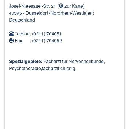
Josef-Kleesattel-Str. 21
(
zur Karte
)
40595
-
Düsseldorf
(Nordrhein-Westfalen)
Deutschland
Telefon
: (0211) 704051
Fax
: (0211) 704052
Spezialgebiete:
Facharzt für Nervenheilkunde,
Psychotherapie,fachärztlich tätig