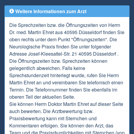
Weitere Informationen zum Arzt
Die Sprechzeiten bzw. die Öffnungszeiten von Herrn
Dr. med. Martin Ehret aus 40595 Düsseldorf finden Sie
oben rechts unter dem Punkt "Öffnungszeiten". Die
Neurologische Praxis finden Sie unter folgender
Adresse Josef-Kleesattel-Str. 21 40595 Düsseldorf .
Die Öffnungszeiten bzw. Sprechzeiten können
gelegentlich abweichen. Falls keine
Sprechstundenzeit hinterlegt wurde, rufen Sie Herrn
Martin Ehret an und vereinbaren Sie telefonisch einen
Termin. Die Telefonnummer finden Sie ebenfalls im
oberen Teil der aktuellen Seite.
Sie können Herrn Doktor Martin Ehret auf dieser Seite
auch bewerten. Die Arztbewertung bzw.
Praxisbewertung kann mit Sternchen und
Kommentaren erfolgen. Sie können den Arzt, das
Team und die Praxisräumlichkeiten mit Sternchen (von