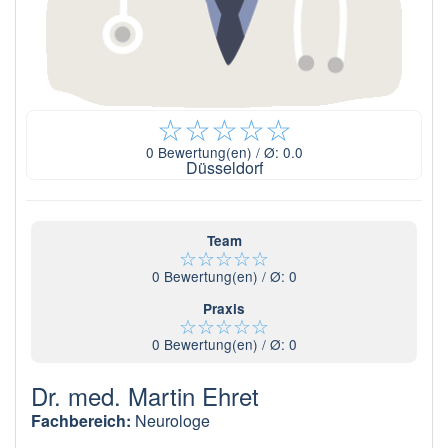
☆
☆
☆
☆
☆
0
Bewertung(en) / Ø:
0.0
Düsseldorf
Team
☆
☆
☆
☆
☆
0
Bewertung(en) / Ø:
0
Praxis
☆
☆
☆
☆
☆
0
Bewertung(en) / Ø:
0
Dr. med. Martin Ehret
Fachbereich:
Neurologe