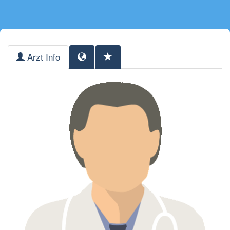
Arzt Info