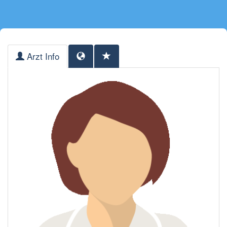
Arzt Info