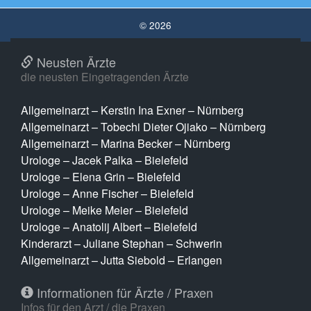
© 2026
Neusten Ärzte
die neusten Eingetragenden Ärzte
Allgemeinarzt – Kerstin Ina Exner – Nürnberg
Allgemeinarzt – Tobechi Dieter Ojiako – Nürnberg
Allgemeinarzt – Marina Becker – Nürnberg
Urologe – Jacek Palka – Bielefeld
Urologe – Elena Grin – Bielefeld
Urologe – Anne Fischer – Bielefeld
Urologe – Meike Meier – Bielefeld
Urologe – Anatolij Albert – Bielefeld
Kinderarzt – Juliane Stephan – Schwerin
Allgemeinarzt – Jutta Siebold – Erlangen
Informationen für Ärzte / Praxen
Infos für den Arzt / die Praxen