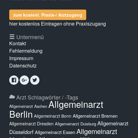
zum kostenl. Praxis-/ Arztzugang
hier kostenlos Eintragen ohne Praxiszugang
Untermenü
Kontakt
Fehlermeldung
Impressum
Datenschutz
Arzt Schlagwörter / -Tags
Allgemeinarzt
Allgemeinarzt Aachen
Berlin
Allgemeinarzt Bremen
Allgemeinarzt Bonn
Allgemeinarzt
Allgemeinarzt Dresden
Allgemeinarzt Duisburg
Allgemeinarzt
Düsseldorf
Allgemeinarzt Essen