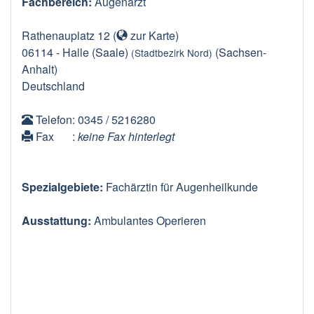
Fachbereich:
Augenarzt
Rathenauplatz 12
(
zur Karte
)
06114
-
Halle (Saale)
(Sachsen-
(Stadtbezirk Nord)
Anhalt)
Deutschland
Telefon
: 0345 / 5216280
Fax
:
keine Fax hinterlegt
Spezialgebiete:
Fachärztin für Augenheilkunde
Ausstattung:
Ambulantes Operieren