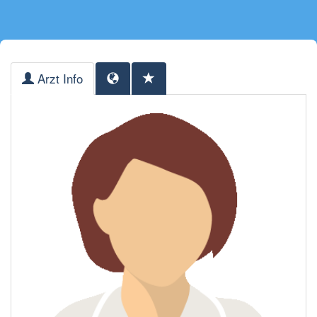
Arzt Info