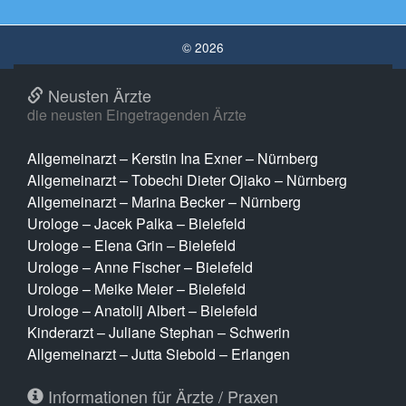
© 2026
Neusten Ärzte
die neusten Eingetragenden Ärzte
Allgemeinarzt – Kerstin Ina Exner – Nürnberg
Allgemeinarzt – Tobechi Dieter Ojiako – Nürnberg
Allgemeinarzt – Marina Becker – Nürnberg
Urologe – Jacek Palka – Bielefeld
Urologe – Elena Grin – Bielefeld
Urologe – Anne Fischer – Bielefeld
Urologe – Meike Meier – Bielefeld
Urologe – Anatolij Albert – Bielefeld
Kinderarzt – Juliane Stephan – Schwerin
Allgemeinarzt – Jutta Siebold – Erlangen
Informationen für Ärzte / Praxen