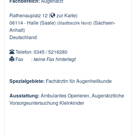
Fachbereich:
Augenarzt
Rathenauplatz 12
(
zur Karte
)
06114
-
Halle (Saale)
(Sachsen-
(Stadtbezirk Nord)
Anhalt)
Deutschland
Telefon
: 0345 / 5216280
Fax
:
keine Fax hinterlegt
Spezialgebiete:
Fachärztin für Augenheilkunde
Ausstattung:
Ambulantes Operieren, Augenärztliche
Vorsorgeuntersuchung Kleinkinder