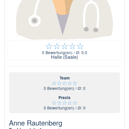
☆
☆
☆
☆
☆
0
Bewertung(en) / Ø:
0.0
Halle (Saale)
Team
☆
☆
☆
☆
☆
0
Bewertung(en) / Ø:
0
Praxis
☆
☆
☆
☆
☆
0
Bewertung(en) / Ø:
0
Anne Rautenberg