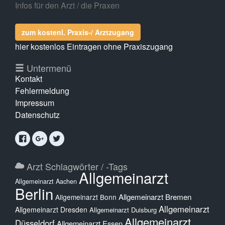
Infos für den Arzt / die Praxen
zum kostenl. Praxis-/ Arztzugang
hier kostenlos Eintragen ohne Praxiszugang
Untermenü
Kontakt
Fehlermeldung
Impressum
Datenschutz
Arzt Schlagwörter / -Tags
Allgemeinarzt
Allgemeinarzt Aachen
Berlin
Allgemeinarzt Bremen
Allgemeinarzt Bonn
Allgemeinarzt
Allgemeinarzt Dresden
Allgemeinarzt Duisburg
Allgemeinarzt
Düsseldorf
Allgemeinarzt Essen