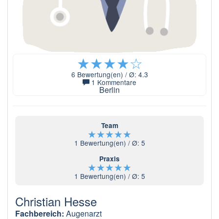
★
★
★
★
☆
6
Bewertung(en) / Ø:
4.3
1 Kommentare
Berlin
Team
★
★
★
★
★
1
Bewertung(en) / Ø:
5
Praxis
★
★
★
★
★
1
Bewertung(en) / Ø:
5
Christian Hesse
Fachbereich:
Augenarzt