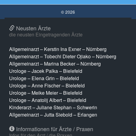
© 2026
Neusten Ärzte
die neusten Eingetragenden Ärzte
Allgemeinarzt – Kerstin Ina Exner – Nürnberg
Allgemeinarzt – Tobechi Dieter Ojiako – Nürnberg
Allgemeinarzt – Marina Becker – Nürnberg
Urologe – Jacek Palka – Bielefeld
Urologe – Elena Grin – Bielefeld
Urologe – Anne Fischer – Bielefeld
Urologe – Meike Meier – Bielefeld
Urologe – Anatolij Albert – Bielefeld
Kinderarzt – Juliane Stephan – Schwerin
Allgemeinarzt – Jutta Siebold – Erlangen
Informationen für Ärzte / Praxen
Infos für den Arzt / die Praxen