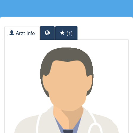
Arzt Info
(1)