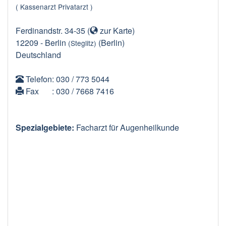
( Kassenarzt Privatarzt )
Ferdinandstr. 34-35
(
zur Karte
)
12209
-
Berlin
(Berlin)
(Steglitz)
Deutschland
Telefon
: 030 / 773 5044
Fax
: 030 / 7668 7416
Spezialgebiete:
Facharzt für Augenheilkunde