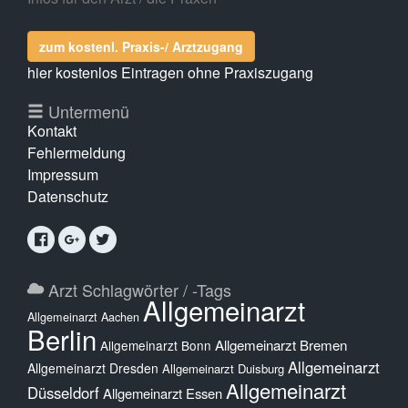
zum kostenl. Praxis-/ Arztzugang
hier kostenlos Eintragen ohne Praxiszugang
Untermenü
Kontakt
Fehlermeldung
Impressum
Datenschutz
Arzt Schlagwörter / -Tags
Allgemeinarzt
Allgemeinarzt Aachen
Berlin
Allgemeinarzt Bremen
Allgemeinarzt Bonn
Allgemeinarzt
Allgemeinarzt Dresden
Allgemeinarzt Duisburg
Allgemeinarzt
Düsseldorf
Allgemeinarzt Essen