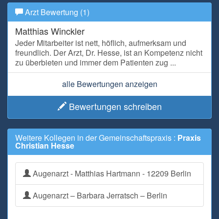
Arzt Bewertung (1)
Matthias Winckler
Jeder Mitarbeiter ist nett, höflich, aufmerksam und
freundlich. Der Arzt, Dr. Hesse, ist an Kompetenz nicht
zu überbieten und immer dem Patienten zug ...
alle Bewertungen anzeigen
Bewertungen schreiben
Weitere Kollegen in der Gemeinschaftspraxis :
Praxis
Christian Hesse
Augenarzt - Matthias Hartmann - 12209 Berlin
Augenarzt – Barbara Jerratsch – Berlin