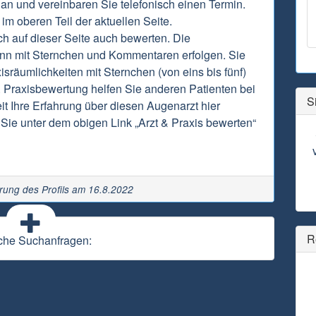
 an und vereinbaren Sie telefonisch einen Termin.
im oberen Teil der aktuellen Seite.
h auf dieser Seite auch bewerten. Die
nn mit Sternchen und Kommentaren erfolgen. Sie
sräumlichkeiten mit Sternchen (von eins bis fünf)
 Praxisbewertung helfen Sie anderen Patienten bei
S
it Ihre Erfahrung über diesen Augenarzt hier
Sie unter dem obigen Link „Arzt & Praxis bewerten“
erung des Profils am 16.8.2022
R
che Suchanfragen: