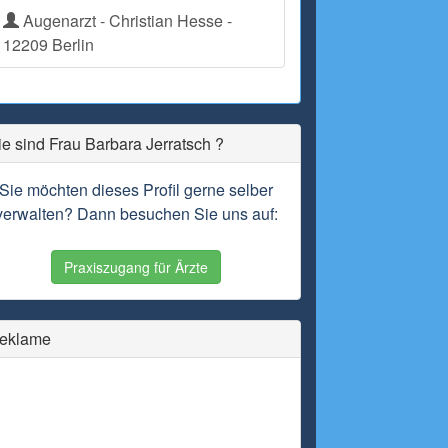
Augenarzt - Christian Hesse -
12209 Berlin
ie sind Frau Barbara Jerratsch ?
Sie möchten dieses Profil gerne selber
verwalten? Dann besuchen Sie uns auf:
Praxiszugang für Ärzte
eklame