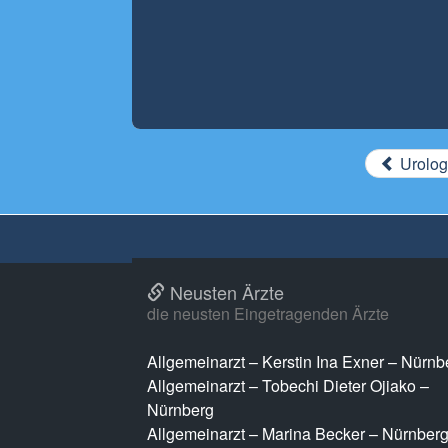
Urolog
Neusten Ärzte
die neusten Eingetragenden Ärzte
Allgemeinarzt – Kerstin Ina Exner – Nürnb
Allgemeinarzt – Tobechi Dieter Ojiako –
Nürnberg
Allgemeinarzt – Marina Becker – Nürnber