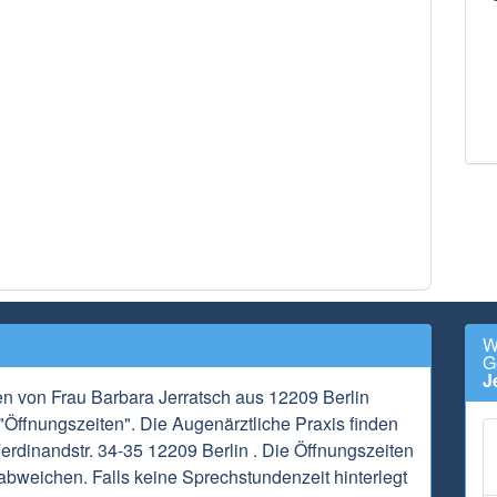
W
G
J
en von Frau Barbara Jerratsch aus 12209 Berlin
"Öffnungszeiten". Die Augenärztliche Praxis finden
Ferdinandstr. 34-35 12209 Berlin . Die Öffnungszeiten
abweichen. Falls keine Sprechstundenzeit hinterlegt