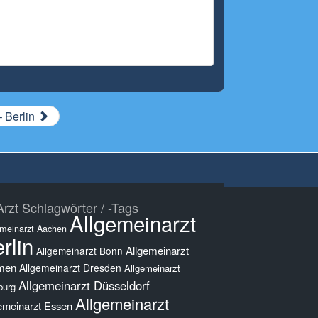
 Berlin
rzt Schlagwörter / -Tags
Allgemeinarzt
emeinarzt Aachen
rlin
Allgemeinarzt
Allgemeinarzt Bonn
men
Allgemeinarzt Dresden
Allgemeinarzt
Allgemeinarzt Düsseldorf
burg
Allgemeinarzt
emeinarzt Essen