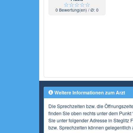
☆
☆
☆
☆
☆
0
Bewertung(en) / Ø:
0
Weitere Informationen zum Arzt
Die Sprechzeiten bzw. die Öffnungszeit
finden Sie oben rechts unter dem Punkt 
Sie unter folgender Adresse in Steglitz 
bzw. Sprechzeiten können gelegentlich 