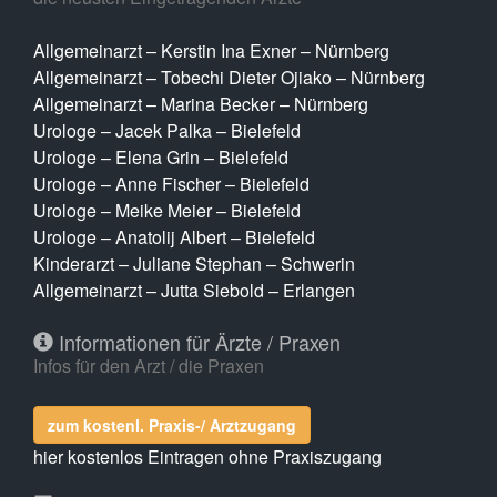
Allgemeinarzt – Kerstin Ina Exner – Nürnberg
Allgemeinarzt – Tobechi Dieter Ojiako – Nürnberg
Allgemeinarzt – Marina Becker – Nürnberg
Urologe – Jacek Palka – Bielefeld
Urologe – Elena Grin – Bielefeld
Urologe – Anne Fischer – Bielefeld
Urologe – Meike Meier – Bielefeld
Urologe – Anatolij Albert – Bielefeld
Kinderarzt – Juliane Stephan – Schwerin
Allgemeinarzt – Jutta Siebold – Erlangen
Informationen für Ärzte / Praxen
Infos für den Arzt / die Praxen
zum kostenl. Praxis-/ Arztzugang
hier kostenlos Eintragen ohne Praxiszugang