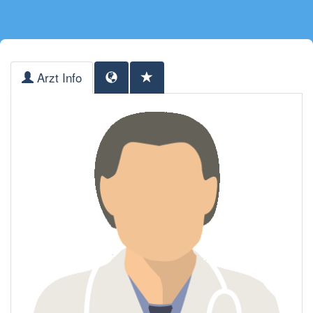
Arzt Info