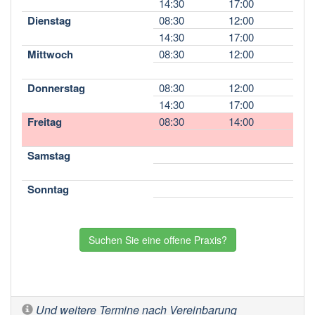
14:30
17:00
Dienstag
08:30
12:00
14:30
17:00
Mittwoch
08:30
12:00
Donnerstag
08:30
12:00
14:30
17:00
Freitag
08:30
14:00
Samstag
Sonntag
Suchen Sie eine offene Praxis?
Und weitere Termine nach Vereinbarung