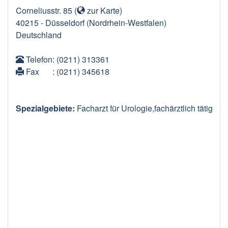
Corneliusstr. 85
(
zur Karte
)
40215
-
Düsseldorf
(Nordrhein-Westfalen)
Deutschland
Telefon
: (0211) 313361
Fax
: (0211) 345618
Spezialgebiete:
Facharzt für Urologie,fachärztlich tätig