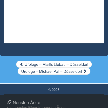
Urologe – Marlis Liebau – Düsseldorf
Urologe – Michael Pal – Düsseldorf
© 2026
Neusten Ärzte
die neusten Eingetragenden Ärzte