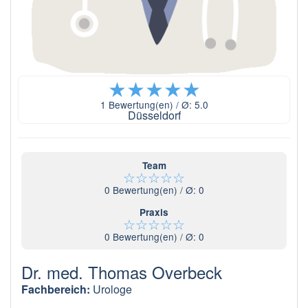
★
★
★
★
★
1
Bewertung(en) / Ø:
5.0
Düsseldorf
Team
☆
☆
☆
☆
☆
0
Bewertung(en) / Ø:
0
Praxis
☆
☆
☆
☆
☆
0
Bewertung(en) / Ø:
0
Dr. med. Thomas Overbeck
Fachbereich:
Urologe