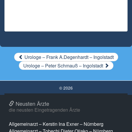
Urologe – Frank A.Degenhardt – Ingolstadt
Urologe – Peter Schmauß – Ingolstadt
© 2026
Neusten Ärzte
die neusten Eingetragenden Ärzte
Allgemeinarzt – Kerstin Ina Exner – Nürnberg
Allgemeinarzt – Tobechi Dieter Ojiako – Nürnberg