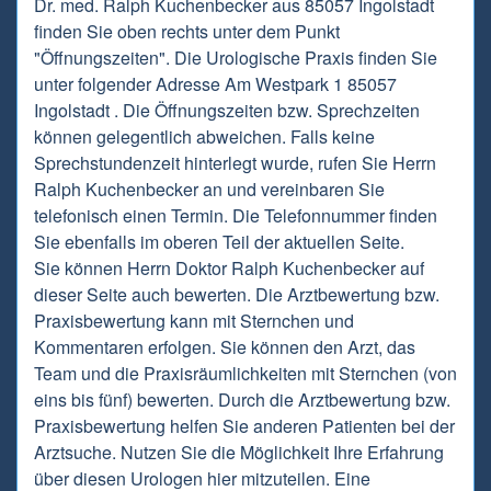
Dr. med. Ralph Kuchenbecker aus 85057 Ingolstadt
finden Sie oben rechts unter dem Punkt
"Öffnungszeiten". Die Urologische Praxis finden Sie
unter folgender Adresse Am Westpark 1 85057
Ingolstadt . Die Öffnungszeiten bzw. Sprechzeiten
können gelegentlich abweichen. Falls keine
Sprechstundenzeit hinterlegt wurde, rufen Sie Herrn
Ralph Kuchenbecker an und vereinbaren Sie
telefonisch einen Termin. Die Telefonnummer finden
Sie ebenfalls im oberen Teil der aktuellen Seite.
Sie können Herrn Doktor Ralph Kuchenbecker auf
dieser Seite auch bewerten. Die Arztbewertung bzw.
Praxisbewertung kann mit Sternchen und
Kommentaren erfolgen. Sie können den Arzt, das
Team und die Praxisräumlichkeiten mit Sternchen (von
eins bis fünf) bewerten. Durch die Arztbewertung bzw.
Praxisbewertung helfen Sie anderen Patienten bei der
Arztsuche. Nutzen Sie die Möglichkeit Ihre Erfahrung
über diesen Urologen hier mitzuteilen. Eine