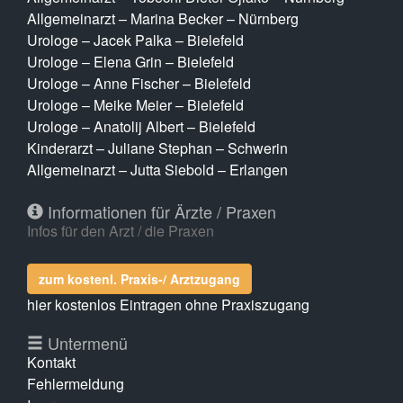
Allgemeinarzt – Marina Becker – Nürnberg
Urologe – Jacek Palka – Bielefeld
Urologe – Elena Grin – Bielefeld
Urologe – Anne Fischer – Bielefeld
Urologe – Meike Meier – Bielefeld
Urologe – Anatolij Albert – Bielefeld
Kinderarzt – Juliane Stephan – Schwerin
Allgemeinarzt – Jutta Siebold – Erlangen
Informationen für Ärzte / Praxen
Infos für den Arzt / die Praxen
zum kostenl. Praxis-/ Arztzugang
hier kostenlos Eintragen ohne Praxiszugang
Untermenü
Kontakt
Fehlermeldung