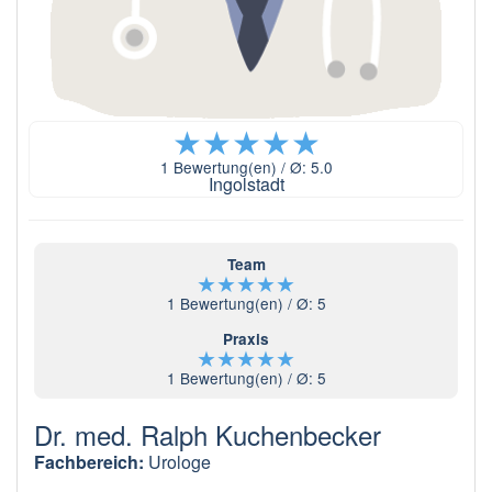
★
★
★
★
★
1
Bewertung(en) / Ø:
5.0
Ingolstadt
Team
★
★
★
★
★
1
Bewertung(en) / Ø:
5
Praxis
★
★
★
★
★
1
Bewertung(en) / Ø:
5
Dr. med. Ralph Kuchenbecker
Fachbereich:
Urologe