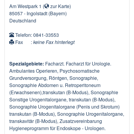
Am Westpark 1
(
zur Karte
)
85057
-
Ingolstadt
(Bayern)
Deutschland
Telefon
: 0841-33553
Fax
:
keine Fax hinterlegt
Spezialgebiete:
Facharzt. Facharzt für Urologie.
Ambulantes Operieren, Psychosomatische
Grundversorgung, Röntgen, Sonographie,
Sonographie Abdomen u. Retroperitoneum
(Erwachsenen),transkutan (B-Modus), Sonographie
Sonstige Urogenitalorgane, transkutan (B-Modus),
Sonographie Urogenitalorgane (Penis und Skrotum)
transkutan (B-Modus), Sonographie Urogenitalorgane,
transkavitär (B-Modus), Zusatzvereinbarung
Hygieneprogramm für Endoskope - Urologen.