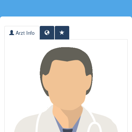
Arzt Info