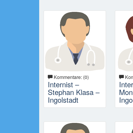
Kommentare: (0)
Kom
Internist –
Inte
Stephan Klasa –
Moni
Ingolstadt
Ingo