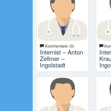
Kommentare: (0)
Kom
Internist – Anton
Inte
Zellmer –
Kra
Ingolstadt
Ingo