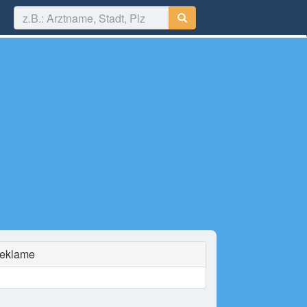
eklame