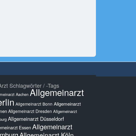
rzt Schlagwörter / -Tags
Allgemeinarzt
emeinarzt Aachen
rlin
Allgemeinarzt
Allgemeinarzt Bonn
men
Allgemeinarzt Dresden
Allgemeinarzt
Allgemeinarzt Düsseldorf
burg
Allgemeinarzt
emeinarzt Essen
mburg
Allgemeinarzt Köln