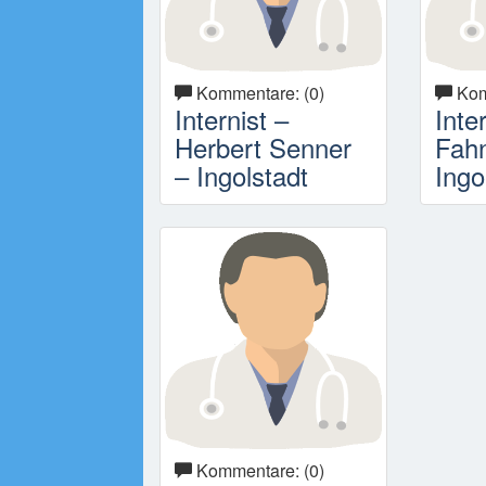
Kommentare: (0)
Kom
Internist –
Inte
Herbert Senner
Fah
– Ingolstadt
Ingo
Kommentare: (0)