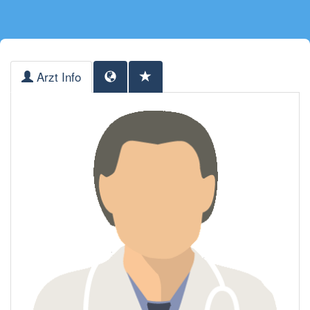
Arzt Info