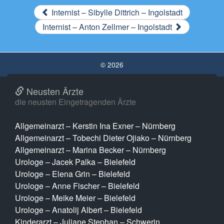
Internist – Sibylle Dittrich – Ingolstadt
Internist – Anton Zellmer – Ingolstadt
© 2026
Neusten Ärzte
die neusten Eingetragenden Ärzte
Allgemeinarzt – Kerstin Ina Exner – Nürnberg
Allgemeinarzt – Tobechi Dieter Ojiako – Nürnberg
Allgemeinarzt – Marina Becker – Nürnberg
Urologe – Jacek Palka – Bielefeld
Urologe – Elena Grin – Bielefeld
Urologe – Anne Fischer – Bielefeld
Urologe – Meike Meier – Bielefeld
Urologe – Anatolij Albert – Bielefeld
Kinderarzt – Juliane Stephan – Schwerin