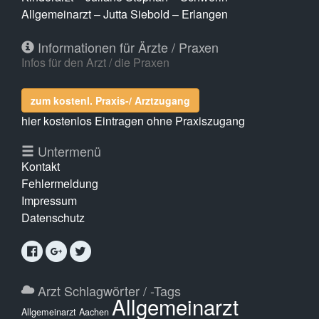
Allgemeinarzt – Jutta Siebold – Erlangen
Informationen für Ärzte / Praxen
Infos für den Arzt / die Praxen
zum kostenl. Praxis-/ Arztzugang
hier kostenlos Eintragen ohne Praxiszugang
Untermenü
Kontakt
Fehlermeldung
Impressum
Datenschutz
Arzt Schlagwörter / -Tags
Allgemeinarzt
Allgemeinarzt Aachen