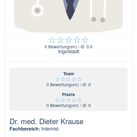
☆
☆
☆
☆
☆
0
Bewertung(en) / Ø:
0.0
Ingolstadt
Team
☆
☆
☆
☆
☆
0
Bewertung(en) / Ø:
0
Praxis
☆
☆
☆
☆
☆
0
Bewertung(en) / Ø:
0
Dr. med. Dieter Krause
Fachbereich:
Internist