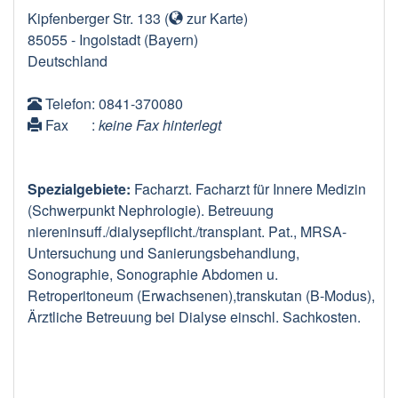
Kipfenberger Str. 133
(
zur Karte
)
85055
-
Ingolstadt
(Bayern)
Deutschland
Telefon
: 0841-370080
Fax
:
keine Fax hinterlegt
Spezialgebiete:
Facharzt. Facharzt für Innere Medizin
(Schwerpunkt Nephrologie). Betreuung
niereninsuff./dialysepflicht./transplant. Pat., MRSA-
Untersuchung und Sanierungsbehandlung,
Sonographie, Sonographie Abdomen u.
Retroperitoneum (Erwachsenen),transkutan (B-Modus),
Ärztliche Betreuung bei Dialyse einschl. Sachkosten.