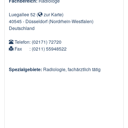
Fachbereich:
Radiologe
Luegallee 52
(
zur Karte
)
40545
-
Düsseldorf
(Nordrhein-Westfalen)
Deutschland
Telefon
: (02171) 72720
Fax
: (0211) 55948522
Spezialgebiete:
Radiologie, fachärztlich tätig