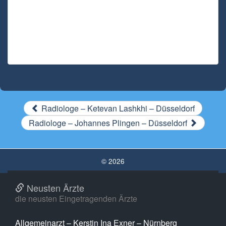
Radiologe – Ketevan Lashkhi – Düsseldorf
Radiologe – Johannes Plingen – Düsseldorf
© 2026
Neusten Ärzte
die neusten Eingetragenden Ärzte
Allgemeinarzt – Kerstin Ina Exner – Nürnberg