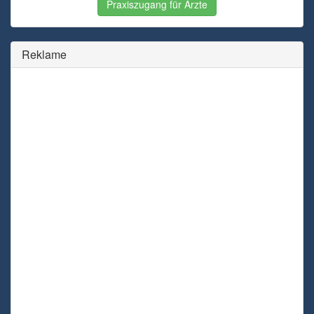
Praxiszugang für Ärzte
Reklame