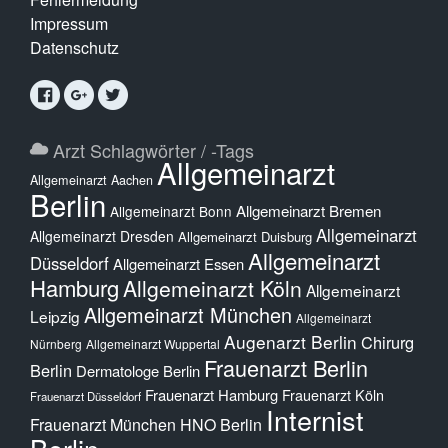
Impressum
Datenschutz
Arzt Schlagwörter / -Tags
Allgemeinarzt
Allgemeinarzt Aachen
Berlin
Allgemeinarzt Bremen
Allgemeinarzt Bonn
Allgemeinarzt
Allgemeinarzt Dresden
Allgemeinarzt Duisburg
Allgemeinarzt
Düsseldorf
Allgemeinarzt Essen
Hamburg
Allgemeinarzt Köln
Allgemeinarzt
Allgemeinarzt München
Leipzig
Allgemeinarzt
Augenarzt Berlin
Chirurg
Nürnberg
Allgemeinarzt Wuppertal
Frauenarzt Berlin
Berlin
Dermatologe Berlin
Frauenarzt Hamburg
Frauenarzt Köln
Frauenarzt Düsseldorf
Internist
Frauenarzt München
HNO Berlin