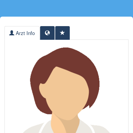
Arzt Info