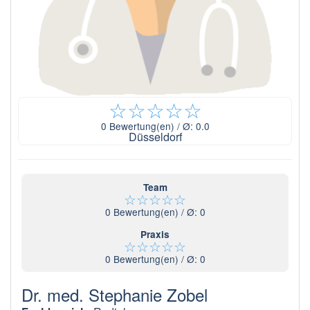
☆
☆
☆
☆
☆
0
Bewertung(en) / Ø:
0.0
Düsseldorf
Team
☆
☆
☆
☆
☆
0
Bewertung(en) / Ø:
0
Praxis
☆
☆
☆
☆
☆
0
Bewertung(en) / Ø:
0
Dr. med. Stephanie Zobel