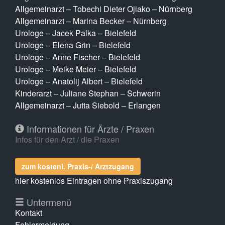
Allgemeinarzt – Tobechi Dieter Ojiako – Nürnberg
Allgemeinarzt – Marina Becker – Nürnberg
Urologe – Jacek Palka – Bielefeld
Urologe – Elena Grin – Bielefeld
Urologe – Anne Fischer – Bielefeld
Urologe – Meike Meier – Bielefeld
Urologe – Anatolij Albert – Bielefeld
Kinderarzt – Juliane Stephan – Schwerin
Allgemeinarzt – Jutta Siebold – Erlangen
Informationen für Ärzte / Praxen
Infos für den Arzt / die Praxen
zum kostenl. Praxis-/ Arztzugang
hier kostenlos Eintragen ohne Praxiszugang
Untermenü
Kontakt
Fehlermeldung