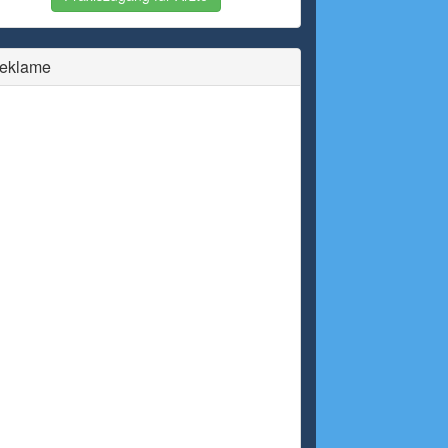
eklame