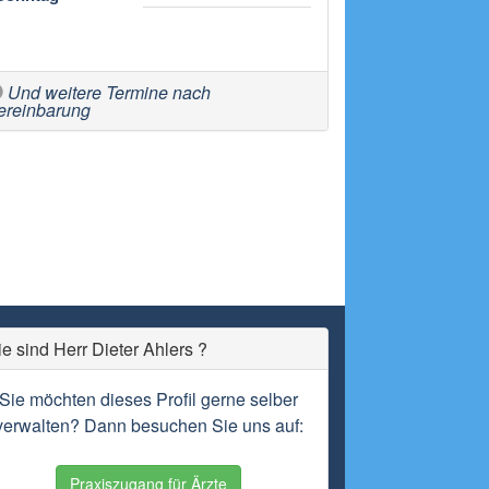
Und weitere Termine nach
ereinbarung
ie sind Herr Dieter Ahlers ?
Sie möchten dieses Profil gerne selber
verwalten? Dann besuchen Sie uns auf:
Praxiszugang für Ärzte