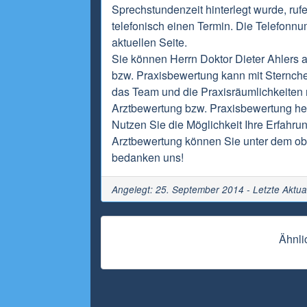
Sprechstundenzeit hinterlegt wurde, ruf
telefonisch einen Termin. Die Telefonnu
aktuellen Seite.
Sie können Herrn Doktor Dieter Ahlers 
bzw. Praxisbewertung kann mit Sternch
das Team und die Praxisräumlichkeiten m
Arztbewertung bzw. Praxisbewertung hel
Nutzen Sie die Möglichkeit Ihre Erfahru
Arztbewertung können Sie unter dem obi
bedanken uns!
Angelegt: 25. September 2014 - Letzte Aktua
Ähnli