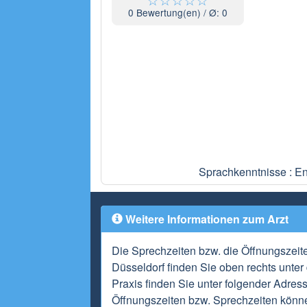
0
Bewertung(en) / Ø:
0
Sprachkenntnisse : En
Weitere Informationen zum Arzt
Die Sprechzeiten bzw. die Öffnungszeit
Düsseldorf finden Sie oben rechts unte
Praxis finden Sie unter folgender Adres
Öffnungszeiten bzw. Sprechzeiten könne