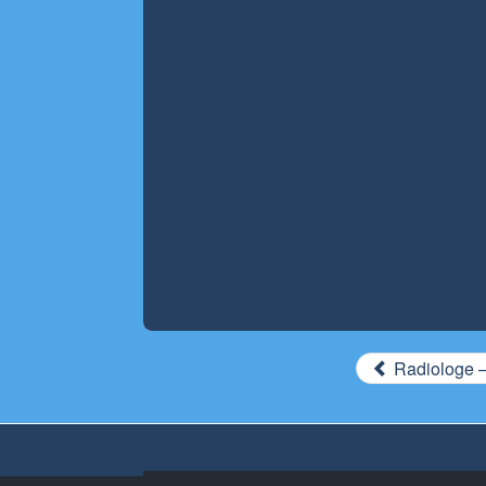
Radiologe –