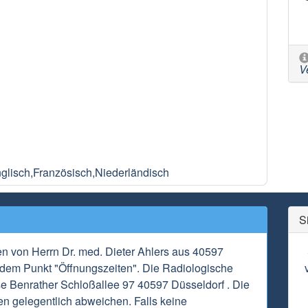
V
glisch,Französisch,Niederländisch
S
en von Herrn Dr. med. Dieter Ahlers aus 40597
r dem Punkt "Öffnungszeiten". Die Radiologische
se Benrather Schloßallee 97 40597 Düsseldorf . Die
n gelegentlich abweichen. Falls keine