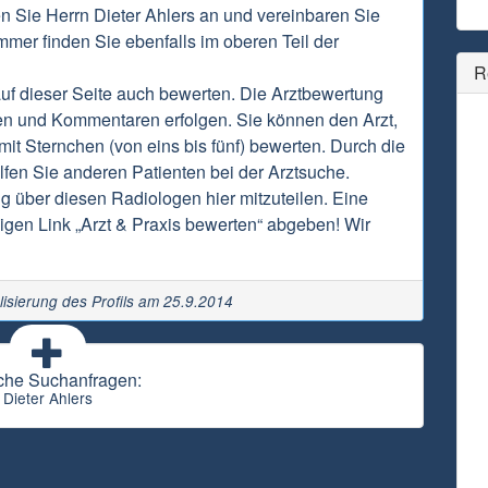
en Sie Herrn Dieter Ahlers an und vereinbaren Sie
mmer finden Sie ebenfalls im oberen Teil der
R
auf dieser Seite auch bewerten. Die Arztbewertung
en und Kommentaren erfolgen. Sie können den Arzt,
it Sternchen (von eins bis fünf) bewerten. Durch die
fen Sie anderen Patienten bei der Arztsuche.
ng über diesen Radiologen hier mitzuteilen. Eine
gen Link „Arzt & Praxis bewerten“ abgeben! Wir
lisierung des Profils am 25.9.2014
che Suchanfragen:
Dieter Ahlers