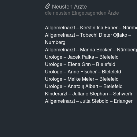
Neusten Ärzte
die neusten Eingetragenden Ärzte
Allgemeinarzt – Kerstin Ina Exner – Nürnb
Allgemeinarzt – Tobechi Dieter Ojiako –
Nürnberg
Allgemeinarzt – Marina Becker – Nürnber
Urologe – Jacek Palka – Bielefeld
Urologe – Elena Grin – Bielefeld
Urologe – Anne Fischer – Bielefeld
Urologe – Meike Meier – Bielefeld
Urologe – Anatolij Albert – Bielefeld
Kinderarzt – Juliane Stephan – Schwerin
Allgemeinarzt – Jutta Siebold – Erlangen