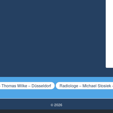
 Thomas Wilke – Düsseldorf
Radiologe – Michael Stosiek 
© 2026