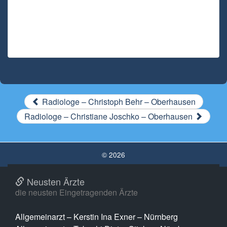
Radiologe – Christoph Behr – Oberhausen
Radiologe – Christiane Joschko – Oberhausen
© 2026
Neusten Ärzte
die neusten Eingetragenden Ärzte
Allgemeinarzt – Kerstin Ina Exner – Nürnberg