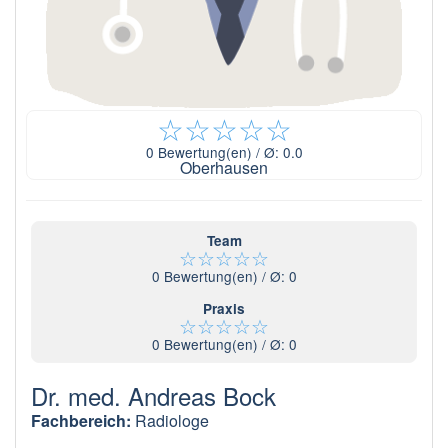
☆
☆
☆
☆
☆
0
Bewertung(en) / Ø:
0.0
Oberhausen
Team
☆
☆
☆
☆
☆
0
Bewertung(en) / Ø:
0
Praxis
☆
☆
☆
☆
☆
0
Bewertung(en) / Ø:
0
Dr. med. Andreas Bock
Fachbereich:
Radiologe