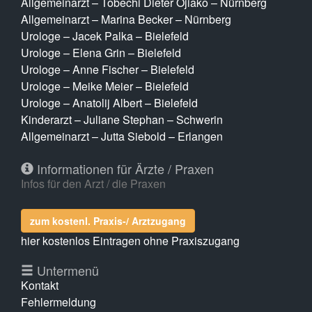
Allgemeinarzt – Tobechi Dieter Ojiako – Nürnberg
Allgemeinarzt – Marina Becker – Nürnberg
Urologe – Jacek Palka – Bielefeld
Urologe – Elena Grin – Bielefeld
Urologe – Anne Fischer – Bielefeld
Urologe – Meike Meier – Bielefeld
Urologe – Anatolij Albert – Bielefeld
Kinderarzt – Juliane Stephan – Schwerin
Allgemeinarzt – Jutta Siebold – Erlangen
Informationen für Ärzte / Praxen
Infos für den Arzt / die Praxen
zum kostenl. Praxis-/ Arztzugang
hier kostenlos Eintragen ohne Praxiszugang
Untermenü
Kontakt
Fehlermeldung