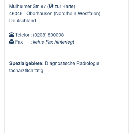
Mülheimer Str. 87
(
zur Karte
)
46045
-
Oberhausen
(Nordrhein-Westfalen)
Deutschland
Telefon
: (0208) 800008
Fax
:
keine Fax hinterlegt
Spezialgebiete:
Diagnostische Radiologie,
fachärztlich tätig