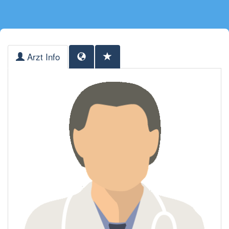
Arzt Info