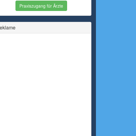
Praxiszugang für Ärzte
eklame