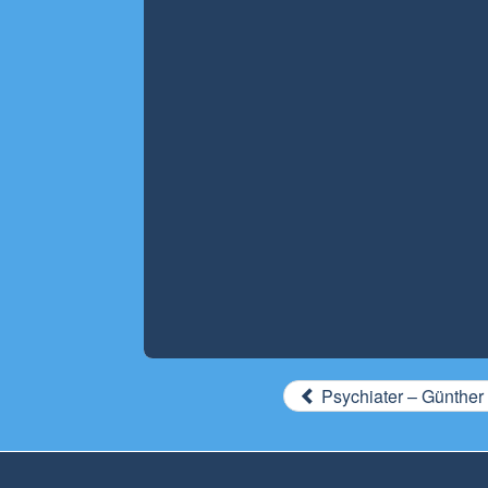
Psychiater – Günther 