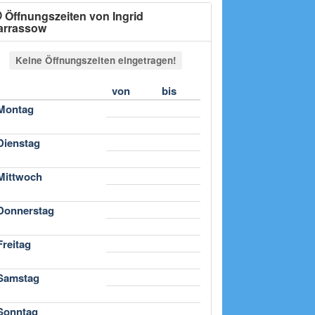
Öffnungszeiten von Ingrid
arrassow
Keine Öffnungszeiten eingetragen!
von
bis
Montag
Dienstag
Mittwoch
Donnerstag
Freitag
Samstag
Sonntag