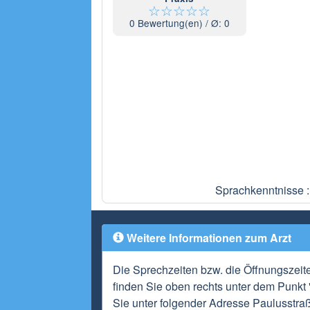
☆
☆
☆
☆
☆
0
Bewertung(en) / Ø:
0
Sprachkenntnisse :
Weitere Informationen zum Arzt
Die Sprechzeiten bzw. die Öffnungszeit
finden Sie oben rechts unter dem Punkt 
Sie unter folgender Adresse Paulusstra