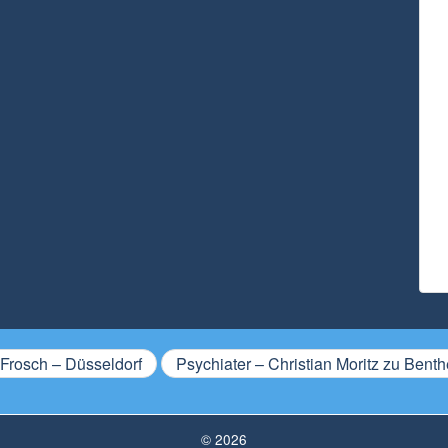
Frosch – Düsseldorf
Psychiater – Christian Moritz zu Benth
© 2026