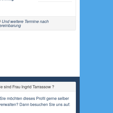
Und weitere Termine nach
ereinbarung
ie sind Frau Ingrid Tarrassow ?
Sie möchten dieses Profil gerne selber
verwalten? Dann besuchen Sie uns auf: