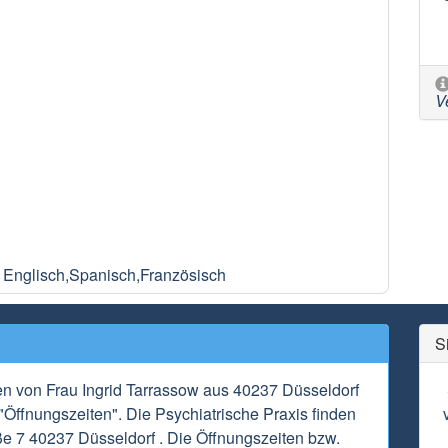
V
 Englisch,Spanisch,Französisch
S
en von Frau Ingrid Tarrassow aus 40237 Düsseldorf
"Öffnungszeiten". Die Psychiatrische Praxis finden
ße 7 40237 Düsseldorf . Die Öffnungszeiten bzw.