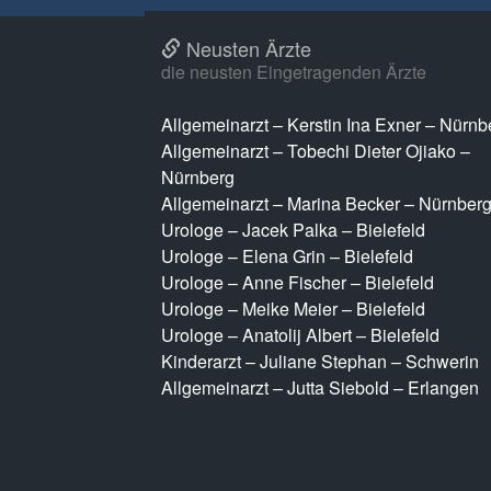
Neusten Ärzte
die neusten Eingetragenden Ärzte
Allgemeinarzt – Kerstin Ina Exner – Nürnb
Allgemeinarzt – Tobechi Dieter Ojiako –
Nürnberg
Allgemeinarzt – Marina Becker – Nürnber
Urologe – Jacek Palka – Bielefeld
Urologe – Elena Grin – Bielefeld
Urologe – Anne Fischer – Bielefeld
Urologe – Meike Meier – Bielefeld
Urologe – Anatolij Albert – Bielefeld
Kinderarzt – Juliane Stephan – Schwerin
Allgemeinarzt – Jutta Siebold – Erlangen