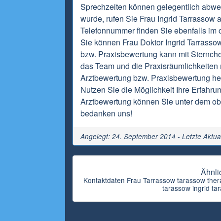
Sprechzeiten können gelegentlich abwei
wurde, rufen Sie Frau Ingrid Tarrassow 
Telefonnummer finden Sie ebenfalls im o
Sie können Frau Doktor Ingrid Tarrasso
bzw. Praxisbewertung kann mit Sternch
das Team und die Praxisräumlichkeiten m
Arztbewertung bzw. Praxisbewertung hel
Nutzen Sie die Möglichkeit Ihre Erfahrun
Arztbewertung können Sie unter dem obi
bedanken uns!
Angelegt: 24. September 2014 - Letzte Aktua
Ähnli
Kontaktdaten Frau Tarrassow tarassow thera
tarassow ingrid ta