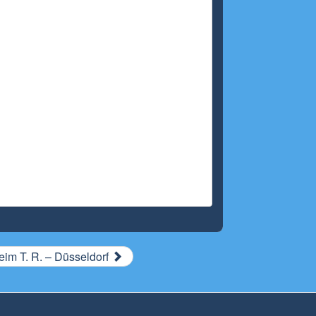
eim T. R. – Düsseldorf