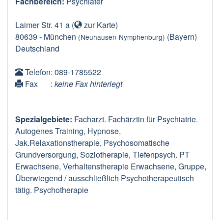
Fachbereich:
Psychiater
Laimer Str. 41 a
(
zur Karte
)
80639
-
München
(Bayern)
(Neuhausen-Nymphenburg)
Deutschland
Telefon
: 089-1785522
Fax
:
keine Fax hinterlegt
Spezialgebiete:
Facharzt. Fachärztin für Psychiatrie.
Autogenes Training, Hypnose,
Jak.Relaxationstherapie, Psychosomatische
Grundversorgung, Soziotherapie, Tiefenpsych. PT
Erwachsene, Verhaltenstherapie Erwachsene, Gruppe,
Überwiegend / ausschließlich Psychotherapeutisch
tätig. Psychotherapie