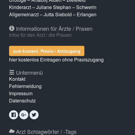
Kinderarzt – Juliane Stephan – Schwerin
Allgemeinarzt – Jutta Siebold – Erlangen
Informationen für Ärzte / Praxen
Infos für den Arzt / die Praxen
zum kostenl. Praxis-/ Arztzugang
hier kostenlos Eintragen ohne Praxiszugang
Untermenü
Kontakt
Fehlermeldung
Impressum
Datenschutz
Arzt Schlagwörter / -Tags