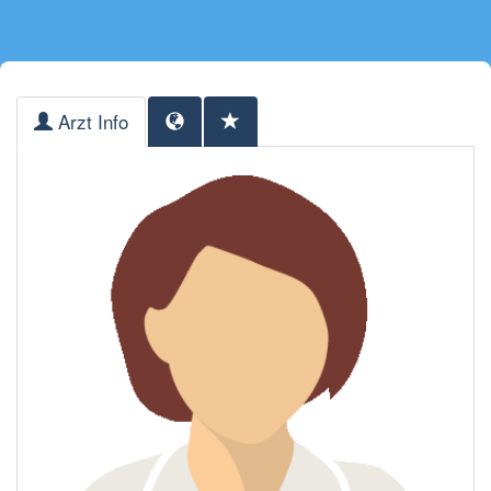
Arzt Info