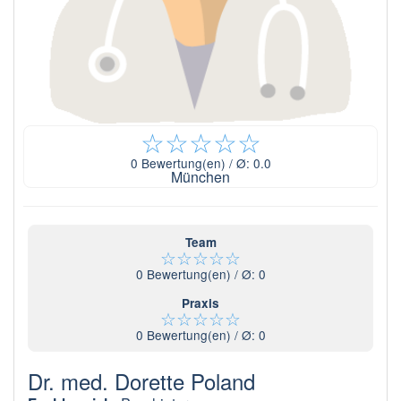
☆
☆
☆
☆
☆
0
Bewertung(en) / Ø:
0.0
München
Team
☆
☆
☆
☆
☆
0
Bewertung(en) / Ø:
0
Praxis
☆
☆
☆
☆
☆
0
Bewertung(en) / Ø:
0
Dr. med. Dorette Poland