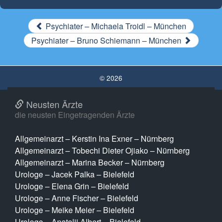
Psychiater – Michaela Troidl – München
Psychiater – Bruno Schiemann – München
© 2026
Neusten Ärzte
die neusten Eingetragenden Ärzte
Allgemeinarzt – Kerstin Ina Exner – Nürnberg
Allgemeinarzt – Tobechi Dieter Ojiako – Nürnberg
Allgemeinarzt – Marina Becker – Nürnberg
Urologe – Jacek Palka – Bielefeld
Urologe – Elena Grin – Bielefeld
Urologe – Anne Fischer – Bielefeld
Urologe – Meike Meier – Bielefeld
Urologe – Anatolij Albert – Bielefeld