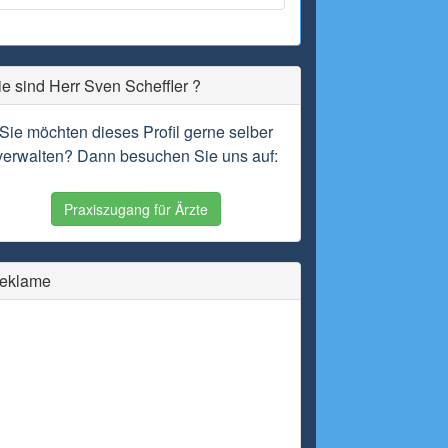
ie sind Herr Sven Scheffler ?
Sie möchten dieses Profil gerne selber
verwalten? Dann besuchen Sie uns auf:
Praxiszugang für Ärzte
eklame