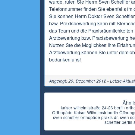
wurde, rufen Sie Herrn Sven Scheffler a
Telefonnummer finden Sie ebenfalls im o
Sie können Herrn Doktor Sven Scheffler
bzw. Praxisbewertung kann mit Sternch
das Team und die Praxisräumlichkeiten m
Arztbewertung bzw. Praxisbewertung hel
Nutzen Sie die Möglichkeit Ihre Erfahru
Arztbewertung können Sie unter dem obi
bedanken uns!
Angelegt: 29. Dezember 2012 - Letzte Aktual
Ähnli
kaiser wilhelm straße 24-26 berlin ort
Orthopäde Kaiser Wilhelmstr.berlin Öffnungsz
sven scheffler orthopäde praxis dr. sven sc
scheffler berlin