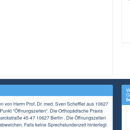
W
G
b
en von Herrn Prof. Dr. med. Sven Scheffler aus 10627
 Punkt "Öffnungszeiten". Die Orthopädische Praxis
arckstraße 45-47 10627 Berlin . Die Öffnungszeiten
abweichen. Falls keine Sprechstundenzeit hinterlegt