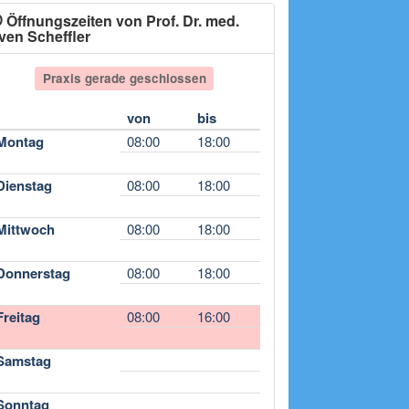
Öffnungszeiten von Prof. Dr. med.
ven Scheffler
Praxis gerade geschlossen
von
bis
Montag
08:00
18:00
Dienstag
08:00
18:00
Mittwoch
08:00
18:00
Donnerstag
08:00
18:00
Freitag
08:00
16:00
Samstag
Sonntag