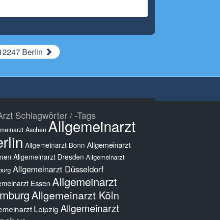
12247 Berlin
rzt Schlagwörter / -Tags
Allgemeinarzt
emeinarzt Aachen
rlin
Allgemeinarzt
Allgemeinarzt Bonn
men
Allgemeinarzt Dresden
Allgemeinarzt
Allgemeinarzt Düsseldorf
burg
Allgemeinarzt
emeinarzt Essen
mburg
Allgemeinarzt Köln
Allgemeinarzt
emeinarzt Leipzig