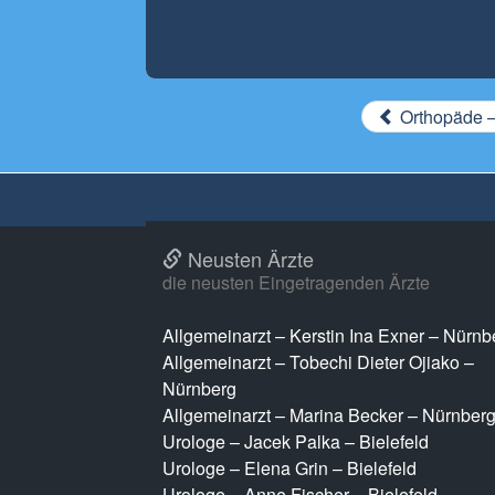
Orthopäde – 
Neusten Ärzte
die neusten Eingetragenden Ärzte
Allgemeinarzt – Kerstin Ina Exner – Nürnb
Allgemeinarzt – Tobechi Dieter Ojiako –
Nürnberg
Allgemeinarzt – Marina Becker – Nürnber
Urologe – Jacek Palka – Bielefeld
Urologe – Elena Grin – Bielefeld
Urologe – Anne Fischer – Bielefeld