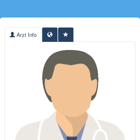
Arzt Info