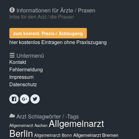
Informationen für Ärzte / Praxen
Infos für den Arzt / die Praxen
zum kostenl. Praxis-/ Arztzugang
hier kostenlos Eintragen ohne Praxiszugang
Untermenü
Kontakt
Fehlermeldung
Impressum
Datenschutz
Arzt Schlagwörter / -Tags
Allgemeinarzt
Allgemeinarzt Aachen
Berlin
Allgemeinarzt Bremen
Allgemeinarzt Bonn