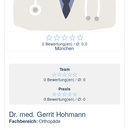
☆
☆
☆
☆
☆
0
Bewertung(en) / Ø:
0.0
München
Team
☆
☆
☆
☆
☆
0
Bewertung(en) / Ø:
0
Praxis
☆
☆
☆
☆
☆
0
Bewertung(en) / Ø:
0
Dr. med. Gerrit Hohmann
Fachbereich:
Orthopäde