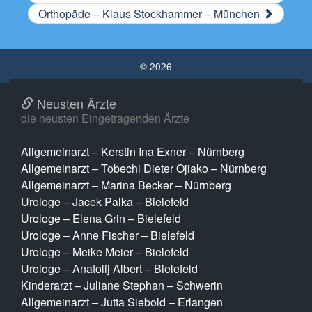
Orthopäde – Klaus Stockhammer – München
© 2026
Neusten Ärzte
die neusten Eingetragenden Ärzte
Allgemeinarzt – Kerstin Ina Exner – Nürnberg
Allgemeinarzt – Tobechi Dieter Ojiako – Nürnberg
Allgemeinarzt – Marina Becker – Nürnberg
Urologe – Jacek Palka – Bielefeld
Urologe – Elena Grin – Bielefeld
Urologe – Anne Fischer – Bielefeld
Urologe – Meike Meier – Bielefeld
Urologe – Anatolij Albert – Bielefeld
Kinderarzt – Juliane Stephan – Schwerin
Allgemeinarzt – Jutta Siebold – Erlangen