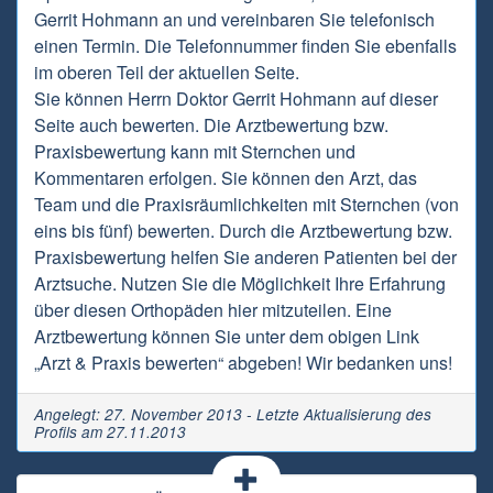
Gerrit Hohmann an und vereinbaren Sie telefonisch
einen Termin. Die Telefonnummer finden Sie ebenfalls
im oberen Teil der aktuellen Seite.
Sie können Herrn Doktor Gerrit Hohmann auf dieser
Seite auch bewerten. Die Arztbewertung bzw.
Praxisbewertung kann mit Sternchen und
Kommentaren erfolgen. Sie können den Arzt, das
Team und die Praxisräumlichkeiten mit Sternchen (von
eins bis fünf) bewerten. Durch die Arztbewertung bzw.
Praxisbewertung helfen Sie anderen Patienten bei der
Arztsuche. Nutzen Sie die Möglichkeit Ihre Erfahrung
über diesen Orthopäden hier mitzuteilen. Eine
Arztbewertung können Sie unter dem obigen Link
„Arzt & Praxis bewerten“ abgeben! Wir bedanken uns!
Angelegt: 27. November 2013 - Letzte Aktualisierung des
Profils am 27.11.2013