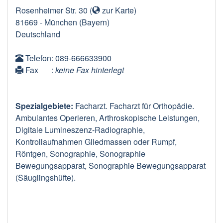
Rosenheimer Str. 30
(
zur Karte
)
81669
-
München
(Bayern)
Deutschland
Telefon
: 089-666633900
Fax
:
keine Fax hinterlegt
Spezialgebiete:
Facharzt. Facharzt für Orthopädie.
Ambulantes Operieren, Arthroskopische Leistungen,
Digitale Lumineszenz-Radiographie,
Kontrollaufnahmen Gliedmassen oder Rumpf,
Röntgen, Sonographie, Sonographie
Bewegungsapparat, Sonographie Bewegungsapparat
(Säuglingshüfte).