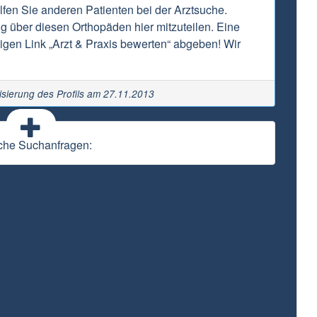
fen Sie anderen Patienten bei der Arztsuche.
ng über diesen Orthopäden hier mitzuteilen. Eine
gen Link „Arzt & Praxis bewerten“ abgeben! Wir
isierung des Profils am 27.11.2013
che Suchanfragen: