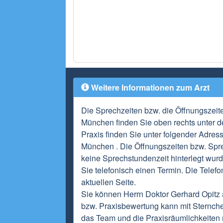
Weitere Informationen zum Arzt
Die Sprechzeiten bzw. die Öffnungszeit
München finden Sie oben rechts unter d
Praxis finden Sie unter folgender Adre
München . Die Öffnungszeiten bzw. Spre
keine Sprechstundenzeit hinterlegt wurd
Sie telefonisch einen Termin. Die Telef
aktuellen Seite.
Sie können Herrn Doktor Gerhard Opitz 
bzw. Praxisbewertung kann mit Sternch
das Team und die Praxisräumlichkeiten m