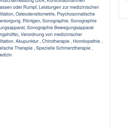
ndichtemessung DXA, Kontrollaufnahmen
assen oder Rumpf, Leistungen zur medizinischen
itation, Osteodensitometrie, Psychosomatische
ersorgung, Röntgen, Sonographie, Sonographie
ngsapparat, Sonographie Bewegungsapparat
ngshüfte), Verordnung von medizinischer
itation. Akupunktur , Chirotherapie , Homöopathie ,
lische Therapie , Spezielle Schmerztherapie ,
edizin