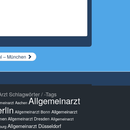
hl – München
rzt Schlagwörter / -Tags
Allgemeinarzt
emeinarzt Aachen
rlin
Allgemeinarzt
Allgemeinarzt Bonn
men
Allgemeinarzt Dresden
Allgemeinarzt
Allgemeinarzt Düsseldorf
burg