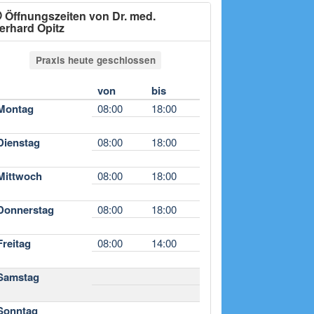
Öffnungszeiten von Dr. med.
erhard Opitz
Praxis heute geschlossen
von
bis
Montag
08:00
18:00
Dienstag
08:00
18:00
Mittwoch
08:00
18:00
Donnerstag
08:00
18:00
Freitag
08:00
14:00
Samstag
Sonntag