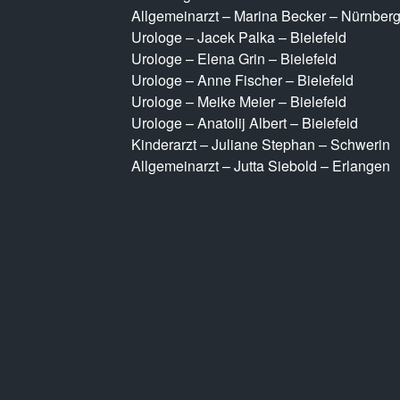
Allgemeinarzt – Marina Becker – Nürnber
Urologe – Jacek Palka – Bielefeld
Urologe – Elena Grin – Bielefeld
Urologe – Anne Fischer – Bielefeld
Urologe – Meike Meier – Bielefeld
Urologe – Anatolij Albert – Bielefeld
Kinderarzt – Juliane Stephan – Schwerin
Allgemeinarzt – Jutta Siebold – Erlangen