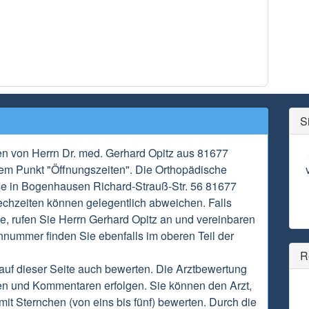
S
en von Herrn Dr. med. Gerhard Opitz aus 81677
em Punkt "Öffnungszeiten". Die Orthopädische
sse in Bogenhausen Richard-Strauß-Str. 56 81677
chzeiten können gelegentlich abweichen. Falls
e, rufen Sie Herrn Gerhard Opitz an und vereinbaren
onnummer finden Sie ebenfalls im oberen Teil der
R
auf dieser Seite auch bewerten. Die Arztbewertung
en und Kommentaren erfolgen. Sie können den Arzt,
it Sternchen (von eins bis fünf) bewerten. Durch die