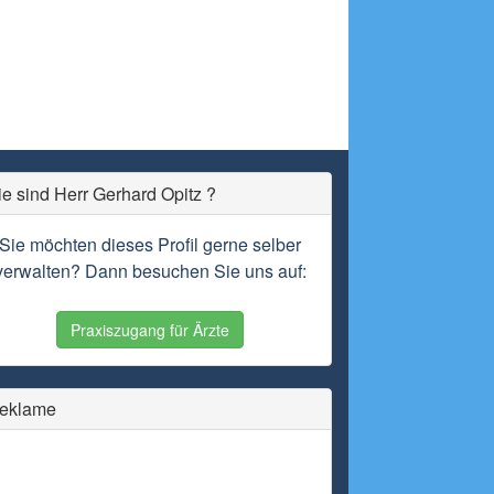
ie sind Herr Gerhard Opitz ?
Sie möchten dieses Profil gerne selber
verwalten? Dann besuchen Sie uns auf:
Praxiszugang für Ärzte
eklame