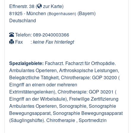
Effnerstr. 38
(
zur Karte
)
81925
-
München
(Bayern)
(Bogenhausen)
Deutschland
Telefon
: 089-2040003366
Fax
:
keine Fax hinterlegt
Spezialgebiete:
Facharzt. Facharzt für Orthopädie.
Ambulantes Operieren, Arthroskopische Leistungen,
Belegärztliche Tätigkeit, Chirotherapie: GOP 30200 (
Eingriff an einem oder mehreren
Extrimitätengelenken), Chirotherapie: GOP 30201 (
Eingriff an der Wirbelsäule), Freiwillge Zertifizierung
Ambulantes Operieren, Sonographie, Sonographie
Bewegungsapparat, Sonographie Bewegungsapparat
(Säuglingshüfte). Chirotherapie , Sportmedizin