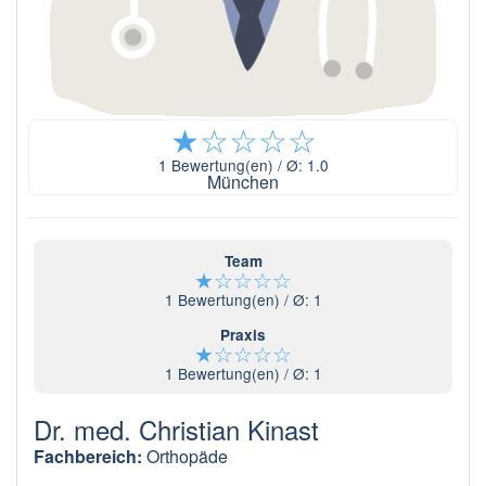
★
☆
☆
☆
☆
1
Bewertung(en) / Ø:
1.0
München
Team
★
☆
☆
☆
☆
1
Bewertung(en) / Ø:
1
Praxis
★
☆
☆
☆
☆
1
Bewertung(en) / Ø:
1
Dr. med. Christian Kinast
Fachbereich:
Orthopäde