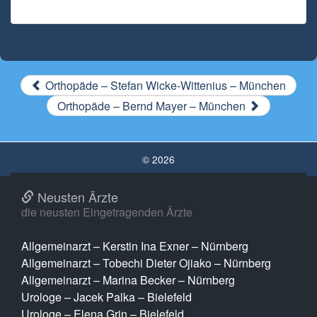
Orthopäde – Stefan Wicke-Wittenius – München
Orthopäde – Bernd Mayer – München
© 2026
Neusten Ärzte
die neusten Eingetragenden Ärzte
Allgemeinarzt – Kerstin Ina Exner – Nürnberg
Allgemeinarzt – Tobechi Dieter Ojiako – Nürnberg
Allgemeinarzt – Marina Becker – Nürnberg
Urologe – Jacek Palka – Bielefeld
Urologe – Elena Grin – Bielefeld