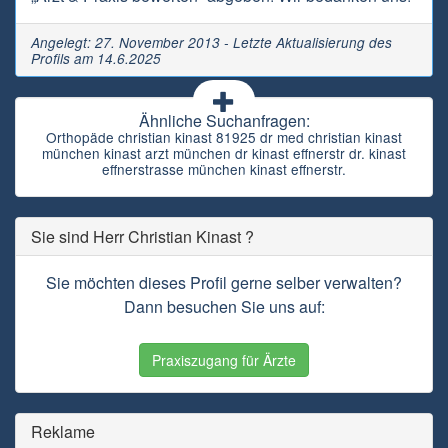
Angelegt: 27. November 2013 - Letzte Aktualisierung des
Profils am 14.6.2025
Ähnliche Suchanfragen:
Orthopäde christian kinast 81925 dr med christian kinast
münchen kinast arzt münchen dr kinast effnerstr dr. kinast
effnerstrasse münchen kinast effnerstr.
Sie sind Herr Christian Kinast ?
Sie möchten dieses Profil gerne selber verwalten?
Dann besuchen Sie uns auf:
Praxiszugang für Ärzte
Reklame