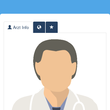
Arzt Info