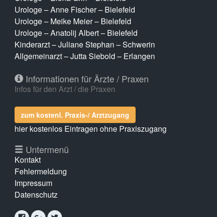
Urologe – Anne Fischer – Bielefeld
Urologe – Meike Meier – Bielefeld
Urologe – Anatolij Albert – Bielefeld
Kinderarzt – Juliane Stephan – Schwerin
Allgemeinarzt – Jutta Siebold – Erlangen
Informationen für Ärzte / Praxen
Infos für den Arzt / die Praxen
zum kostenl. Praxis-/ Arztzugang
hier kostenlos Eintragen ohne Praxiszugang
Untermenü
Kontakt
Fehlermeldung
Impressum
Datenschutz