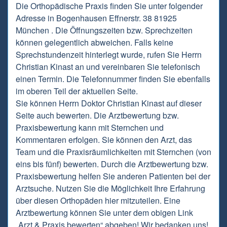
Die Orthopädische Praxis finden Sie unter folgender
Adresse in Bogenhausen Effnerstr. 38 81925
München . Die Öffnungszeiten bzw. Sprechzeiten
können gelegentlich abweichen. Falls keine
Sprechstundenzeit hinterlegt wurde, rufen Sie Herrn
Christian Kinast an und vereinbaren Sie telefonisch
einen Termin. Die Telefonnummer finden Sie ebenfalls
im oberen Teil der aktuellen Seite.
Sie können Herrn Doktor Christian Kinast auf dieser
Seite auch bewerten. Die Arztbewertung bzw.
Praxisbewertung kann mit Sternchen und
Kommentaren erfolgen. Sie können den Arzt, das
Team und die Praxisräumlichkeiten mit Sternchen (von
eins bis fünf) bewerten. Durch die Arztbewertung bzw.
Praxisbewertung helfen Sie anderen Patienten bei der
Arztsuche. Nutzen Sie die Möglichkeit Ihre Erfahrung
über diesen Orthopäden hier mitzuteilen. Eine
Arztbewertung können Sie unter dem obigen Link
„Arzt & Praxis bewerten“ abgeben! Wir bedanken uns!