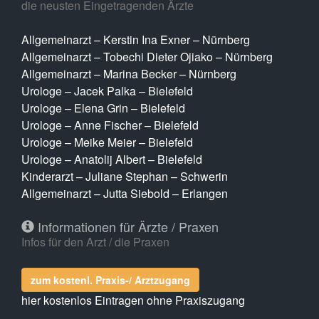
die neusten Eingetragenden Ärzte
Allgemeinarzt – Kerstin Ina Exner – Nürnberg
Allgemeinarzt – Tobechi Dieter Ojiako – Nürnberg
Allgemeinarzt – Marina Becker – Nürnberg
Urologe – Jacek Palka – Bielefeld
Urologe – Elena Grin – Bielefeld
Urologe – Anne Fischer – Bielefeld
Urologe – Meike Meier – Bielefeld
Urologe – Anatolij Albert – Bielefeld
Kinderarzt – Juliane Stephan – Schwerin
Allgemeinarzt – Jutta Siebold – Erlangen
Informationen für Ärzte / Praxen
Infos für den Arzt / die Praxen
zum kostenl. Praxis-/ Arztzugang
hier kostenlos Eintragen ohne Praxiszugang