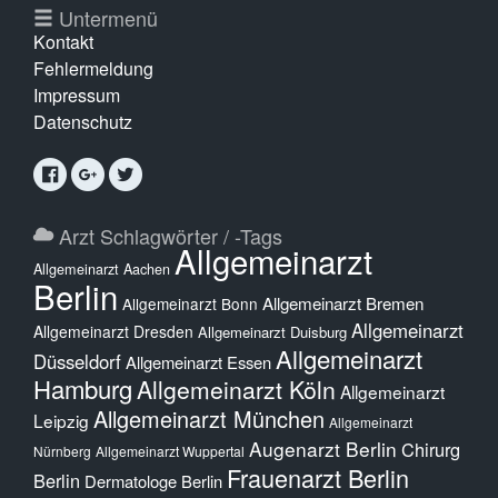
Untermenü
Kontakt
Fehlermeldung
Impressum
Datenschutz
Arzt Schlagwörter / -Tags
Allgemeinarzt
Allgemeinarzt Aachen
Berlin
Allgemeinarzt Bremen
Allgemeinarzt Bonn
Allgemeinarzt
Allgemeinarzt Dresden
Allgemeinarzt Duisburg
Allgemeinarzt
Düsseldorf
Allgemeinarzt Essen
Hamburg
Allgemeinarzt Köln
Allgemeinarzt
Allgemeinarzt München
Leipzig
Allgemeinarzt
Augenarzt Berlin
Chirurg
Nürnberg
Allgemeinarzt Wuppertal
Frauenarzt Berlin
Berlin
Dermatologe Berlin