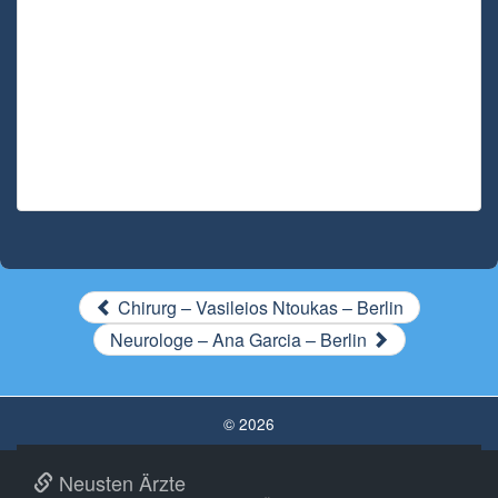
Chirurg – Vasileios Ntoukas – Berlin
Neurologe – Ana Garcia – Berlin
© 2026
Neusten Ärzte