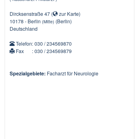
Dircksenstraße 47
(
zur Karte
)
10178
-
Berlin
(Berlin)
(Mitte)
Deutschland
Telefon
: 030 / 234569870
Fax
: 030 / 234569879
Spezialgebiete:
Facharzt für Neurologie