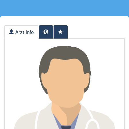
Arzt Info