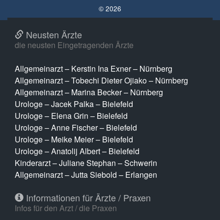
© 2026
Neusten Ärzte
die neusten Eingetragenden Ärzte
Allgemeinarzt – Kerstin Ina Exner – Nürnberg
Allgemeinarzt – Tobechi Dieter Ojiako – Nürnberg
Allgemeinarzt – Marina Becker – Nürnberg
Urologe – Jacek Palka – Bielefeld
Urologe – Elena Grin – Bielefeld
Urologe – Anne Fischer – Bielefeld
Urologe – Meike Meier – Bielefeld
Urologe – Anatolij Albert – Bielefeld
Kinderarzt – Juliane Stephan – Schwerin
Allgemeinarzt – Jutta Siebold – Erlangen
Informationen für Ärzte / Praxen
Infos für den Arzt / die Praxen