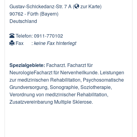
Gustav-Schickedanz-Str. 7 A
(
zur Karte
)
90762
-
Fürth
(Bayern)
Deutschland
Telefon
: 0911-770102
Fax
:
keine Fax hinterlegt
Spezialgebiete:
Facharzt. Facharzt für
NeurologieFacharzt für Nervenheilkunde. Leistungen
zur medizinischen Rehabilitation, Psychosomatische
Grundversorgung, Sonographie, Soziotherapie,
Verordnung von medizinischer Rehabilitation,
Zusatzvereinbarung Multiple Sklerose.