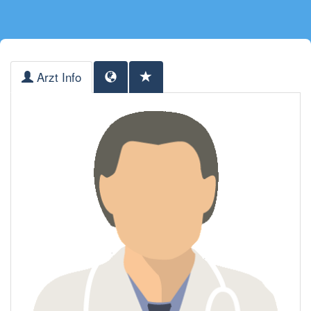
Arzt Info