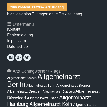
zum kostenl. Praxis-/ Arztzugang
hier kostenlos Eintragen ohne Praxiszugang
Untermenü
Kontakt
Fehlermeldung
Impressum
Datenschutz
Arzt Schlagwörter / -Tags
Allgemeinarzt
Allgemeinarzt Aachen
Berlin
Allgemeinarzt Bremen
Allgemeinarzt Bonn
Allgemeinarzt
Allgemeinarzt Dresden
Allgemeinarzt Duisburg
Allgemeinarzt
Düsseldorf
Allgemeinarzt Essen
Hamburg
Allgemeinarzt Köln
Allgemeinarzt