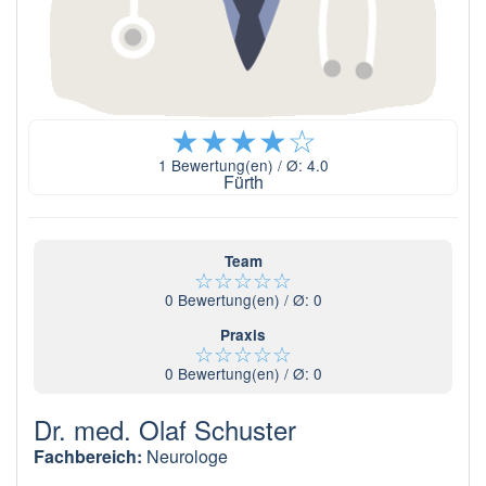
★
★
★
★
☆
1
Bewertung(en) / Ø:
4.0
Fürth
Team
☆
☆
☆
☆
☆
0
Bewertung(en) / Ø:
0
Praxis
☆
☆
☆
☆
☆
0
Bewertung(en) / Ø:
0
Dr. med. Olaf Schuster
Fachbereich:
Neurologe