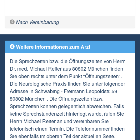
Nach Vereinbarung
Weitere Informationen zum Arzt
Die Sprechzeiten bzw. die Öffnungszeiten von Herrn
Dr. med. Michael Reiter aus 80802 München finden
Sie oben rechts unter dem Punkt "Öffnungszeiten".
Die Neurologische Praxis finden Sie unter folgender
Adresse in Schwabing - Freimann Leopoldstr. 59
80802 München . Die Öffnungszeiten bzw.
Sprechzeiten können gelegentlich abweichen. Falls
keine Sprechstundenzeit hinterlegt wurde, rufen Sie
Herrn Michael Reiter an und vereinbaren Sie
telefonisch einen Termin. Die Telefonnummer finden
Sie ebenfalls im oberen Teil der aktuellen Seite.