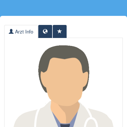
Arzt Info