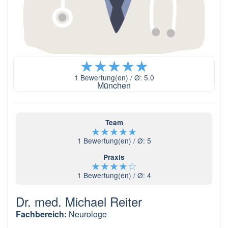
★
★
★
★
★
1
Bewertung(en) / Ø:
5.0
München
Team
★
★
★
★
★
1
Bewertung(en) / Ø:
5
Praxis
★
★
★
★
☆
1
Bewertung(en) / Ø:
4
Dr. med. Michael Reiter
Fachbereich:
Neurologe