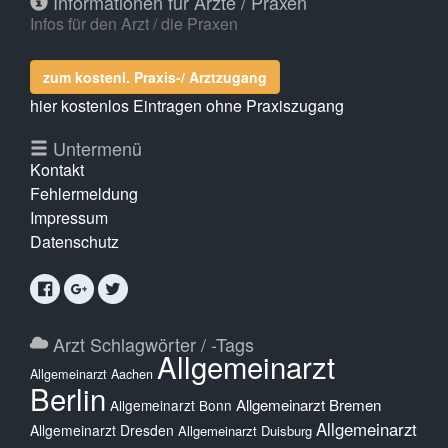
Informationen für Ärzte / Praxen
Infos für den Arzt / die Praxen
zum kostenl. Praxis-/ Arztzugang
hier kostenlos Eintragen ohne Praxiszugang
Untermenü
Kontakt
Fehlermeldung
Impressum
Datenschutz
Arzt Schlagwörter / -Tags
Allgemeinarzt
Allgemeinarzt Aachen
Berlin
Allgemeinarzt Bremen
Allgemeinarzt Bonn
Allgemeinarzt
Allgemeinarzt Dresden
Allgemeinarzt Duisburg