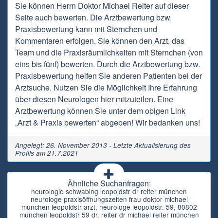
Sie können Herrn Doktor Michael Reiter auf dieser
Seite auch bewerten. Die Arztbewertung bzw.
Praxisbewertung kann mit Sternchen und
Kommentaren erfolgen. Sie können den Arzt, das
Team und die Praxisräumlichkeiten mit Sternchen (von
eins bis fünf) bewerten. Durch die Arztbewertung bzw.
Praxisbewertung helfen Sie anderen Patienten bei der
Arztsuche. Nutzen Sie die Möglichkeit Ihre Erfahrung
über diesen Neurologen hier mitzuteilen. Eine
Arztbewertung können Sie unter dem obigen Link
„Arzt & Praxis bewerten“ abgeben! Wir bedanken uns!
Angelegt: 26. November 2013 - Letzte Aktualisierung des
Profils am 21.7.2021
Ähnliche Suchanfragen:
neurologie schwabing leopoldstr dr reiter münchen
neurologe praxisöffnungszeiten frau doktor michael
munchen leopoldstr arzt, neurologe leopoldstr. 59, 80802
münchen leopoldstr 59 dr. reiter dr michael reiter münchen