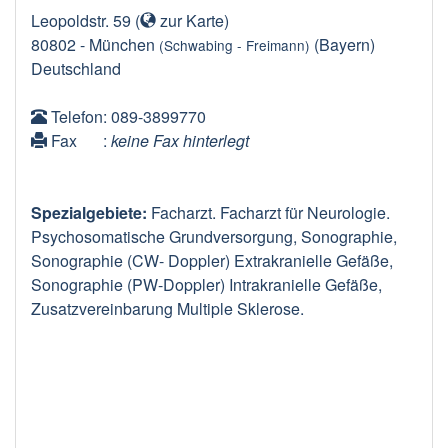
Leopoldstr. 59
(
zur Karte
)
80802
-
München
(Bayern)
(Schwabing - Freimann)
Deutschland
Telefon
: 089-3899770
Fax
:
keine Fax hinterlegt
Spezialgebiete:
Facharzt. Facharzt für Neurologie.
Psychosomatische Grundversorgung, Sonographie,
Sonographie (CW- Doppler) Extrakranielle Gefäße,
Sonographie (PW-Doppler) Intrakranielle Gefäße,
Zusatzvereinbarung Multiple Sklerose.