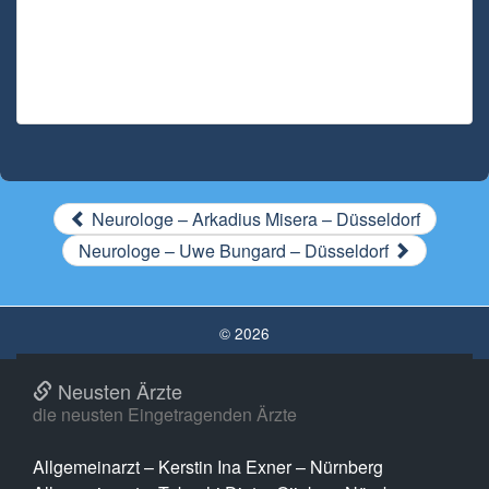
Neurologe – Arkadius Misera – Düsseldorf
Neurologe – Uwe Bungard – Düsseldorf
© 2026
Neusten Ärzte
die neusten Eingetragenden Ärzte
Allgemeinarzt – Kerstin Ina Exner – Nürnberg