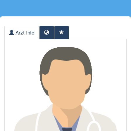
Arzt Info