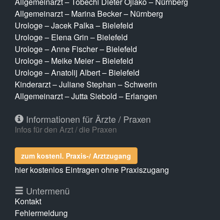
Allgemeinarzt – Tobechi Dieter Ojiako – Nürnberg
Allgemeinarzt – Marina Becker – Nürnberg
Urologe – Jacek Palka – Bielefeld
Urologe – Elena Grin – Bielefeld
Urologe – Anne Fischer – Bielefeld
Urologe – Meike Meier – Bielefeld
Urologe – Anatolij Albert – Bielefeld
Kinderarzt – Juliane Stephan – Schwerin
Allgemeinarzt – Jutta Siebold – Erlangen
Informationen für Ärzte / Praxen
Infos für den Arzt / die Praxen
zum kostenl. Praxis-/ Arztzugang
hier kostenlos Eintragen ohne Praxiszugang
Untermenü
Kontakt
Fehlermeldung