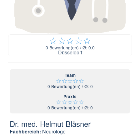
☆
☆
☆
☆
☆
0
Bewertung(en) / Ø:
0.0
Düsseldorf
Team
☆
☆
☆
☆
☆
0
Bewertung(en) / Ø:
0
Praxis
☆
☆
☆
☆
☆
0
Bewertung(en) / Ø:
0
Dr. med. Helmut Bläsner
Fachbereich:
Neurologe