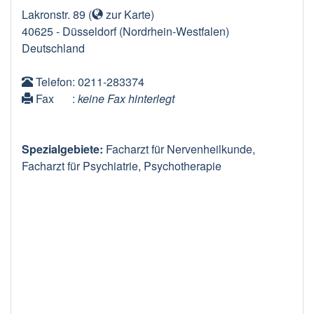
Lakronstr. 89
(
zur Karte
)
40625
-
Düsseldorf
(Nordrhein-Westfalen)
Deutschland
Telefon
: 0211-283374
Fax
:
keine Fax hinterlegt
Spezialgebiete:
Facharzt für Nervenheilkunde,
Facharzt für Psychiatrie, Psychotherapie