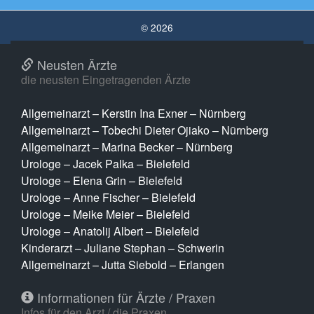
© 2026
Neusten Ärzte
die neusten Eingetragenden Ärzte
Allgemeinarzt – Kerstin Ina Exner – Nürnberg
Allgemeinarzt – Tobechi Dieter Ojiako – Nürnberg
Allgemeinarzt – Marina Becker – Nürnberg
Urologe – Jacek Palka – Bielefeld
Urologe – Elena Grin – Bielefeld
Urologe – Anne Fischer – Bielefeld
Urologe – Meike Meier – Bielefeld
Urologe – Anatolij Albert – Bielefeld
Kinderarzt – Juliane Stephan – Schwerin
Allgemeinarzt – Jutta Siebold – Erlangen
Informationen für Ärzte / Praxen
Infos für den Arzt / die Praxen