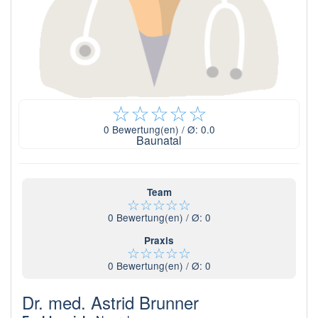
☆
☆
☆
☆
☆
0
Bewertung(en) / Ø:
0.0
Baunatal
Team
☆
☆
☆
☆
☆
0
Bewertung(en) / Ø:
0
Praxis
☆
☆
☆
☆
☆
0
Bewertung(en) / Ø:
0
Dr. med. Astrid Brunner