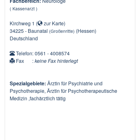
Fachbereich:
Neurologe
( Kassenarzt )
Kirchweg 1
(
zur Karte
)
34225
-
Baunatal
(Hessen)
(Großenritte)
Deutschland
Telefon
: 0561 - 4008574
Fax
:
keine Fax hinterlegt
Spezialgebiete:
Ärztin für Psychiatrie und
Psychotherapie, Ärztin für Psychotherapeutische
Medizin ,fachärztlich tätig