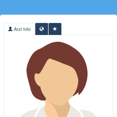
Arzt Info