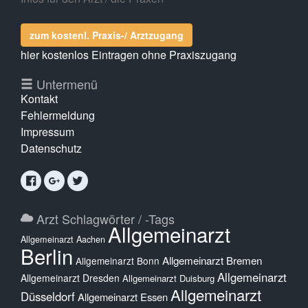
zum kostenl. Praxis-/ Arztzugang
hier kostenlos Eintragen ohne Praxiszugang
Untermenü
Kontakt
Fehlermeldung
Impressum
Datenschutz
Arzt Schlagwörter / -Tags
Allgemeinarzt
Allgemeinarzt Aachen
Berlin
Allgemeinarzt Bremen
Allgemeinarzt Bonn
Allgemeinarzt
Allgemeinarzt Dresden
Allgemeinarzt Duisburg
Allgemeinarzt
Düsseldorf
Allgemeinarzt Essen