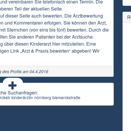
 und vereinbaren Sie telefonisch einen Termin. Die
beren Teil der aktuellen Seite.
auf dieser Seite auch bewerten. Die Arztbewertung
R
en und Kommentaren erfolgen. Sie können den Arzt,
it Sternchen (von eins bis fünf) bewerten. Durch die
fen Sie anderen Patienten bei der Arztsuche.
g über diesen Kinderarzt hier mitzuteilen. Eine
gen Link „Arzt & Praxis bewerten“ abgeben! Wir
ng des Profils am 04.4.2016
che Suchanfragen:
rckstr kinderärztin nürnberg bismarckstraße