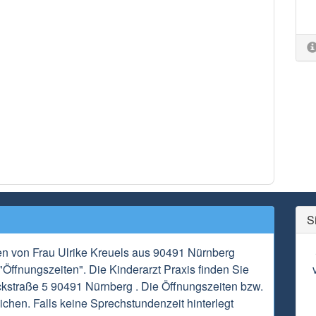
S
en von Frau Ulrike Kreuels aus 90491 Nürnberg
"Öffnungszeiten". Die Kinderarzt Praxis finden Sie
rckstraße 5 90491 Nürnberg . Die Öffnungszeiten bzw.
chen. Falls keine Sprechstundenzeit hinterlegt