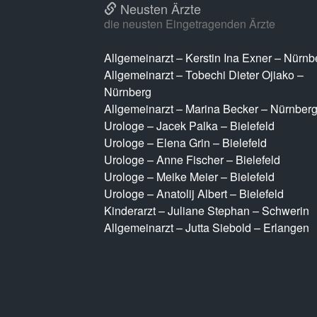
Neusten Ärzte
die neusten Eingetragenden Ärzte
Allgemeinarzt – Kerstin Ina Exner – Nürnb
Allgemeinarzt – Tobechi Dieter Ojiako –
Nürnberg
Allgemeinarzt – Marina Becker – Nürnber
Urologe – Jacek Palka – Bielefeld
Urologe – Elena Grin – Bielefeld
Urologe – Anne Fischer – Bielefeld
Urologe – Meike Meier – Bielefeld
Urologe – Anatolij Albert – Bielefeld
Kinderarzt – Juliane Stephan – Schwerin
Allgemeinarzt – Jutta Siebold – Erlangen