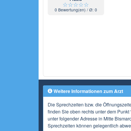
☆
☆
☆
☆
☆
0
Bewertung(en) / Ø:
0
Weitere Informationen zum Arzt
Die Sprechzeiten bzw. die Öffnungszeit
finden Sie oben rechts unter dem Punkt 
unter folgender Adresse in Mitte Bisma
Sprechzeiten können gelegentlich abwei