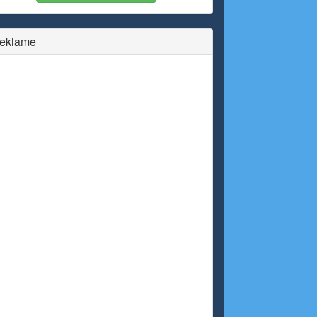
eklame