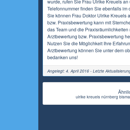
wurde, rufen Sie Frau Ulrike Kreuels an
Telefonnummer finden Sie ebenfalls im o
Sie können Frau Doktor Ulrike Kreuels 
bzw. Praxisbewertung kann mit Sternch
das Team und die Praxisräumlichkeiten m
Arztbewertung bzw. Praxisbewertung hel
Nutzen Sie die Möglichkeit Ihre Erfahrun
Arztbewertung können Sie unter dem obi
bedanken uns!
Angelegt: 4. April 2016 - Letzte Aktualisieru
Ähnli
ulrike kreuels nürnberg bisma