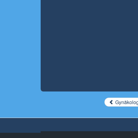
Gynäkologe