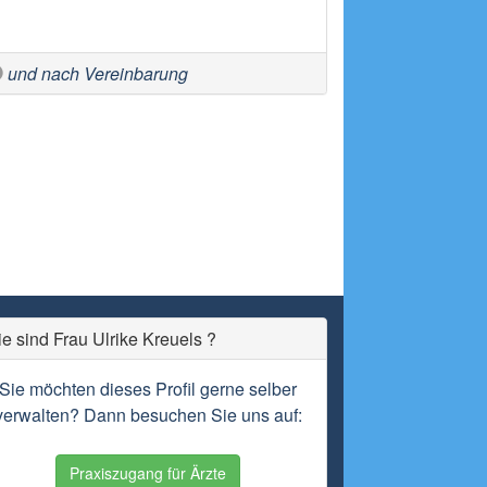
und nach Vereinbarung
ie sind Frau Ulrike Kreuels ?
Sie möchten dieses Profil gerne selber
verwalten? Dann besuchen Sie uns auf:
Praxiszugang für Ärzte