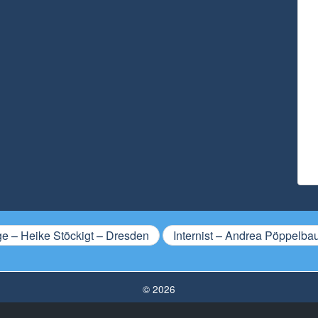
 – Heike Stöckigt – Dresden
Internist – Andrea Pöppelba
© 2026