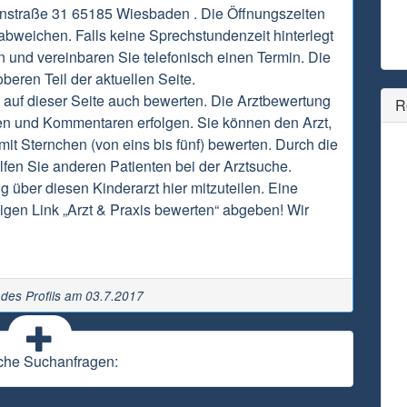
instraße 31 65185 Wiesbaden . Die Öffnungszeiten
abweichen. Falls keine Sprechstundenzeit hinterlegt
 und vereinbaren Sie telefonisch einen Termin. Die
beren Teil der aktuellen Seite.
auf dieser Seite auch bewerten. Die Arztbewertung
R
en und Kommentaren erfolgen. Sie können den Arzt,
it Sternchen (von eins bis fünf) bewerten. Durch die
fen Sie anderen Patienten bei der Arztsuche.
g über diesen Kinderarzt hier mitzuteilen. Eine
gen Link „Arzt & Praxis bewerten“ abgeben! Wir
g des Profils am 03.7.2017
che Suchanfragen: