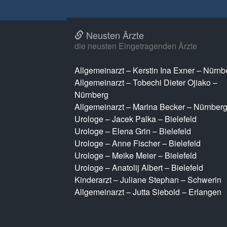
Neusten Ärzte
die neusten Eingetragenden Ärzte
Allgemeinarzt – Kerstin Ina Exner – Nürnb
Allgemeinarzt – Tobechi Dieter Ojiako –
Nürnberg
Allgemeinarzt – Marina Becker – Nürnber
Urologe – Jacek Palka – Bielefeld
Urologe – Elena Grin – Bielefeld
Urologe – Anne Fischer – Bielefeld
Urologe – Meike Meier – Bielefeld
Urologe – Anatolij Albert – Bielefeld
Kinderarzt – Juliane Stephan – Schwerin
Allgemeinarzt – Jutta Siebold – Erlangen