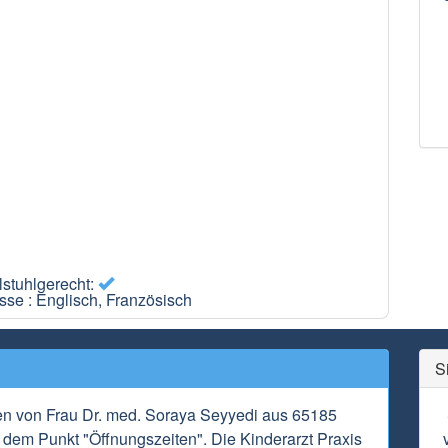
lstuhlgerecht:
se : Englisch, Französisch
S
en von Frau Dr. med. Soraya Seyyedi aus 65185
 dem Punkt "Öffnungszeiten". Die Kinderarzt Praxis