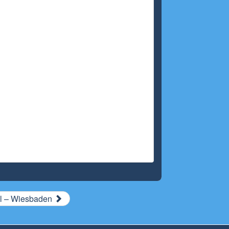
gl – Wiesbaden