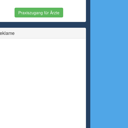
Praxiszugang für Ärzte
eklame