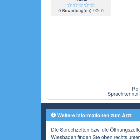
☆
☆
☆
☆
☆
0
Bewertung(en) / Ø:
0
Rol
Sprachkenntnis
Weitere Informationen zum Arzt
Die Sprechzeiten bzw. die Öffnungszeit
Wiesbaden finden Sie oben rechts unter