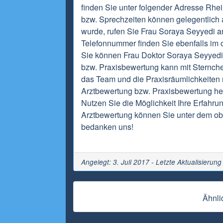
finden Sie unter folgender Adresse Rhe
bzw. Sprechzeiten können gelegentlich 
wurde, rufen Sie Frau Soraya Seyyedi an
Telefonnummer finden Sie ebenfalls im o
Sie können Frau Doktor Soraya Seyyedi 
bzw. Praxisbewertung kann mit Sternch
das Team und die Praxisräumlichkeiten m
Arztbewertung bzw. Praxisbewertung hel
Nutzen Sie die Möglichkeit Ihre Erfahrun
Arztbewertung können Sie unter dem obi
bedanken uns!
Angelegt: 3. Juli 2017 - Letzte Aktualisierun
Ähnli