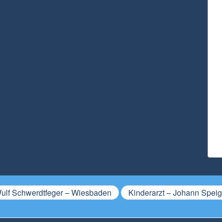
Wulf Schwerdtfeger – Wiesbaden
Kinderarzt – Johann Spei