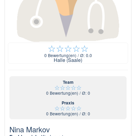
☆
☆
☆
☆
☆
0
Bewertung(en) / Ø:
0.0
Halle (Saale)
Team
☆
☆
☆
☆
☆
0
Bewertung(en) / Ø:
0
Praxis
☆
☆
☆
☆
☆
0
Bewertung(en) / Ø:
0
Nina Markov