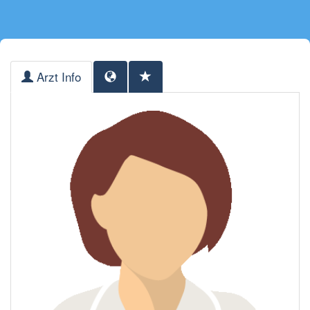
Arzt Info