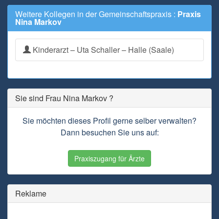
Weitere Kollegen in der Gemeinschaftspraxis :
Praxis
Nina Markov
Kinderarzt – Uta Schaller – Halle (Saale)
Sie sind Frau Nina Markov ?
Sie möchten dieses Profil gerne selber verwalten?
Dann besuchen Sie uns auf:
Praxiszugang für Ärzte
Reklame