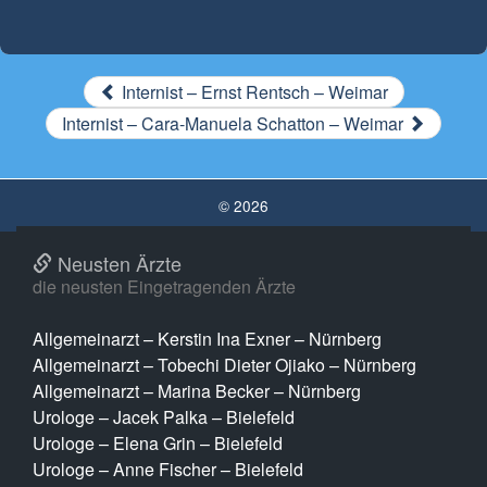
Internist – Ernst Rentsch – Weimar
Internist – Cara-Manuela Schatton – Weimar
© 2026
Neusten Ärzte
die neusten Eingetragenden Ärzte
Allgemeinarzt – Kerstin Ina Exner – Nürnberg
Allgemeinarzt – Tobechi Dieter Ojiako – Nürnberg
Allgemeinarzt – Marina Becker – Nürnberg
Urologe – Jacek Palka – Bielefeld
Urologe – Elena Grin – Bielefeld
Urologe – Anne Fischer – Bielefeld