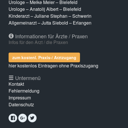
Urologe – Meike Meier – Bielefeld
Urologe – Anatolij Albert – Bielefeld
Kinderarzt – Juliane Stephan – Schwerin
Allgemeinarzt – Jutta Siebold – Erlangen
Informationen für Ärzte / Praxen
Infos für den Arzt / die Praxen
zum kostenl. Praxis-/ Arztzugang
hier kostenlos Eintragen ohne Praxiszugang
Untermenü
Kontakt
Fehlermeldung
Impressum
Datenschutz