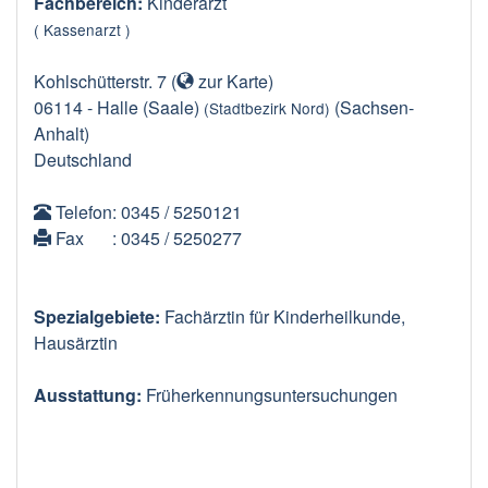
Fachbereich:
Kinderarzt
( Kassenarzt )
Kohlschütterstr. 7
(
zur Karte
)
06114
-
Halle (Saale)
(Sachsen-
(Stadtbezirk Nord)
Anhalt)
Deutschland
Telefon
: 0345 / 5250121
Fax
: 0345 / 5250277
Spezialgebiete:
Fachärztin für Kinderheilkunde,
Hausärztin
Ausstattung:
Früherkennungsuntersuchungen