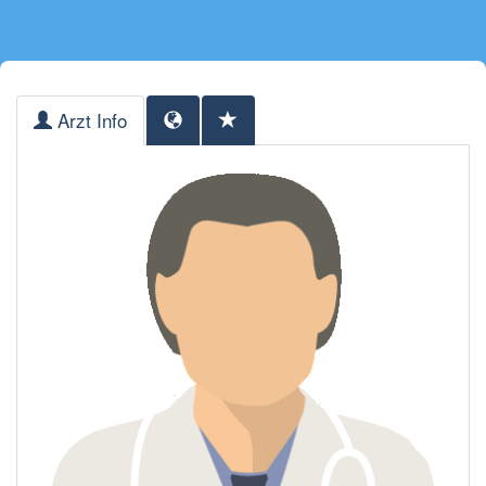
Arzt Info