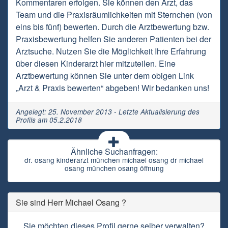
Kommentaren erfolgen. Sie können den Arzt, das
Team und die Praxisräumlichkeiten mit Sternchen (von
eins bis fünf) bewerten. Durch die Arztbewertung bzw.
Praxisbewertung helfen Sie anderen Patienten bei der
Arztsuche. Nutzen Sie die Möglichkeit Ihre Erfahrung
über diesen Kinderarzt hier mitzuteilen. Eine
Arztbewertung können Sie unter dem obigen Link
„Arzt & Praxis bewerten“ abgeben! Wir bedanken uns!
Angelegt: 25. November 2013 - Letzte Aktualisierung des
Profils am 05.2.2018
Ähnliche Suchanfragen:
dr. osang kinderarzt münchen michael osang dr michael
osang münchen osang öffnung
Sie sind Herr Michael Osang ?
Sie möchten dieses Profil gerne selber verwalten?