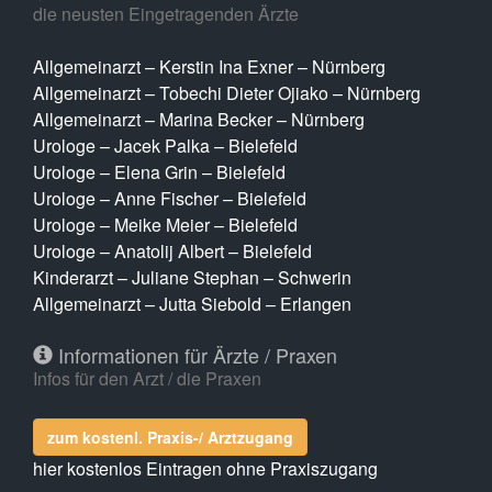
die neusten Eingetragenden Ärzte
Allgemeinarzt – Kerstin Ina Exner – Nürnberg
Allgemeinarzt – Tobechi Dieter Ojiako – Nürnberg
Allgemeinarzt – Marina Becker – Nürnberg
Urologe – Jacek Palka – Bielefeld
Urologe – Elena Grin – Bielefeld
Urologe – Anne Fischer – Bielefeld
Urologe – Meike Meier – Bielefeld
Urologe – Anatolij Albert – Bielefeld
Kinderarzt – Juliane Stephan – Schwerin
Allgemeinarzt – Jutta Siebold – Erlangen
Informationen für Ärzte / Praxen
Infos für den Arzt / die Praxen
zum kostenl. Praxis-/ Arztzugang
hier kostenlos Eintragen ohne Praxiszugang