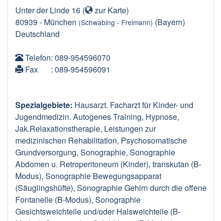
Unter der Linde 16
(
zur Karte
)
80939
-
München
(Bayern)
(Schwabing - Freimann)
Deutschland
Telefon
: 089-954596070
Fax
: 089-954596091
Spezialgebiete:
Hausarzt. Facharzt für Kinder- und
Jugendmedizin. Autogenes Training, Hypnose,
Jak.Relaxationstherapie, Leistungen zur
medizinischen Rehabilitation, Psychosomatische
Grundversorgung, Sonographie, Sonographie
Abdomen u. Retroperitoneum (Kinder), transkutan (B-
Modus), Sonographie Bewegungsapparat
(Säuglingshüfte), Sonographie Gehirn durch die offene
Fontanelle (B-Modus), Sonographie
Gesichtsweichteile und/oder Halsweichteile (B-