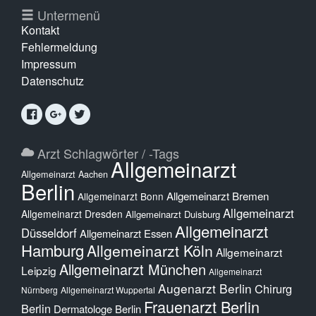
Untermenü
Kontakt
Fehlermeldung
Impressum
Datenschutz
Arzt Schlagwörter / -Tags
Allgemeinarzt
Allgemeinarzt Aachen
Berlin
Allgemeinarzt Bremen
Allgemeinarzt Bonn
Allgemeinarzt
Allgemeinarzt Dresden
Allgemeinarzt Duisburg
Allgemeinarzt
Düsseldorf
Allgemeinarzt Essen
Hamburg
Allgemeinarzt Köln
Allgemeinarzt
Allgemeinarzt München
Leipzig
Allgemeinarzt
Augenarzt Berlin
Chirurg
Nürnberg
Allgemeinarzt Wuppertal
Frauenarzt Berlin
Berlin
Dermatologe Berlin