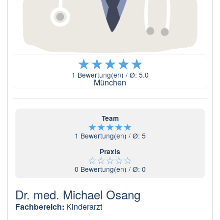
★
★
★
★
★
1
Bewertung(en) / Ø:
5.0
München
Team
★
★
★
★
★
1
Bewertung(en) / Ø:
5
Praxis
☆
☆
☆
☆
☆
0
Bewertung(en) / Ø:
0
Dr. med. Michael Osang
Fachbereich:
Kinderarzt