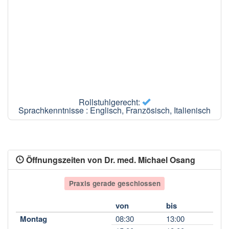
Rollstuhlgerecht:
Sprachkenntnisse : Englisch, Französisch, Italienisch
Öffnungszeiten von Dr. med. Michael Osang
Praxis gerade geschlossen
von
bis
Montag
08:30
13:00