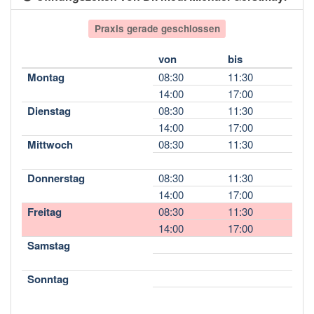
Praxis gerade geschlossen
von
bis
Montag
08:30
11:30
14:00
17:00
Dienstag
08:30
11:30
14:00
17:00
Mittwoch
08:30
11:30
Donnerstag
08:30
11:30
14:00
17:00
Freitag
08:30
11:30
14:00
17:00
Samstag
Sonntag