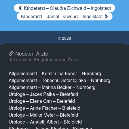
Kinderarzt – Claudia Eichwald – Ingolstadt
Kinderarzt – Jamal Dawoud – Ingolstadt
© 2026
Neusten Ärzte
die neusten Eingetragenden Ärzte
Allgemeinarzt – Kerstin Ina Exner – Nürnberg
Allgemeinarzt – Tobechi Dieter Ojiako – Nürnberg
Allgemeinarzt – Marina Becker – Nürnberg
Urologe – Jacek Palka – Bielefeld
Urologe – Elena Grin – Bielefeld
Urologe – Anne Fischer – Bielefeld
Urologe – Meike Meier – Bielefeld
Urologe – Anatolij Albert – Bielefeld
Kinderarzt – Juliane Stephan – Schwerin