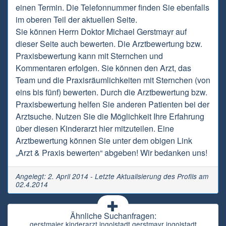
einen Termin. Die Telefonnummer finden Sie ebenfalls
im oberen Teil der aktuellen Seite.
Sie können Herrn Doktor Michael Gerstmayr auf
dieser Seite auch bewerten. Die Arztbewertung bzw.
Praxisbewertung kann mit Sternchen und
Kommentaren erfolgen. Sie können den Arzt, das
Team und die Praxisräumlichkeiten mit Sternchen (von
eins bis fünf) bewerten. Durch die Arztbewertung bzw.
Praxisbewertung helfen Sie anderen Patienten bei der
Arztsuche. Nutzen Sie die Möglichkeit Ihre Erfahrung
über diesen Kinderarzt hier mitzuteilen. Eine
Arztbewertung können Sie unter dem obigen Link
„Arzt & Praxis bewerten“ abgeben! Wir bedanken uns!
Angelegt: 2. April 2014 - Letzte Aktualisierung des Profils am
02.4.2014
Ähnliche Suchanfragen:
gerstmaier kinderarzt ingolstadt gerstmayr ingolstadt