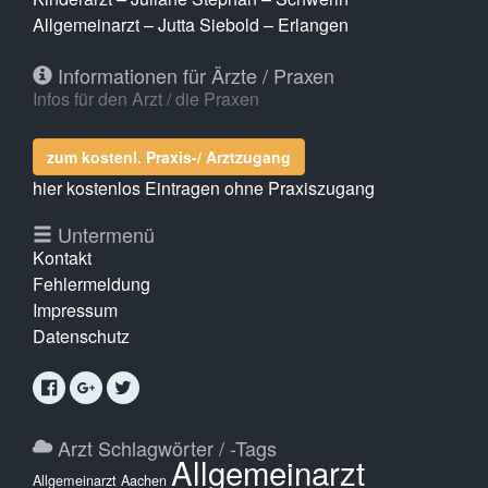
Allgemeinarzt – Jutta Siebold – Erlangen
Informationen für Ärzte / Praxen
Infos für den Arzt / die Praxen
zum kostenl. Praxis-/ Arztzugang
hier kostenlos Eintragen ohne Praxiszugang
Untermenü
Kontakt
Fehlermeldung
Impressum
Datenschutz
Arzt Schlagwörter / -Tags
Allgemeinarzt
Allgemeinarzt Aachen