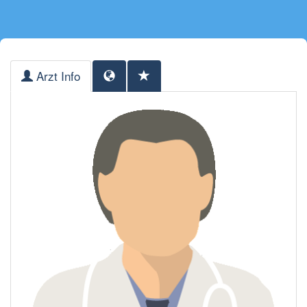
Arzt Info