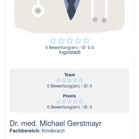
☆
☆
☆
☆
☆
0
Bewertung(en) / Ø:
0.0
Ingolstadt
Team
☆
☆
☆
☆
☆
0
Bewertung(en) / Ø:
0
Praxis
☆
☆
☆
☆
☆
0
Bewertung(en) / Ø:
0
Dr. med. Michael Gerstmayr
Fachbereich:
Kinderarzt