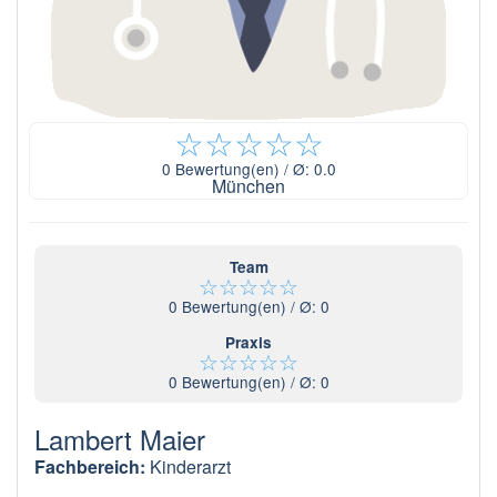
☆
☆
☆
☆
☆
0
Bewertung(en) / Ø:
0.0
München
Team
☆
☆
☆
☆
☆
0
Bewertung(en) / Ø:
0
Praxis
☆
☆
☆
☆
☆
0
Bewertung(en) / Ø:
0
Lambert Maier
Fachbereich:
Kinderarzt