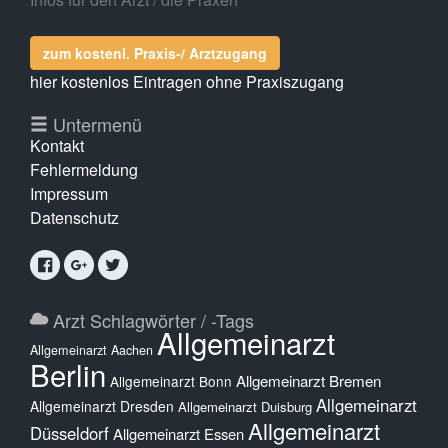
zum kostenl. Praxis-/ Arztzugang
hier kostenlos Eintragen ohne Praxiszugang
Untermenü
Kontakt
Fehlermeldung
Impressum
Datenschutz
Arzt Schlagwörter / -Tags
Allgemeinarzt
Allgemeinarzt Aachen
Berlin
Allgemeinarzt Bremen
Allgemeinarzt Bonn
Allgemeinarzt
Allgemeinarzt Dresden
Allgemeinarzt Duisburg
Allgemeinarzt
Düsseldorf
Allgemeinarzt Essen