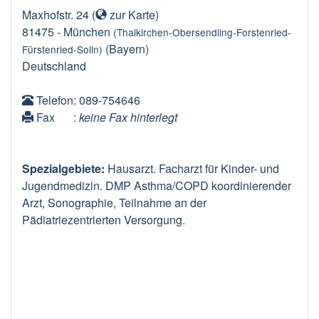
Maxhofstr. 24
(
zur Karte
)
81475
-
München
(Thalkirchen-Obersendling-Forstenried-
(Bayern)
Fürstenried-Solln)
Deutschland
Telefon
: 089-754646
Fax
:
keine Fax hinterlegt
Spezialgebiete:
Hausarzt. Facharzt für Kinder- und
Jugendmedizin. DMP Asthma/COPD koordinierender
Arzt, Sonographie, Teilnahme an der
Pädiatriezentrierten Versorgung.