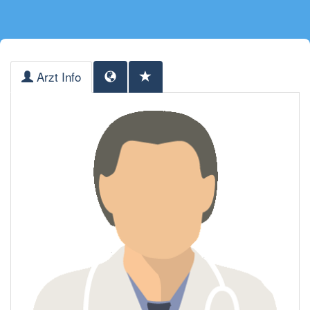
Arzt Info