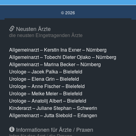
© 2026
Neusten Ärzte
die neusten Eingetragenden Ärzte
Allgemeinarzt – Kerstin Ina Exner – Nürnberg
Allgemeinarzt – Tobechi Dieter Ojiako – Nürnberg
Allgemeinarzt – Marina Becker – Nürnberg
Urologe – Jacek Palka – Bielefeld
Urologe – Elena Grin – Bielefeld
Urologe – Anne Fischer – Bielefeld
Urologe – Meike Meier – Bielefeld
Urologe – Anatolij Albert – Bielefeld
Kinderarzt – Juliane Stephan – Schwerin
Allgemeinarzt – Jutta Siebold – Erlangen
Informationen für Ärzte / Praxen
Infos für den Arzt / die Praxen