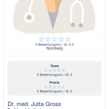
☆
☆
☆
☆
☆
0
Bewertung(en) / Ø:
0.0
Nürnberg
Team
☆
☆
☆
☆
☆
0
Bewertung(en) / Ø:
0
Praxis
☆
☆
☆
☆
☆
0
Bewertung(en) / Ø:
0
Dr. med. Jutta Gross