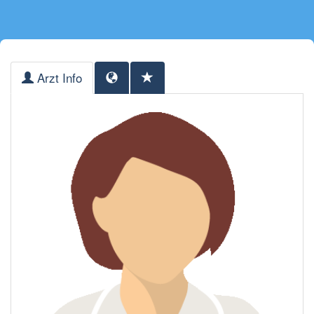
Arzt Info