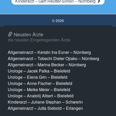
Kinderarzt – Gert Reutter-Simon – Nürnberg
© 2026
Neusten Ärzte
die neusten Eingetragenden Ärzte
Allgemeinarzt – Kerstin Ina Exner – Nürnberg
Allgemeinarzt – Tobechi Dieter Ojiako – Nürnberg
Allgemeinarzt – Marina Becker – Nürnberg
Urologe – Jacek Palka – Bielefeld
Urologe – Elena Grin – Bielefeld
Urologe – Anne Fischer – Bielefeld
Urologe – Meike Meier – Bielefeld
Urologe – Anatolij Albert – Bielefeld
Kinderarzt – Juliane Stephan – Schwerin
Allgemeinarzt – Jutta Siebold – Erlangen