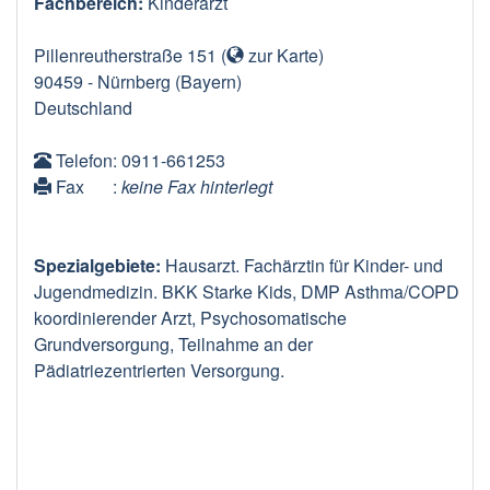
Fachbereich:
Kinderarzt
Pillenreutherstraße 151
(
zur Karte
)
90459
-
Nürnberg
(Bayern)
Deutschland
Telefon
: 0911-661253
Fax
:
keine Fax hinterlegt
Spezialgebiete:
Hausarzt. Fachärztin für Kinder- und
Jugendmedizin. BKK Starke Kids, DMP Asthma/COPD
koordinierender Arzt, Psychosomatische
Grundversorgung, Teilnahme an der
Pädiatriezentrierten Versorgung.