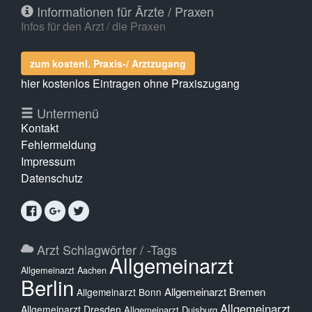
Informationen für Ärzte / Praxen
Infos für den Arzt / die Praxen
zum kostenl. Praxis-/ Arztzugang
hier kostenlos Eintragen ohne Praxiszugang
Untermenü
Kontakt
Fehlermeldung
Impressum
Datenschutz
Arzt Schlagwörter / -Tags
Allgemeinarzt
Allgemeinarzt Aachen
Berlin
Allgemeinarzt Bremen
Allgemeinarzt Bonn
Allgemeinarzt
Allgemeinarzt Dresden
Allgemeinarzt Duisburg