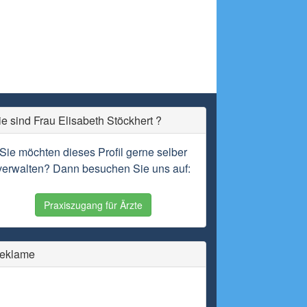
ie sind Frau Elisabeth Stöckhert ?
Sie möchten dieses Profil gerne selber
verwalten? Dann besuchen Sie uns auf:
Praxiszugang für Ärzte
eklame