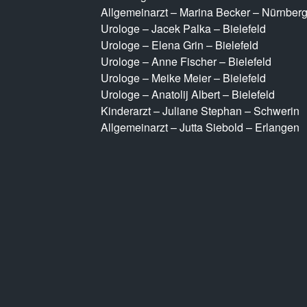
Allgemeinarzt – Marina Becker – Nürnber
Urologe – Jacek Palka – Bielefeld
Urologe – Elena Grin – Bielefeld
Urologe – Anne Fischer – Bielefeld
Urologe – Meike Meier – Bielefeld
Urologe – Anatolij Albert – Bielefeld
Kinderarzt – Juliane Stephan – Schwerin
Allgemeinarzt – Jutta Siebold – Erlangen