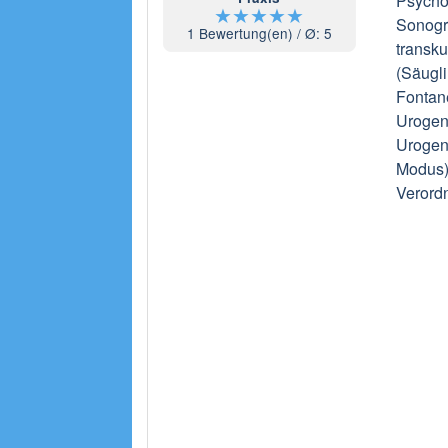
Psycho
★
★
★
★
★
Sonogr
1
Bewertung(en) / Ø:
5
transk
(Säugli
Fontan
Urogen
Urogeni
Modus),
Verord