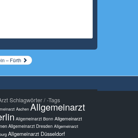
in – Fürth
rzt Schlagwörter / -Tags
Allgemeinarzt
emeinarzt Aachen
rlin
Allgemeinarzt
Allgemeinarzt Bonn
men
Allgemeinarzt Dresden
Allgemeinarzt
Allgemeinarzt Düsseldorf
burg