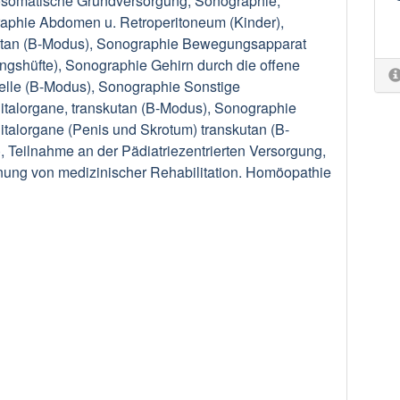
somatische Grundversorgung, Sonographie,
aphie Abdomen u. Retroperitoneum (Kinder),
utan (B-Modus), Sonographie Bewegungsapparat
ngshüfte), Sonographie Gehirn durch die offene
elle (B-Modus), Sonographie Sonstige
italorgane, transkutan (B-Modus), Sonographie
talorgane (Penis und Skrotum) transkutan (B-
 Teilnahme an der Pädiatriezentrierten Versorgung,
nung von medizinischer Rehabilitation. Homöopathie