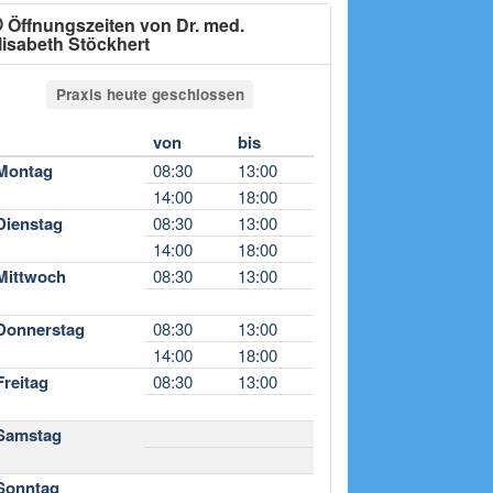
Öffnungszeiten von Dr. med.
lisabeth Stöckhert
Praxis heute geschlossen
von
bis
Montag
08:30
13:00
14:00
18:00
Dienstag
08:30
13:00
14:00
18:00
Mittwoch
08:30
13:00
Donnerstag
08:30
13:00
14:00
18:00
Freitag
08:30
13:00
Samstag
Sonntag