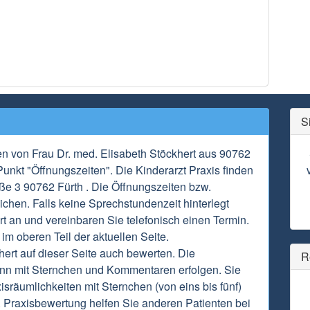
S
en von Frau Dr. med. Elisabeth Stöckhert aus 90762
Punkt "Öffnungszeiten". Die Kinderarzt Praxis finden
ße 3 90762 Fürth . Die Öffnungszeiten bzw.
chen. Falls keine Sprechstundenzeit hinterlegt
rt an und vereinbaren Sie telefonisch einen Termin.
im oberen Teil der aktuellen Seite.
ert auf dieser Seite auch bewerten. Die
R
nn mit Sternchen und Kommentaren erfolgen. Sie
sräumlichkeiten mit Sternchen (von eins bis fünf)
 Praxisbewertung helfen Sie anderen Patienten bei