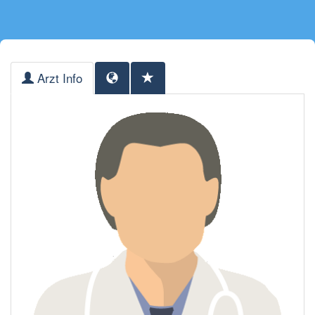
Arzt Info