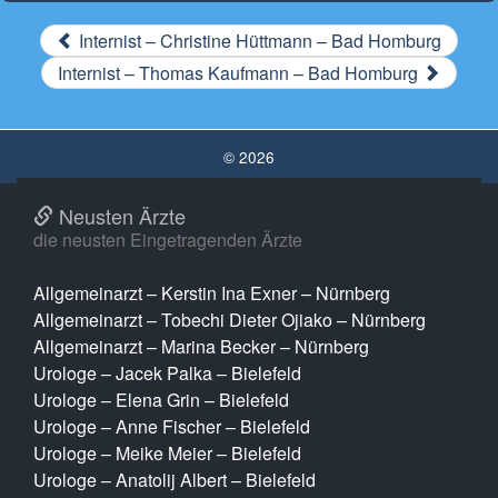
Internist – Christine Hüttmann – Bad Homburg
Internist – Thomas Kaufmann – Bad Homburg
© 2026
Neusten Ärzte
die neusten Eingetragenden Ärzte
Allgemeinarzt – Kerstin Ina Exner – Nürnberg
Allgemeinarzt – Tobechi Dieter Ojiako – Nürnberg
Allgemeinarzt – Marina Becker – Nürnberg
Urologe – Jacek Palka – Bielefeld
Urologe – Elena Grin – Bielefeld
Urologe – Anne Fischer – Bielefeld
Urologe – Meike Meier – Bielefeld
Urologe – Anatolij Albert – Bielefeld