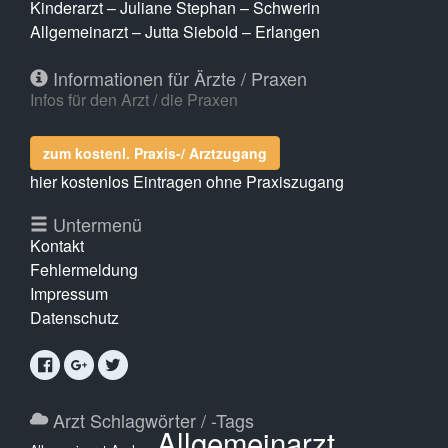
Kinderarzt – Juliane Stephan – Schwerin
Allgemeinarzt – Jutta Siebold – Erlangen
Informationen für Ärzte / Praxen
Infos für den Arzt / die Praxen
zum kostenl. Praxis-/ Arztzugang
hier kostenlos Eintragen ohne Praxiszugang
Untermenü
Kontakt
Fehlermeldung
Impressum
Datenschutz
Arzt Schlagwörter / -Tags
Allgemeinarzt