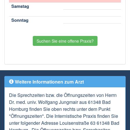
Samstag
Sonntag
Suchen Sie eine offene Praxis?
Weitere Informationen zum Arzt
Die Sprechzeiten bzw. die Öffnungszeiten von Herrn
Dr. med. univ. Wolfgang Jungmair aus 61348 Bad
Homburg finden Sie oben rechts unter dem Punkt
"Öffnungszeiten". Die Internistische Praxis finden Sie
unter folgender Adresse Louisenstraße 63 61348 Bad
Homburg . Die Öffnungszeiten bzw. Sprechzeiten