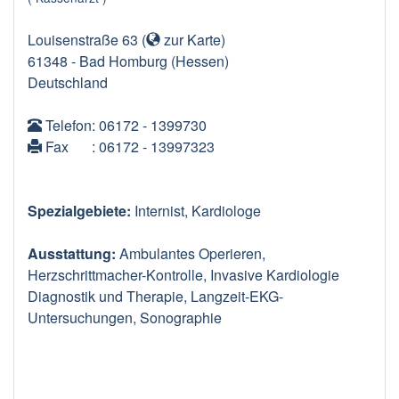
Louisenstraße 63
(
zur Karte
)
61348
-
Bad Homburg
(Hessen)
Deutschland
Telefon
: 06172 - 1399730
Fax
: 06172 - 13997323
Spezialgebiete:
Internist, Kardiologe
Ausstattung:
Ambulantes Operieren,
Herzschrittmacher-Kontrolle, Invasive Kardiologie
Diagnostik und Therapie, Langzeit-EKG-
Untersuchungen, Sonographie