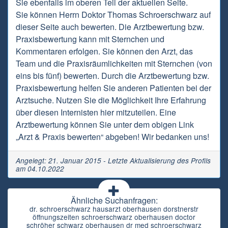
Sie ebenfalls im oberen Teil der aktuellen Seite.
Sie können Herrn Doktor Thomas Schroerschwarz auf
dieser Seite auch bewerten. Die Arztbewertung bzw.
Praxisbewertung kann mit Sternchen und
Kommentaren erfolgen. Sie können den Arzt, das
Team und die Praxisräumlichkeiten mit Sternchen (von
eins bis fünf) bewerten. Durch die Arztbewertung bzw.
Praxisbewertung helfen Sie anderen Patienten bei der
Arztsuche. Nutzen Sie die Möglichkeit Ihre Erfahrung
über diesen Internisten hier mitzuteilen. Eine
Arztbewertung können Sie unter dem obigen Link
„Arzt & Praxis bewerten“ abgeben! Wir bedanken uns!
Angelegt: 21. Januar 2015 - Letzte Aktualisierung des Profils
am 04.10.2022
Ähnliche Suchanfragen:
dr. schroerschwarz hausarzt oberhausen dorstnerstr
öffnungszeiten schroerschwarz oberhausen doctor
schröher schwarz oberhausen dr med schroerschwarz