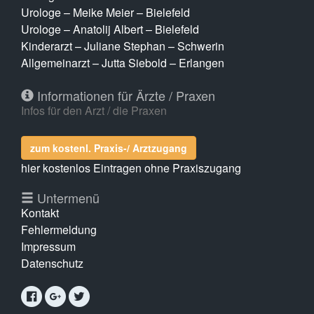
Urologe – Meike Meier – Bielefeld
Urologe – Anatolij Albert – Bielefeld
Kinderarzt – Juliane Stephan – Schwerin
Allgemeinarzt – Jutta Siebold – Erlangen
Informationen für Ärzte / Praxen
Infos für den Arzt / die Praxen
zum kostenl. Praxis-/ Arztzugang
hier kostenlos Eintragen ohne Praxiszugang
Untermenü
Kontakt
Fehlermeldung
Impressum
Datenschutz