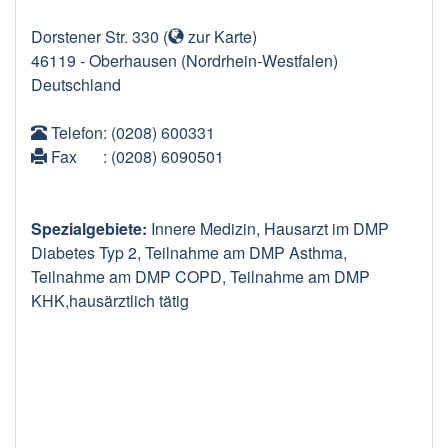
Dorstener Str. 330
(
zur Karte
)
46119
-
Oberhausen
(Nordrhein-Westfalen)
Deutschland
Telefon
: (0208) 600331
Fax
: (0208) 6090501
Spezialgebiete:
Innere Medizin, Hausarzt im DMP
Diabetes Typ 2, Teilnahme am DMP Asthma,
Teilnahme am DMP COPD, Teilnahme am DMP
KHK,hausärztlich tätig