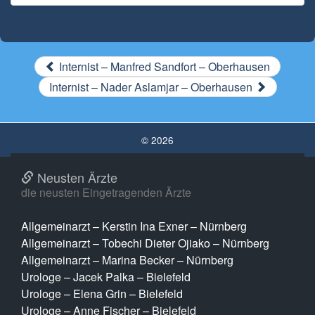
Internist – Manfred Sandfort – Oberhausen
Internist – Nader Aslamjar – Oberhausen
© 2026
Neusten Ärzte
die neusten Eingetragenden Ärzte
Allgemeinarzt – Kerstin Ina Exner – Nürnberg
Allgemeinarzt – Tobechi Dieter Ojiako – Nürnberg
Allgemeinarzt – Marina Becker – Nürnberg
Urologe – Jacek Palka – Bielefeld
Urologe – Elena Grin – Bielefeld
Urologe – Anne Fischer – Bielefeld