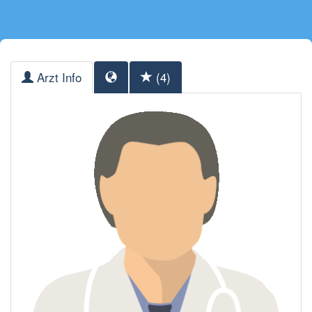
Arzt Info
(4)