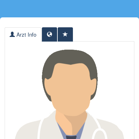
Arzt Info