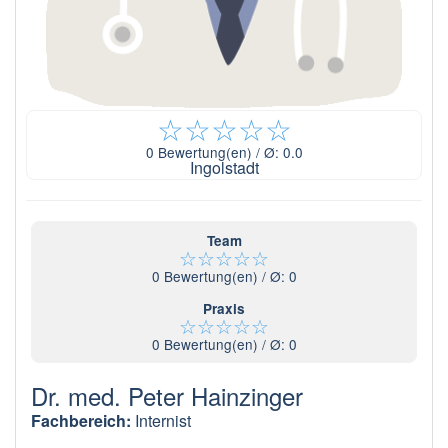
☆
☆
☆
☆
☆
0
Bewertung(en) / Ø:
0.0
Ingolstadt
Team
☆
☆
☆
☆
☆
0
Bewertung(en) / Ø:
0
Praxis
☆
☆
☆
☆
☆
0
Bewertung(en) / Ø:
0
Dr. med. Peter Hainzinger
Fachbereich:
Internist