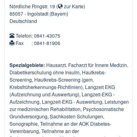
Nördliche Ringstr. 19
(
zur Karte
)
85057
-
Ingolstadt
(Bayern)
Deutschland
Telefon
: 0841-43075
Fax
: 0841-81906
Spezialgebiete:
Hausarzt. Facharzt für Innere Medizin.
Diabetikerschulung ohne Insulin, Hautkrebs-
Screening, Hautkrebs-Screening (gem.
Krebsfrüherkennungs-Richtlinien), Langzeit EKG
(Aufzeichnung und Auswertung), Langzeit-EKG -
Aufzeichnung, Langzeit-EKG - Auswertung, Leistungen
zur medizinischen Rehabilitation, Psychosomatische
Grundversorgung, Sachkosten Schulungen,
Sonographie, Teilnahme an der AOK Diabetes-
Vereinbarung, Teilnahme an der