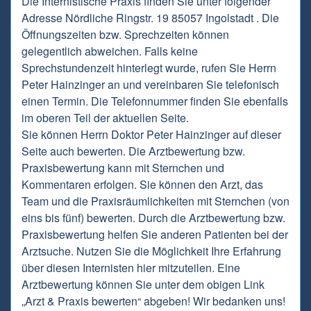
Die Internistische Praxis finden Sie unter folgender
Adresse Nördliche Ringstr. 19 85057 Ingolstadt . Die
Öffnungszeiten bzw. Sprechzeiten können
gelegentlich abweichen. Falls keine
Sprechstundenzeit hinterlegt wurde, rufen Sie Herrn
Peter Hainzinger an und vereinbaren Sie telefonisch
einen Termin. Die Telefonnummer finden Sie ebenfalls
im oberen Teil der aktuellen Seite.
Sie können Herrn Doktor Peter Hainzinger auf dieser
Seite auch bewerten. Die Arztbewertung bzw.
Praxisbewertung kann mit Sternchen und
Kommentaren erfolgen. Sie können den Arzt, das
Team und die Praxisräumlichkeiten mit Sternchen (von
eins bis fünf) bewerten. Durch die Arztbewertung bzw.
Praxisbewertung helfen Sie anderen Patienten bei der
Arztsuche. Nutzen Sie die Möglichkeit Ihre Erfahrung
über diesen Internisten hier mitzuteilen. Eine
Arztbewertung können Sie unter dem obigen Link
„Arzt & Praxis bewerten“ abgeben! Wir bedanken uns!