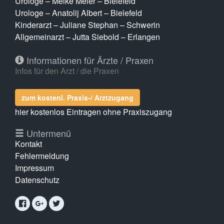
Urologe – Meike Meier – Bielefeld
Urologe – Anatolij Albert – Bielefeld
Kinderarzt – Juliane Stephan – Schwerin
Allgemeinarzt – Jutta Siebold – Erlangen
Informationen für Ärzte / Praxen
Infos für den Arzt / die Praxen
zum kostenl. Praxis-/ Arztzugang
hier kostenlos Eintragen ohne Praxiszugang
Untermenü
Kontakt
Fehlermeldung
Impressum
Datenschutz