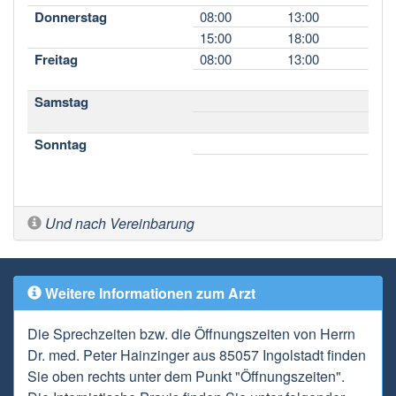
Donnerstag
08:00
13:00
15:00
18:00
Freitag
08:00
13:00
Samstag
Sonntag
Und nach Vereinbarung
Weitere Informationen zum Arzt
Die Sprechzeiten bzw. die Öffnungszeiten von Herrn
Dr. med. Peter Hainzinger aus 85057 Ingolstadt finden
Sie oben rechts unter dem Punkt "Öffnungszeiten".