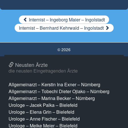
Internist – Ingeborg Maier – Ingolstadt
Internist – Bernhard Kehrwald – Ingolstadt
© 2026
Neusten Ärzte
die neusten Eingetragenden Ärzte
Allgemeinarzt – Kerstin Ina Exner – Nürnberg
Allgemeinarzt – Tobechi Dieter Ojiako – Nürnberg
Allgemeinarzt – Marina Becker – Nürnberg
Urologe – Jacek Palka – Bielefeld
Urologe – Elena Grin – Bielefeld
Urologe – Anne Fischer – Bielefeld
Urologe – Meike Meier – Bielefeld