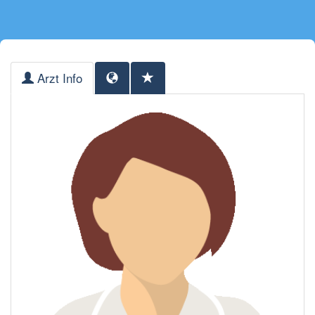
Arzt Info