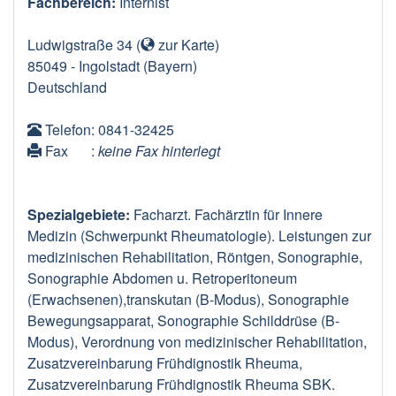
Fachbereich:
Internist
Ludwigstraße 34
(
zur Karte
)
85049
-
Ingolstadt
(Bayern)
Deutschland
Telefon
: 0841-32425
Fax
:
keine Fax hinterlegt
Spezialgebiete:
Facharzt. Fachärztin für Innere
Medizin (Schwerpunkt Rheumatologie). Leistungen zur
medizinischen Rehabilitation, Röntgen, Sonographie,
Sonographie Abdomen u. Retroperitoneum
(Erwachsenen),transkutan (B-Modus), Sonographie
Bewegungsapparat, Sonographie Schilddrüse (B-
Modus), Verordnung von medizinischer Rehabilitation,
Zusatzvereinbarung Frühdignostik Rheuma,
Zusatzvereinbarung Frühdignostik Rheuma SBK.