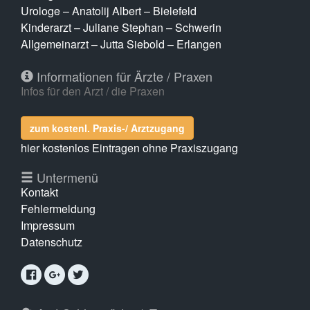
Urologe – Anatolij Albert – Bielefeld
Kinderarzt – Juliane Stephan – Schwerin
Allgemeinarzt – Jutta Siebold – Erlangen
Informationen für Ärzte / Praxen
Infos für den Arzt / die Praxen
zum kostenl. Praxis-/ Arztzugang
hier kostenlos Eintragen ohne Praxiszugang
Untermenü
Kontakt
Fehlermeldung
Impressum
Datenschutz