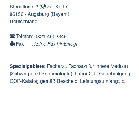
Stenglinstr. 2
(
zur Karte
)
86156
-
Augsburg
(Bayern)
Deutschland
Telefon
: 0821-4002345
Fax
:
keine Fax hinterlegt
Spezialgebiete:
Facharzt. Facharzt für Innere Medizin
(Schwerpunkt Pneumologie). Labor O-III Genehmigung
GOP-Katalog gemäß Bescheid, Leistungsumfang:, x.