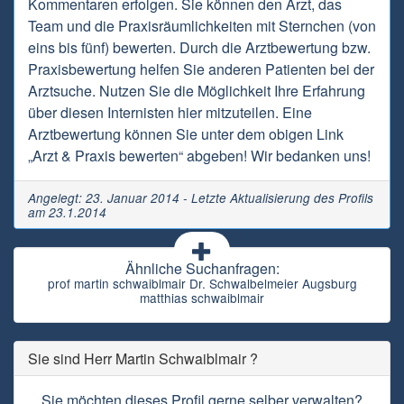
Kommentaren erfolgen. Sie können den Arzt, das
Team und die Praxisräumlichkeiten mit Sternchen (von
eins bis fünf) bewerten. Durch die Arztbewertung bzw.
Praxisbewertung helfen Sie anderen Patienten bei der
Arztsuche. Nutzen Sie die Möglichkeit Ihre Erfahrung
über diesen Internisten hier mitzuteilen. Eine
Arztbewertung können Sie unter dem obigen Link
„Arzt & Praxis bewerten“ abgeben! Wir bedanken uns!
Angelegt: 23. Januar 2014 - Letzte Aktualisierung des Profils
am 23.1.2014
Ähnliche Suchanfragen:
prof martin schwaiblmair Dr. Schwalbelmeier Augsburg
matthias schwaiblmair
Sie sind Herr Martin Schwaiblmair ?
Sie möchten dieses Profil gerne selber verwalten?