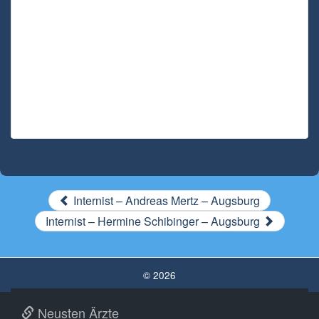
Internist – Andreas Mertz – Augsburg
Internist – Hermine Schibinger – Augsburg
© 2026
Neusten Ärzte