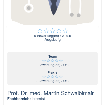
☆
☆
☆
☆
☆
0
Bewertung(en) / Ø:
0.0
Augsburg
Team
☆
☆
☆
☆
☆
0
Bewertung(en) / Ø:
0
Praxis
☆
☆
☆
☆
☆
0
Bewertung(en) / Ø:
0
Prof. Dr. med. Martin Schwaiblmair
Fachbereich:
Internist