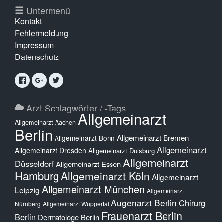
Untermenü
Kontakt
Fehlermeldung
Impressum
Datenschutz
Arzt Schlagwörter / -Tags
Allgemeinarzt
Allgemeinarzt Aachen
Berlin
Allgemeinarzt Bremen
Allgemeinarzt Bonn
Allgemeinarzt
Allgemeinarzt Dresden
Allgemeinarzt Duisburg
Allgemeinarzt
Düsseldorf
Allgemeinarzt Essen
Hamburg
Allgemeinarzt Köln
Allgemeinarzt
Allgemeinarzt München
Leipzig
Allgemeinarzt
Augenarzt Berlin
Chirurg
Nürnberg
Allgemeinarzt Wuppertal
Frauenarzt Berlin
Berlin
Dermatologe Berlin