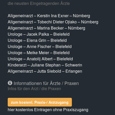
die neusten Eingetragenden Ärzte
Allgemeinarzt – Kerstin Ina Exner – Nürnberg
Allgemeinarzt – Tobechi Dieter Ojiako – Nürnberg
Allgemeinarzt – Marina Becker – Nürnberg
Urologe – Jacek Palka – Bielefeld
Urologe – Elena Grin – Bielefeld
Urologe – Anne Fischer – Bielefeld
Urologe – Meike Meier – Bielefeld
Urologe – Anatolij Albert – Bielefeld
Kinderarzt – Juliane Stephan – Schwerin
Allgemeinarzt – Jutta Siebold – Erlangen
Informationen für Ärzte / Praxen
Infos für den Arzt / die Praxen
zum kostenl. Praxis-/ Arztzugang
hier kostenlos Eintragen ohne Praxiszugang