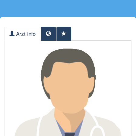
Arzt Info