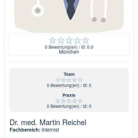
☆
☆
☆
☆
☆
0
Bewertung(en) / Ø:
0.0
München
Team
☆
☆
☆
☆
☆
0
Bewertung(en) / Ø:
0
Praxis
☆
☆
☆
☆
☆
0
Bewertung(en) / Ø:
0
Dr. med. Martin Reichel
Fachbereich:
Internist