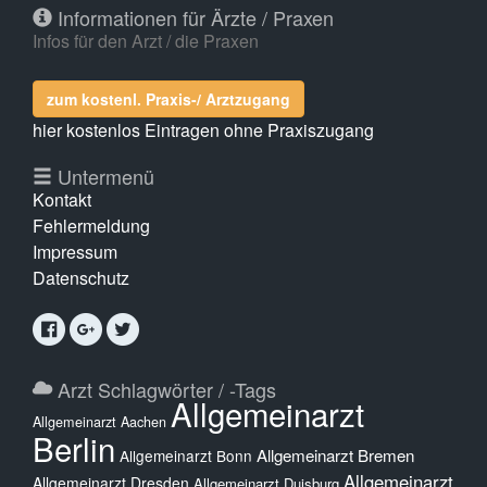
Informationen für Ärzte / Praxen
Infos für den Arzt / die Praxen
zum kostenl. Praxis-/ Arztzugang
hier kostenlos Eintragen ohne Praxiszugang
Untermenü
Kontakt
Fehlermeldung
Impressum
Datenschutz
Arzt Schlagwörter / -Tags
Allgemeinarzt
Allgemeinarzt Aachen
Berlin
Allgemeinarzt Bremen
Allgemeinarzt Bonn
Allgemeinarzt
Allgemeinarzt Dresden
Allgemeinarzt Duisburg