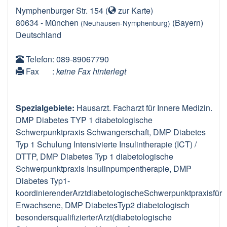
Nymphenburger Str. 154
(
zur Karte
)
80634
-
München
(Bayern)
(Neuhausen-Nymphenburg)
Deutschland
Telefon
: 089-89067790
Fax
:
keine Fax hinterlegt
Spezialgebiete:
Hausarzt. Facharzt für Innere Medizin.
DMP Diabetes TYP 1 diabetologische
Schwerpunktpraxis Schwangerschaft, DMP Diabetes
Typ 1 Schulung Intensivierte Insulintherapie (ICT) /
DTTP, DMP Diabetes Typ 1 diabetologische
Schwerpunktpraxis Insulinpumpentherapie, DMP
Diabetes Typ1-
koordinierenderArztdiabetologischeSchwerpunktpraxisfür
Erwachsene, DMP DiabetesTyp2 diabetologisch
besondersqualifizierterArzt(diabetologische