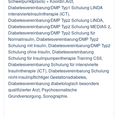
Schwerpunktpraxis) + Koordin.Arzt,
Diabetesvereinbarung/DMP Typ1 Schulung LINDA
intensivierteInsulintherapie (ICT),
Diabetesvereinbarung/DMP Typ2 Schulung LINDA,
Diabetesvereinbarung/DMP Typ2 Schulung MEDIAS 2,
Diabetesvereinbarung/DMP Typ2 Schulung für
Normalinsulin, Diabetesvereinbarung/DMP Typ2
Schulung mit Insulin, Diabetesvereinbarung/DMP Typ2
Schulung ohne Insulin, Diabetesvereinbarung
Schulung für Insulinpumpentherapie Training CSII,
Diabetesvereinbarung Schulung für intensivierte
Insulintherapie (ICT), Diabetesvereinbarung Schulung
nicht-insulinpflichtiger Gestationsdiabetes,
Diabetesvereinbarung diabetologisch besonders
qualifizierter Arzt, Psychosomatische
Grundversorgung, Sonographie.