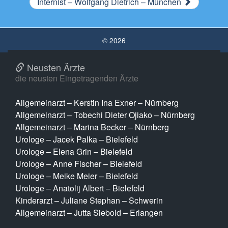
Internist – Wolfgang Dietrich – München
© 2026
Neusten Ärzte
die neusten Eingetragenden Ärzte
Allgemeinarzt – Kerstin Ina Exner – Nürnberg
Allgemeinarzt – Tobechi Dieter Ojiako – Nürnberg
Allgemeinarzt – Marina Becker – Nürnberg
Urologe – Jacek Palka – Bielefeld
Urologe – Elena Grin – Bielefeld
Urologe – Anne Fischer – Bielefeld
Urologe – Meike Meier – Bielefeld
Urologe – Anatolij Albert – Bielefeld
Kinderarzt – Juliane Stephan – Schwerin
Allgemeinarzt – Jutta Siebold – Erlangen