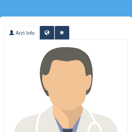
Arzt Info