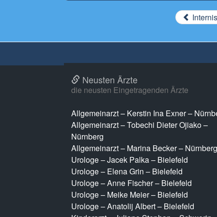
Interni
Neusten Ärzte
die neusten Eingetragenden Ärzte
Allgemeinarzt – Kerstin Ina Exner – Nürnb
Allgemeinarzt – Tobechi Dieter Ojiako –
Nürnberg
Allgemeinarzt – Marina Becker – Nürnber
Urologe – Jacek Palka – Bielefeld
Urologe – Elena Grin – Bielefeld
Urologe – Anne Fischer – Bielefeld
Urologe – Meike Meier – Bielefeld
Urologe – Anatolij Albert – Bielefeld