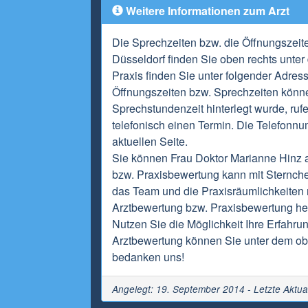
Weitere Informationen zum Arzt
Die Sprechzeiten bzw. die Öffnungszeit
Düsseldorf finden Sie oben rechts unter
Praxis finden Sie unter folgender Adres
Öffnungszeiten bzw. Sprechzeiten könne
Sprechstundenzeit hinterlegt wurde, ru
telefonisch einen Termin. Die Telefonnu
aktuellen Seite.
Sie können Frau Doktor Marianne Hinz a
bzw. Praxisbewertung kann mit Sternch
das Team und die Praxisräumlichkeiten m
Arztbewertung bzw. Praxisbewertung hel
Nutzen Sie die Möglichkeit Ihre Erfahrun
Arztbewertung können Sie unter dem obi
bedanken uns!
Angelegt: 19. September 2014 - Letzte Aktua