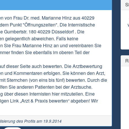
S
en von Frau Dr. med. Marianne Hinz aus 40229
 dem Punkt "Öffnungszeiten". Die Internistische
se Gumbertstr. 180 40229 Düsseldorf . Die
n gelegentlich abweichen. Falls keine
fen Sie Frau Marianne Hinz an und vereinbaren Sie
mmer finden Sie ebenfalls im oberen Teil der
R
uf dieser Seite auch bewerten. Die Arztbewertung
en und Kommentaren erfolgen. Sie können den Arzt,
it Sternchen (von eins bis fünf) bewerten. Durch die
fen Sie anderen Patienten bei der Arztsuche.
g über diesen Internisten hier mitzuteilen. Eine
gen Link „Arzt & Praxis bewerten“ abgeben! Wir
lisierung des Profils am 19.9.2014