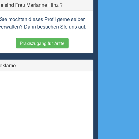
ie sind Frau Marianne Hinz ?
Sie möchten dieses Profil gerne selber
verwalten? Dann besuchen Sie uns auf:
Praxiszugang für Ärzte
eklame