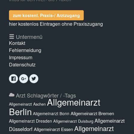
zum kostenl. Praxis-/ Arztzugang
hier kostenlos Eintragen ohne Praxiszugang
Untermenü
Kontakt
Fehlermeldung
Impressum
Datenschutz
Arzt Schlagwörter / -Tags
Allgemeinarzt
Allgemeinarzt Aachen
Berlin
Allgemeinarzt Bremen
Allgemeinarzt Bonn
Allgemeinarzt
Allgemeinarzt Dresden
Allgemeinarzt Duisburg
Allgemeinarzt
Düsseldorf
Allgemeinarzt Essen