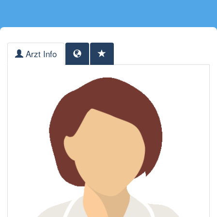
Arzt Info