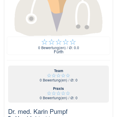
☆
☆
☆
☆
☆
0
Bewertung(en) / Ø:
0.0
Fürth
Team
☆
☆
☆
☆
☆
0
Bewertung(en) / Ø:
0
Praxis
☆
☆
☆
☆
☆
0
Bewertung(en) / Ø:
0
Dr. med. Karin Pumpf