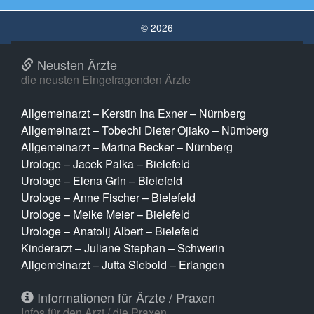
© 2026
Neusten Ärzte
die neusten Eingetragenden Ärzte
Allgemeinarzt – Kerstin Ina Exner – Nürnberg
Allgemeinarzt – Tobechi Dieter Ojiako – Nürnberg
Allgemeinarzt – Marina Becker – Nürnberg
Urologe – Jacek Palka – Bielefeld
Urologe – Elena Grin – Bielefeld
Urologe – Anne Fischer – Bielefeld
Urologe – Meike Meier – Bielefeld
Urologe – Anatolij Albert – Bielefeld
Kinderarzt – Juliane Stephan – Schwerin
Allgemeinarzt – Jutta Siebold – Erlangen
Informationen für Ärzte / Praxen
Infos für den Arzt / die Praxen