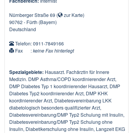
Fachbereich:
Internist
Nürnberger Straße 69
(
zur Karte
)
90762
-
Fürth
(Bayern)
Deutschland
Telefon
: 0911-7849166
Fax
:
keine Fax hinterlegt
Spezialgebiete:
Hausarzt. Fachärztin für Innere
Medizin. DMP Asthma/COPD koordinierender Arzt,
DMP Diabetes Typ 1 koordinierender Hausarzt, DMP
Diabetes Typ2 koordinierender Arzt, DMP KHK
koordinierender Arzt, Diabetesvereinbarung LKK
diabetologisch besonders qualifizierter Arzt,
Diabetesvereinbarung/DMP Typ2 Schulung mit Insulin,
Diabetesvereinbarung/DMP Typ2 Schulung ohne
Insulin, Diabetikerschulung ohne Insulin, Langzeit EKG