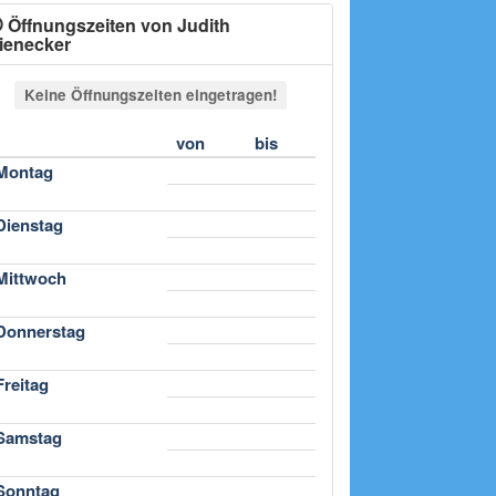
Öffnungszeiten von Judith
ienecker
Keine Öffnungszeiten eingetragen!
von
bis
Montag
Dienstag
Mittwoch
Donnerstag
Freitag
Samstag
Sonntag