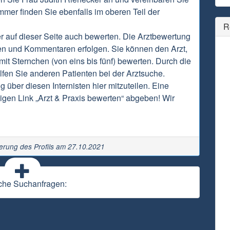
mmer finden Sie ebenfalls im oberen Teil der
R
r auf dieser Seite auch bewerten. Die Arztbewertung
en und Kommentaren erfolgen. Sie können den Arzt,
it Sternchen (von eins bis fünf) bewerten. Durch die
fen Sie anderen Patienten bei der Arztsuche.
g über diesen Internisten hier mitzuteilen. Eine
gen Link „Arzt & Praxis bewerten“ abgeben! Wir
ierung des Profils am 27.10.2021
che Suchanfragen: