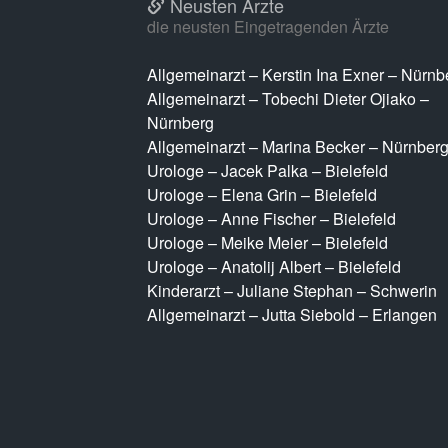
Neusten Ärzte
die neusten Eingetragenden Ärzte
Allgemeinarzt – Kerstin Ina Exner – Nürnb
Allgemeinarzt – Tobechi Dieter Ojiako –
Nürnberg
Allgemeinarzt – Marina Becker – Nürnber
Urologe – Jacek Palka – Bielefeld
Urologe – Elena Grin – Bielefeld
Urologe – Anne Fischer – Bielefeld
Urologe – Meike Meier – Bielefeld
Urologe – Anatolij Albert – Bielefeld
Kinderarzt – Juliane Stephan – Schwerin
Allgemeinarzt – Jutta Siebold – Erlangen