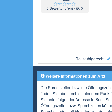
☆
☆
☆
☆
☆
0
Bewertung(en) / Ø:
0
Rollstuhlgerecht:
Weitere Informationen zum Arzt
Die Sprechzeiten bzw. die Öffnungszeit
finden Sie oben rechts unter dem Punkt "
Sie unter folgender Adresse in Buch S
Öffnungszeiten bzw. Sprechzeiten könne
Sprechstundenzeit hinterlegt wurde, ruf