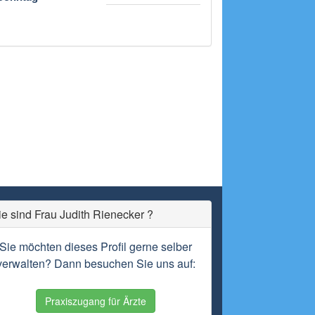
ie sind Frau Judith Rienecker ?
Sie möchten dieses Profil gerne selber
verwalten? Dann besuchen Sie uns auf:
Praxiszugang für Ärzte