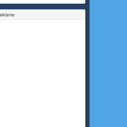
eklame