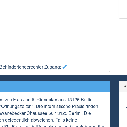
Behindertengerechter Zugang:
S
en von Frau Judith Rienecker aus 13125 Berlin
Öffnungszeiten". Die Internistische Praxis finden
chwanebecker Chaussee 50 13125 Berlin . Die
n gelegentlich abweichen. Falls keine
en Sie Frau Judith Rienecker an und vereinbaren Sie