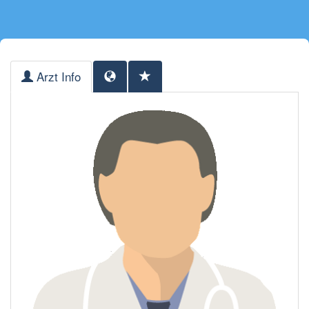
Arzt Info