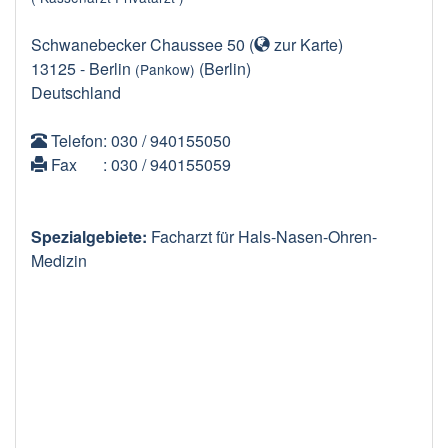
Schwanebecker Chaussee 50
(
zur Karte
)
13125
-
Berlin
(Berlin)
(Pankow)
Deutschland
Telefon
: 030 / 940155050
Fax
: 030 / 940155059
Spezialgebiete:
Facharzt für Hals-Nasen-Ohren-
Medizin