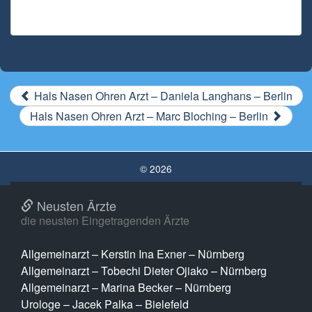
Hals Nasen Ohren Arzt – Daniela Langhans – Berlin
Hals Nasen Ohren Arzt – Marc Bloching – Berlin
© 2026
Neusten Ärzte
die neusten Eingetragenden Ärzte
Allgemeinarzt – Kerstin Ina Exner – Nürnberg
Allgemeinarzt – Tobechi Dieter Ojiako – Nürnberg
Allgemeinarzt – Marina Becker – Nürnberg
Urologe – Jacek Palka – Bielefeld