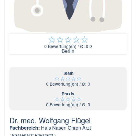
☆
☆
☆
☆
☆
0
Bewertung(en) / Ø:
0.0
Berlin
Team
☆
☆
☆
☆
☆
0
Bewertung(en) / Ø:
0
Praxis
☆
☆
☆
☆
☆
0
Bewertung(en) / Ø:
0
Dr. med. Wolfgang Flügel
Fachbereich:
Hals Nasen Ohren Arzt
( Kassenarzt Privatarzt )