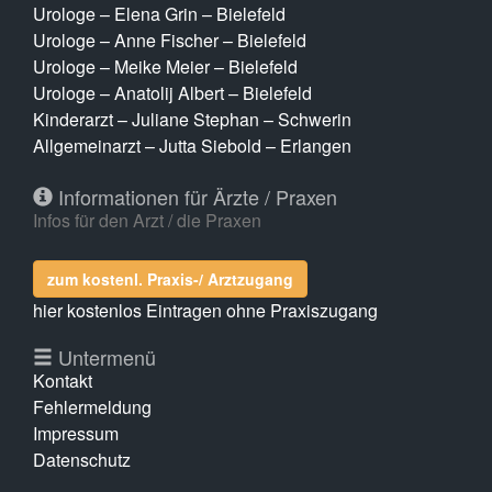
Urologe – Elena Grin – Bielefeld
Urologe – Anne Fischer – Bielefeld
Urologe – Meike Meier – Bielefeld
Urologe – Anatolij Albert – Bielefeld
Kinderarzt – Juliane Stephan – Schwerin
Allgemeinarzt – Jutta Siebold – Erlangen
Informationen für Ärzte / Praxen
Infos für den Arzt / die Praxen
zum kostenl. Praxis-/ Arztzugang
hier kostenlos Eintragen ohne Praxiszugang
Untermenü
Kontakt
Fehlermeldung
Impressum
Datenschutz