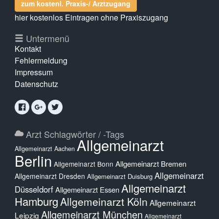
zum kostenl. Praxis-/ Arztzugang
hier kostenlos Eintragen ohne Praxiszugang
Untermenü
Kontakt
Fehlermeldung
Impressum
Datenschutz
Arzt Schlagwörter / -Tags
Allgemeinarzt
Allgemeinarzt Aachen
Berlin
Allgemeinarzt Bremen
Allgemeinarzt Bonn
Allgemeinarzt
Allgemeinarzt Dresden
Allgemeinarzt Duisburg
Allgemeinarzt
Düsseldorf
Allgemeinarzt Essen
Hamburg
Allgemeinarzt Köln
Allgemeinarzt
Allgemeinarzt München
Leipzig
Allgemeinarzt