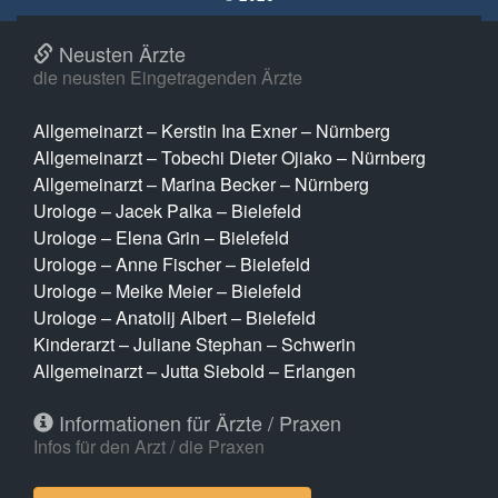
Neusten Ärzte
die neusten Eingetragenden Ärzte
Allgemeinarzt – Kerstin Ina Exner – Nürnberg
Allgemeinarzt – Tobechi Dieter Ojiako – Nürnberg
Allgemeinarzt – Marina Becker – Nürnberg
Urologe – Jacek Palka – Bielefeld
Urologe – Elena Grin – Bielefeld
Urologe – Anne Fischer – Bielefeld
Urologe – Meike Meier – Bielefeld
Urologe – Anatolij Albert – Bielefeld
Kinderarzt – Juliane Stephan – Schwerin
Allgemeinarzt – Jutta Siebold – Erlangen
Informationen für Ärzte / Praxen
Infos für den Arzt / die Praxen