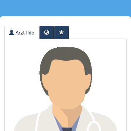
Arzt Info