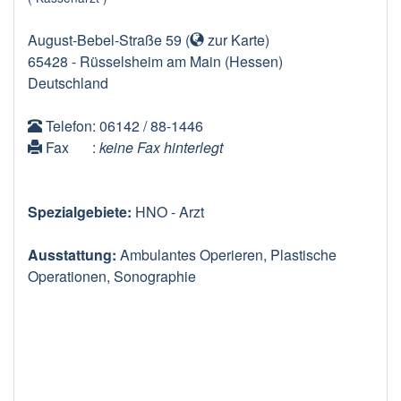
August-Bebel-Straße 59
(
zur Karte
)
65428
-
Rüsselsheim am Main
(Hessen)
Deutschland
Telefon
: 06142 / 88-1446
Fax
:
keine Fax hinterlegt
Spezialgebiete:
HNO - Arzt
Ausstattung:
Ambulantes Operieren, Plastische
Operationen, Sonographie