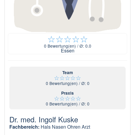
☆
☆
☆
☆
☆
0
Bewertung(en) / Ø:
0.0
Essen
Team
☆
☆
☆
☆
☆
0
Bewertung(en) / Ø:
0
Praxis
☆
☆
☆
☆
☆
0
Bewertung(en) / Ø:
0
Dr. med. Ingolf Kuske
Fachbereich:
Hals Nasen Ohren Arzt