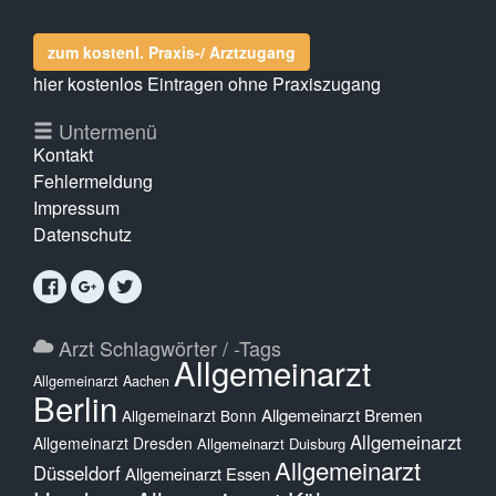
zum kostenl. Praxis-/ Arztzugang
hier kostenlos Eintragen ohne Praxiszugang
Untermenü
Kontakt
Fehlermeldung
Impressum
Datenschutz
Arzt Schlagwörter / -Tags
Allgemeinarzt
Allgemeinarzt Aachen
Berlin
Allgemeinarzt Bremen
Allgemeinarzt Bonn
Allgemeinarzt
Allgemeinarzt Dresden
Allgemeinarzt Duisburg
Allgemeinarzt
Düsseldorf
Allgemeinarzt Essen