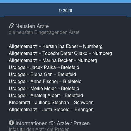
© 2026
Neusten Ärzte
die neusten Eingetragenden Ärzte
Allgemeinarzt – Kerstin Ina Exner – Nürnberg
Allgemeinarzt – Tobechi Dieter Ojiako – Nürnberg
Allgemeinarzt – Marina Becker – Nürnberg
Urologe – Jacek Palka – Bielefeld
Urologe – Elena Grin – Bielefeld
Urologe – Anne Fischer – Bielefeld
Urologe – Meike Meier – Bielefeld
Urologe – Anatolij Albert – Bielefeld
Kinderarzt – Juliane Stephan – Schwerin
Allgemeinarzt – Jutta Siebold – Erlangen
Informationen für Ärzte / Praxen
Infos für den Arzt / die Praxen