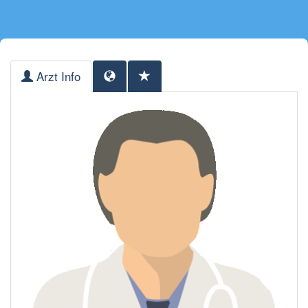
Arzt Info