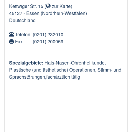
Kettwiger Str. 15
(
zur Karte
)
45127
-
Essen
(Nordrhein-Westfalen)
Deutschland
Telefon
: (0201) 232010
Fax
: (0201) 200059
Spezialgebiete:
Hals-Nasen-Ohrenheilkunde,
Plastische (und ästhetische) Operationen, Stimm- und
Sprachstörungen,fachärztlich tätig