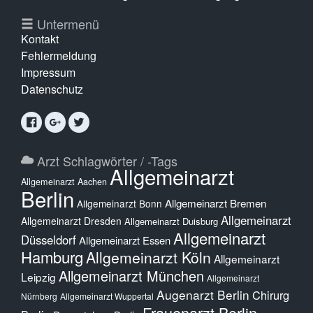
Untermenü
Kontakt
Fehlermeldung
Impressum
Datenschutz
Arzt Schlagwörter / -Tags
Allgemeinarzt
Allgemeinarzt Aachen
Berlin
Allgemeinarzt Bremen
Allgemeinarzt Bonn
Allgemeinarzt
Allgemeinarzt Dresden
Allgemeinarzt Duisburg
Allgemeinarzt
Düsseldorf
Allgemeinarzt Essen
Hamburg
Allgemeinarzt Köln
Allgemeinarzt
Allgemeinarzt München
Leipzig
Allgemeinarzt
Augenarzt Berlin
Chirurg
Nürnberg
Allgemeinarzt Wuppertal
Frauenarzt Berlin