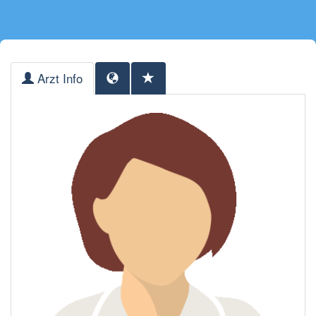
Arzt Info