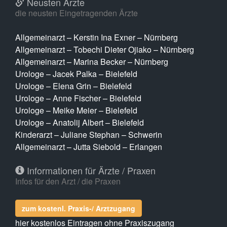
Neusten Ärzte
die neusten Eingetragenden Ärzte
Allgemeinarzt – Kerstin Ina Exner – Nürnberg
Allgemeinarzt – Tobechi Dieter Ojiako – Nürnberg
Allgemeinarzt – Marina Becker – Nürnberg
Urologe – Jacek Palka – Bielefeld
Urologe – Elena Grin – Bielefeld
Urologe – Anne Fischer – Bielefeld
Urologe – Meike Meier – Bielefeld
Urologe – Anatolij Albert – Bielefeld
Kinderarzt – Juliane Stephan – Schwerin
Allgemeinarzt – Jutta Siebold – Erlangen
Informationen für Ärzte / Praxen
Infos für den Arzt / die Praxen
zum kostenl. Praxis-/ Arztzugang
hier kostenlos Eintragen ohne Praxiszugang