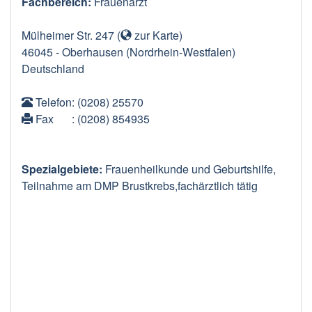
Fachbereich:
Frauenarzt
Mülheimer Str. 247
(
zur Karte
)
46045
-
Oberhausen
(Nordrhein-Westfalen)
Deutschland
Telefon
: (0208) 25570
Fax
: (0208) 854935
Spezialgebiete:
Frauenheilkunde und Geburtshilfe,
Teilnahme am DMP Brustkrebs,fachärztlich tätig