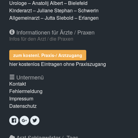
Urologe – Anatolij Albert – Bielefeld
Kinderarzt – Juliane Stephan – Schwerin
Allgemeinarzt – Jutta Siebold – Erlangen
Informationen für Ärzte / Praxen
Infos für den Arzt / die Praxen
zum kostenl. Praxis-/ Arztzugang
hier kostenlos Eintragen ohne Praxiszugang
Untermenü
Kontakt
Fehlermeldung
Impressum
Datenschutz
Arzt Schlagwörter / -Tags