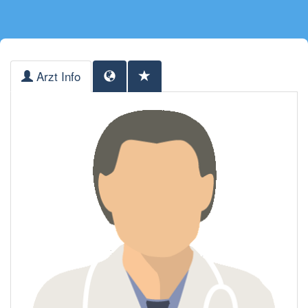
Arzt Info