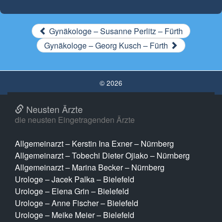
Gynäkologe – Susanne Perlitz – Fürth
Gynäkologe – Georg Kusch – Fürth
© 2026
Neusten Ärzte
die neusten Eingetragenden Ärzte
Allgemeinarzt – Kerstin Ina Exner – Nürnberg
Allgemeinarzt – Tobechi Dieter Ojiako – Nürnberg
Allgemeinarzt – Marina Becker – Nürnberg
Urologe – Jacek Palka – Bielefeld
Urologe – Elena Grin – Bielefeld
Urologe – Anne Fischer – Bielefeld
Urologe – Meike Meier – Bielefeld