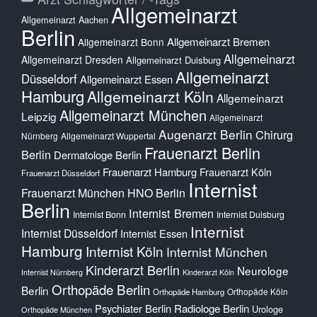
Allgemeinarzt
Allgemeinarzt Aachen
Berlin
Allgemeinarzt Bremen
Allgemeinarzt Bonn
Allgemeinarzt
Allgemeinarzt Dresden
Allgemeinarzt Duisburg
Allgemeinarzt
Düsseldorf
Allgemeinarzt Essen
Hamburg
Allgemeinarzt Köln
Allgemeinarzt
Allgemeinarzt München
Leipzig
Allgemeinarzt
Augenarzt Berlin
Chirurg
Nürnberg
Allgemeinarzt Wuppertal
Frauenarzt Berlin
Berlin
Dermatologe Berlin
Frauenarzt Hamburg
Frauenarzt Köln
Frauenarzt Düsseldorf
Internist
Frauenarzt München
HNO Berlin
Berlin
Internist Bremen
Internist Bonn
Internist Duisburg
Internist
Internist Düsseldorf
Internist Essen
Hamburg
Internist Köln
Internist München
Kinderarzt Berlin
Neurologe
Internist Nürnberg
Kinderarzt Köln
Orthopäde Berlin
Berlin
Orthopäde Köln
Orthopäde Hamburg
Psychiater Berlin
Radiologe Berlin
Urologe
Orthopäde München