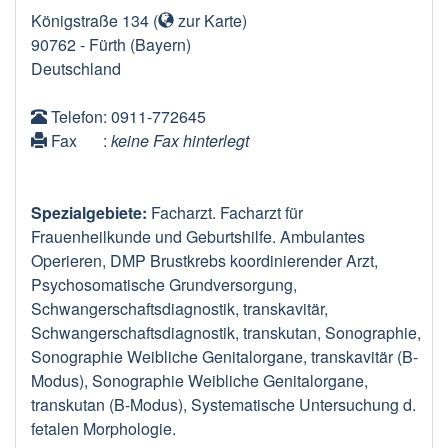
Königstraße 134
(
zur Karte
)
90762
-
Fürth
(Bayern)
Deutschland
Telefon
: 0911-772645
Fax
:
keine Fax hinterlegt
Spezialgebiete:
Facharzt. Facharzt für
Frauenheilkunde und Geburtshilfe. Ambulantes
Operieren, DMP Brustkrebs koordinierender Arzt,
Psychosomatische Grundversorgung,
Schwangerschaftsdiagnostik, transkavitär,
Schwangerschaftsdiagnostik, transkutan, Sonographie,
Sonographie Weibliche Genitalorgane, transkavitär (B-
Modus), Sonographie Weibliche Genitalorgane,
transkutan (B-Modus), Systematische Untersuchung d.
fetalen Morphologie.