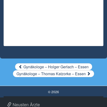
Gynäkologe – Holger Gerlach – Essen
Gynäkologe – Thomas Katzorke – Essen
© 2026
Neusten Ärzte