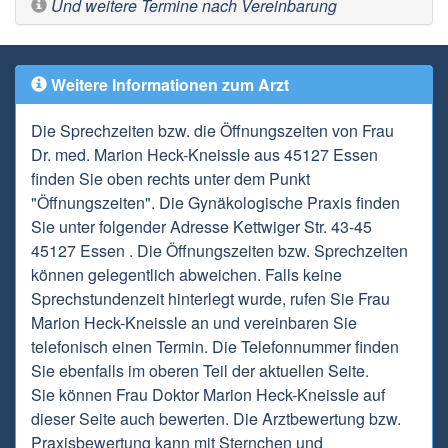
Und weitere Termine nach Vereinbarung
Weitere Informationen zum Arzt
Die Sprechzeiten bzw. die Öffnungszeiten von Frau
Dr. med. Marion Heck-Kneissle aus 45127 Essen
finden Sie oben rechts unter dem Punkt
"Öffnungszeiten". Die Gynäkologische Praxis finden
Sie unter folgender Adresse Kettwiger Str. 43-45
45127 Essen . Die Öffnungszeiten bzw. Sprechzeiten
können gelegentlich abweichen. Falls keine
Sprechstundenzeit hinterlegt wurde, rufen Sie Frau
Marion Heck-Kneissle an und vereinbaren Sie
telefonisch einen Termin. Die Telefonnummer finden
Sie ebenfalls im oberen Teil der aktuellen Seite.
Sie können Frau Doktor Marion Heck-Kneissle auf
dieser Seite auch bewerten. Die Arztbewertung bzw.
Praxisbewertung kann mit Sternchen und