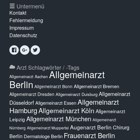
Untermenü
Kontakt
Fehlermeldung
Impressum
Datenschutz
Arzt Schlagwörter / -Tags
Allgemeinarzt
Allgemeinarzt Aachen
Berlin
Allgemeinarzt Bremen
Allgemeinarzt Bonn
Allgemeinarzt
Allgemeinarzt Dresden
Allgemeinarzt Duisburg
Allgemeinarzt
Düsseldorf
Allgemeinarzt Essen
Hamburg
Allgemeinarzt Köln
Allgemeinarzt
Allgemeinarzt München
Leipzig
Allgemeinarzt
Augenarzt Berlin
Chirurg
Nürnberg
Allgemeinarzt Wuppertal
Frauenarzt Berlin
Berlin
Dermatologe Berlin