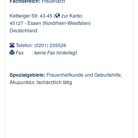
Fachbereich:
Frauenarzt
Kettwiger Str. 43-45
(
zur Karte
)
45127
-
Essen
(Nordrhein-Westfalen)
Deutschland
Telefon
: (0201) 235526
Fax
:
keine Fax hinterlegt
Spezialgebiete:
Frauenheilkunde und Geburtshilfe,
Akupunktur, fachärztlich tätig