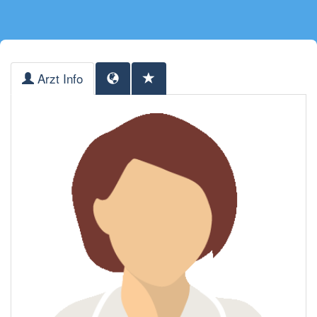
Arzt Info