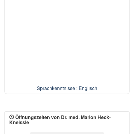
Sprachkenntnisse : Englisch
Öffnungszeiten von Dr. med. Marion Heck-
Kneissle