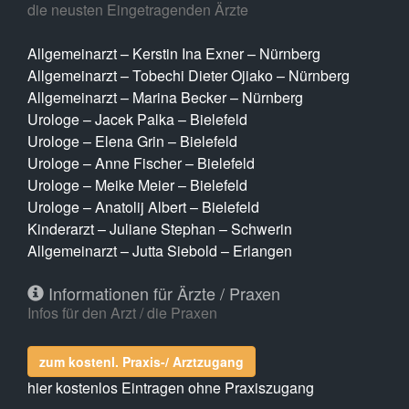
die neusten Eingetragenden Ärzte
Allgemeinarzt – Kerstin Ina Exner – Nürnberg
Allgemeinarzt – Tobechi Dieter Ojiako – Nürnberg
Allgemeinarzt – Marina Becker – Nürnberg
Urologe – Jacek Palka – Bielefeld
Urologe – Elena Grin – Bielefeld
Urologe – Anne Fischer – Bielefeld
Urologe – Meike Meier – Bielefeld
Urologe – Anatolij Albert – Bielefeld
Kinderarzt – Juliane Stephan – Schwerin
Allgemeinarzt – Jutta Siebold – Erlangen
Informationen für Ärzte / Praxen
Infos für den Arzt / die Praxen
zum kostenl. Praxis-/ Arztzugang
hier kostenlos Eintragen ohne Praxiszugang