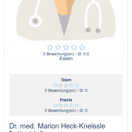
☆
☆
☆
☆
☆
0
Bewertung(en) / Ø:
0.0
Essen
Team
☆
☆
☆
☆
☆
0
Bewertung(en) / Ø:
0
Praxis
☆
☆
☆
☆
☆
0
Bewertung(en) / Ø:
0
Dr. med. Marion Heck-Kneissle