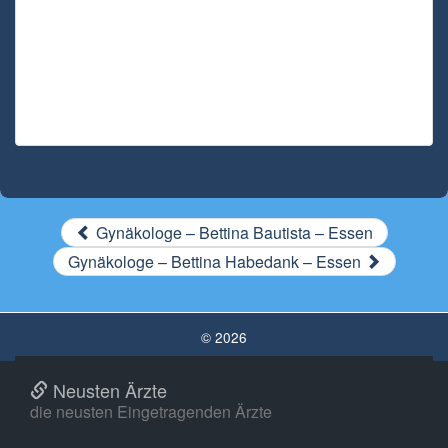
Gynäkologe – Bettina Bautista – Essen
Gynäkologe – Bettina Habedank – Essen
© 2026
Neusten Ärzte
die neusten Eingetragenden Ärzte