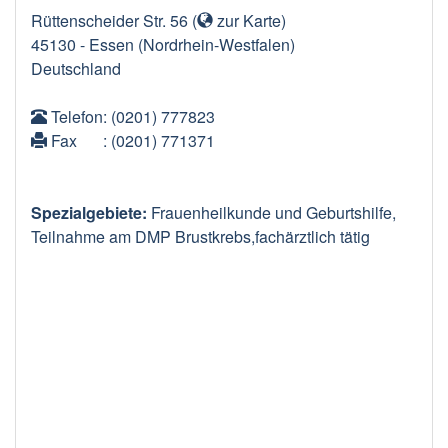
Rüttenscheider Str. 56
(
zur Karte
)
45130
-
Essen
(Nordrhein-Westfalen)
Deutschland
Telefon
: (0201) 777823
Fax
: (0201) 771371
Spezialgebiete:
Frauenheilkunde und Geburtshilfe,
Teilnahme am DMP Brustkrebs,fachärztlich tätig