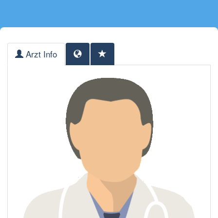
Arzt Info