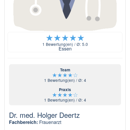
★
★
★
★
★
1
Bewertung(en) / Ø:
5.0
Essen
Team
★
★
★
★
☆
1
Bewertung(en) / Ø:
4
Praxis
★
★
★
★
☆
1
Bewertung(en) / Ø:
4
Dr. med. Holger Deertz
Fachbereich:
Frauenarzt