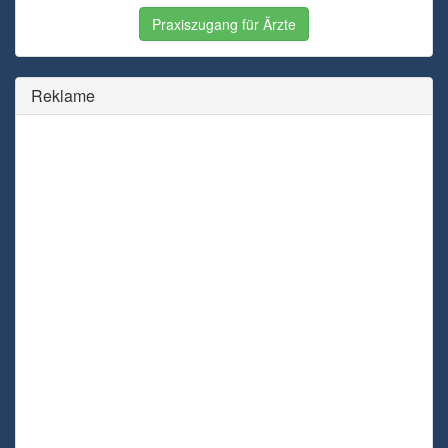
Praxiszugang für Ärzte
Reklame