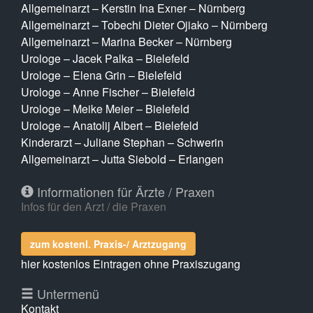
Allgemeinarzt – Kerstin Ina Exner – Nürnberg
Allgemeinarzt – Tobechi Dieter Ojiako – Nürnberg
Allgemeinarzt – Marina Becker – Nürnberg
Urologe – Jacek Palka – Bielefeld
Urologe – Elena Grin – Bielefeld
Urologe – Anne Fischer – Bielefeld
Urologe – Meike Meier – Bielefeld
Urologe – Anatolij Albert – Bielefeld
Kinderarzt – Juliane Stephan – Schwerin
Allgemeinarzt – Jutta Siebold – Erlangen
Informationen für Ärzte / Praxen
Infos für den Arzt / die Praxen
zum kostenl. Praxis-/ Arztzugang
hier kostenlos Eintragen ohne Praxiszugang
Untermenü
Kontakt