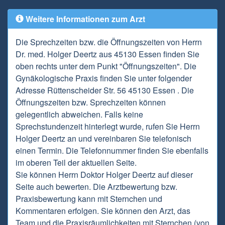
Weitere Informationen zum Arzt
Die Sprechzeiten bzw. die Öffnungszeiten von Herrn
Dr. med. Holger Deertz aus 45130 Essen finden Sie
oben rechts unter dem Punkt "Öffnungszeiten". Die
Gynäkologische Praxis finden Sie unter folgender
Adresse Rüttenscheider Str. 56 45130 Essen . Die
Öffnungszeiten bzw. Sprechzeiten können
gelegentlich abweichen. Falls keine
Sprechstundenzeit hinterlegt wurde, rufen Sie Herrn
Holger Deertz an und vereinbaren Sie telefonisch
einen Termin. Die Telefonnummer finden Sie ebenfalls
im oberen Teil der aktuellen Seite.
Sie können Herrn Doktor Holger Deertz auf dieser
Seite auch bewerten. Die Arztbewertung bzw.
Praxisbewertung kann mit Sternchen und
Kommentaren erfolgen. Sie können den Arzt, das
Team und die Praxisräumlichkeiten mit Sternchen (von