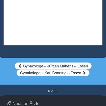
Gynäkologe – Jürgen Martens – Essen
Gynäkologe – Karl Bönning – Essen
© 2026
Neusten Ärzte