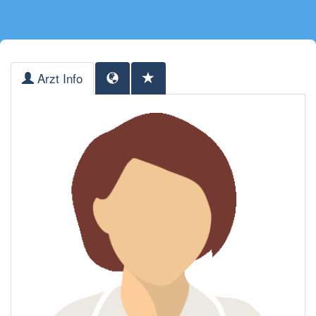
Arzt Info