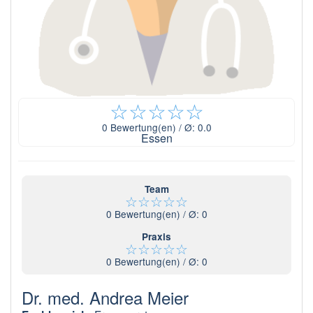
☆
☆
☆
☆
☆
0
Bewertung(en) / Ø:
0.0
Essen
Team
☆
☆
☆
☆
☆
0
Bewertung(en) / Ø:
0
Praxis
☆
☆
☆
☆
☆
0
Bewertung(en) / Ø:
0
Dr. med. Andrea Meier