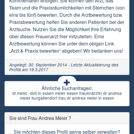
Kommentaren erfolgen. Sie können den Arzt, das
Team und die Praxisräumlichkeiten mit Sternchen (von
eins bis fünf) bewerten. Durch die Arztbewertung bzw.
Praxisbewertung helfen Sie anderen Patienten bei der
Arztsuche. Nutzen Sie die Möglichkeit Ihre Erfahrung
über diesen Frauenarzt hier mitzuteilen. Eine
Arztbewertung können Sie unter dem obigen Link
„Arzt & Praxis bewerten“ abgeben! Wir bedanken uns!
Angelegt: 30. September 2014 - Letzte Aktualisierung des
Profils am 19.3.2017
Ähnliche Suchanfragen:
dr.meier -doll in essen meier essen frauenärztin dr andrea
meier burgaltendorf frau dr andrea meier in essen
Sie sind Frau Andrea Meier ?
Sie möchten dieses Profil gerne selber verwalten?