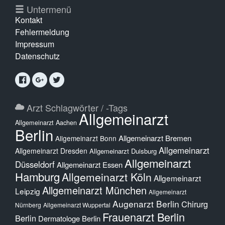
Untermenü
Kontakt
Fehlermeldung
Impressum
Datenschutz
Arzt Schlagwörter / -Tags
Allgemeinarzt
Allgemeinarzt Aachen
Berlin
Allgemeinarzt Bremen
Allgemeinarzt Bonn
Allgemeinarzt
Allgemeinarzt Dresden
Allgemeinarzt Duisburg
Allgemeinarzt
Düsseldorf
Allgemeinarzt Essen
Hamburg
Allgemeinarzt Köln
Allgemeinarzt
Allgemeinarzt München
Leipzig
Allgemeinarzt
Augenarzt Berlin
Chirurg
Nürnberg
Allgemeinarzt Wuppertal
Frauenarzt Berlin
Berlin
Dermatologe Berlin