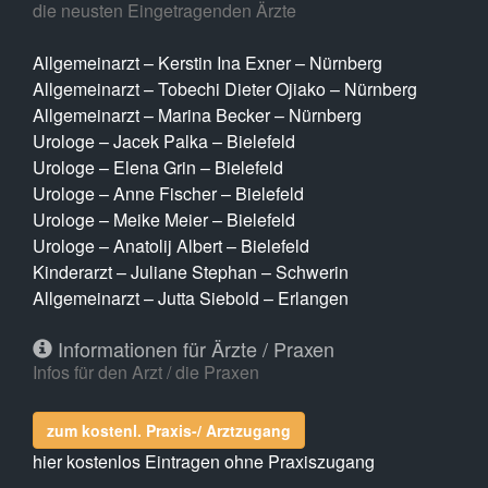
die neusten Eingetragenden Ärzte
Allgemeinarzt – Kerstin Ina Exner – Nürnberg
Allgemeinarzt – Tobechi Dieter Ojiako – Nürnberg
Allgemeinarzt – Marina Becker – Nürnberg
Urologe – Jacek Palka – Bielefeld
Urologe – Elena Grin – Bielefeld
Urologe – Anne Fischer – Bielefeld
Urologe – Meike Meier – Bielefeld
Urologe – Anatolij Albert – Bielefeld
Kinderarzt – Juliane Stephan – Schwerin
Allgemeinarzt – Jutta Siebold – Erlangen
Informationen für Ärzte / Praxen
Infos für den Arzt / die Praxen
zum kostenl. Praxis-/ Arztzugang
hier kostenlos Eintragen ohne Praxiszugang