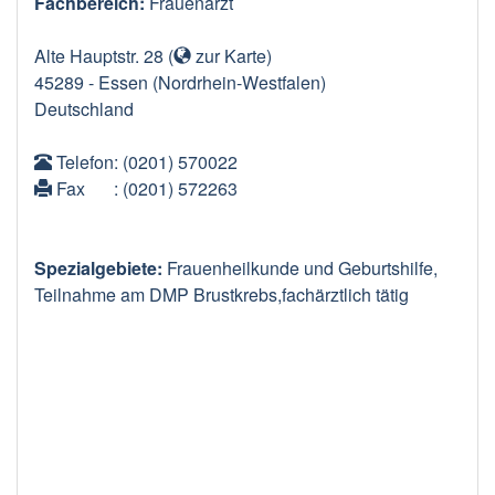
Fachbereich:
Frauenarzt
Alte Hauptstr. 28
(
zur Karte
)
45289
-
Essen
(Nordrhein-Westfalen)
Deutschland
Telefon
: (0201) 570022
Fax
: (0201) 572263
Spezialgebiete:
Frauenheilkunde und Geburtshilfe,
Teilnahme am DMP Brustkrebs,fachärztlich tätig