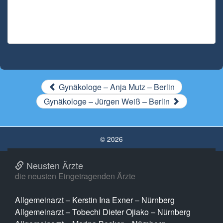
Gynäkologe – Anja Mutz – Berlin
Gynäkologe – Jürgen Weiß – Berlin
© 2026
Neusten Ärzte
die neusten Eingetragenden Ärzte
Allgemeinarzt – Kerstin Ina Exner – Nürnberg
Allgemeinarzt – Tobechi Dieter Ojiako – Nürnberg