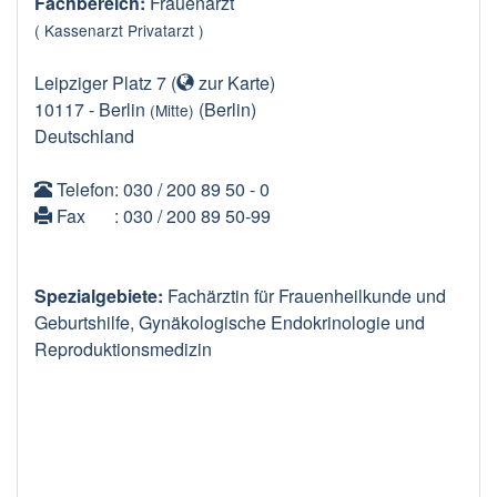
Fachbereich:
Frauenarzt
( Kassenarzt Privatarzt )
Leipziger Platz 7
(
zur Karte
)
10117
-
Berlin
(Berlin)
(Mitte)
Deutschland
Telefon
: 030 / 200 89 50 - 0
Fax
: 030 / 200 89 50-99
Spezialgebiete:
Fachärztin für Frauenheilkunde und
Geburtshilfe, Gynäkologische Endokrinologie und
Reproduktionsmedizin