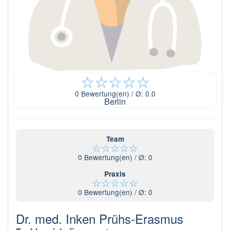
☆
☆
☆
☆
☆
0
Bewertung(en) / Ø:
0.0
Berlin
Team
☆
☆
☆
☆
☆
0
Bewertung(en) / Ø:
0
Praxis
☆
☆
☆
☆
☆
0
Bewertung(en) / Ø:
0
Dr. med. Inken Prühs-Erasmus