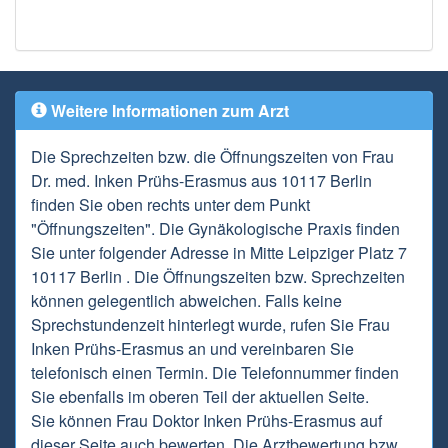
Weitere Informationen zum Arzt
Die Sprechzeiten bzw. die Öffnungszeiten von Frau
Dr. med. Inken Prühs-Erasmus aus 10117 Berlin
finden Sie oben rechts unter dem Punkt
"Öffnungszeiten". Die Gynäkologische Praxis finden
Sie unter folgender Adresse in Mitte Leipziger Platz 7
10117 Berlin . Die Öffnungszeiten bzw. Sprechzeiten
können gelegentlich abweichen. Falls keine
Sprechstundenzeit hinterlegt wurde, rufen Sie Frau
Inken Prühs-Erasmus an und vereinbaren Sie
telefonisch einen Termin. Die Telefonnummer finden
Sie ebenfalls im oberen Teil der aktuellen Seite.
Sie können Frau Doktor Inken Prühs-Erasmus auf
dieser Seite auch bewerten. Die Arztbewertung bzw.