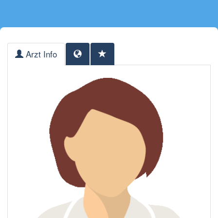
Arzt Info