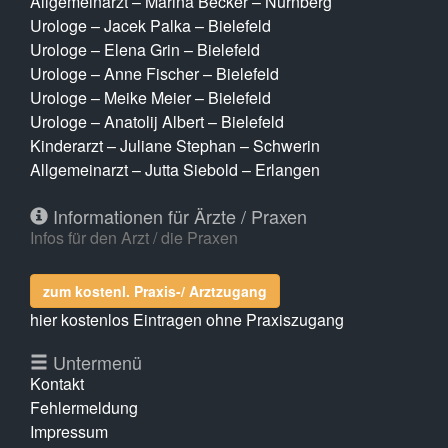
Allgemeinarzt – Marina Becker – Nürnberg
Urologe – Jacek Palka – Bielefeld
Urologe – Elena Grin – Bielefeld
Urologe – Anne Fischer – Bielefeld
Urologe – Meike Meier – Bielefeld
Urologe – Anatolij Albert – Bielefeld
Kinderarzt – Juliane Stephan – Schwerin
Allgemeinarzt – Jutta Siebold – Erlangen
Informationen für Ärzte / Praxen
Infos für den Arzt / die Praxen
zum kostenl. Praxis-/ Arztzugang
hier kostenlos Eintragen ohne Praxiszugang
Untermenü
Kontakt
Fehlermeldung
Impressum